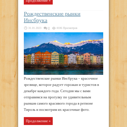
Продолжение »
Рождественские рынки
Инсбрука
31.01.2023
0
4106 Просмотров
Рождественские рынки Инсбрука – красочное
зрелище, которое радует горожан и туристов в
декабре каждого года. Сегодня мы с вами
отправимся на прогулку по удивительным
рынкам самого красивого города в регионе
Тироль и посмотрим их красочные фото.
Продолжение »