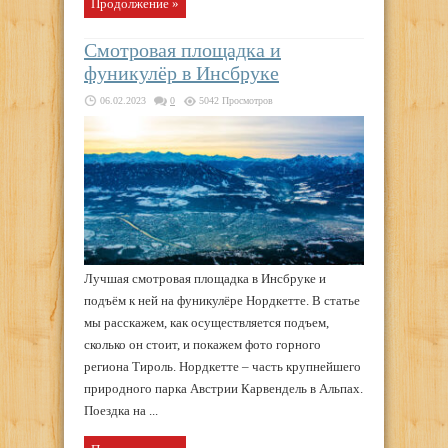
Продолжение »
Смотровая площадка и
фуникулёр в Инсбруке
06.02.2023
0
5042 Просмотров
Лучшая смотровая площадка в Инсбруке и
подъём к ней на фуникулёре Нордкетте. В статье
мы расскажем, как осуществляется подъем,
сколько он стоит, и покажем фото горного
региона Тироль. Нордкетте – часть крупнейшего
природного парка Австрии Карвендель в Альпах.
Поездка на ...