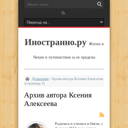
Иностранно.ру
Жизнь в
Чехии и путешествия за ее пределы
Домашняя
/
Архив автора Ксения Алексеева
(страница 3)
Архив автора Ксения
Алексеева
Родилась и училась в Омске, с