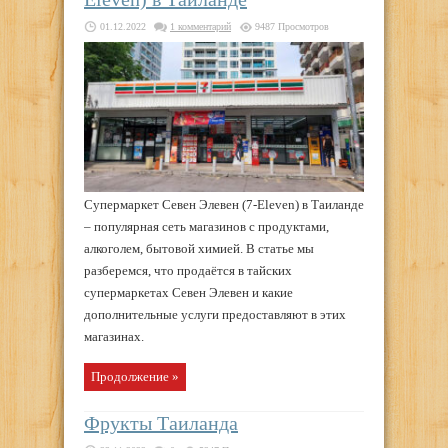
01.12.2022
1 комментарий
9487 Просмотров
Супермаркет Севен Элевен (7-Eleven) в Таиланде
– популярная сеть магазинов с продуктами,
алкоголем, бытовой химией. В статье мы
разберемся, что продаётся в тайских
супермаркетах Севен Элевен и какие
дополнительные услуги предоставляют в этих
магазинах.
Продолжение »
Фрукты Таиланда