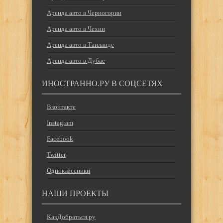
Аренда авто в Черногории
Аренда авто в Чехии
Аренда авто в Таиланде
Аренда авто в Дубае
ИНОСТРАННО.РУ В СОЦСЕТЯХ
Вконтакте
Instagram
Facebook
Twitter
Одноклассники
НАШИ ПРОЕКТЫ
КакДобраться.ру