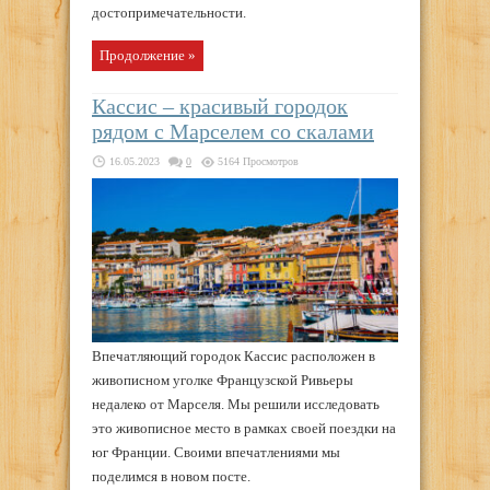
достопримечательности.
Продолжение »
Кассис – красивый городок
рядом с Марселем со скалами
16.05.2023
0
5164 Просмотров
Впечатляющий городок Кассис расположен в
живописном уголке Французской Ривьеры
недалеко от Марселя. Мы решили исследовать
это живописное место в рамках своей поездки на
юг Франции. Своими впечатлениями мы
поделимся в новом посте.