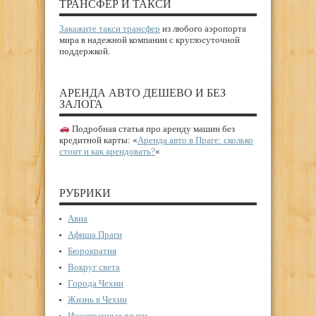
ТРАНСФЕР И ТАКСИ
Закажите такси трансфер
из любого аэропорта
мира в надежной компании с круглосуточной
поддержкой.
АРЕНДА АВТО ДЕШЕВО И БЕЗ
ЗАЛОГА
Подробная статья про аренду машин без
кредитной карты: «
Аренда авто в Праге: сколько
стоит и как арендовать?
«
РУБРИКИ
Авиа
Афиша Праги
Бюрократия
Вокруг света
Города Чехии
Жизнь в Чехии
Иностранные языки