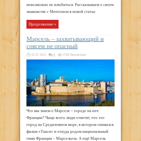
невозможно не влюбиться. Рассказываем о своем
знакомстве с Ментоном в новой статье.
Продолжение »
Марсель – захватывающий и
совсем не опасный
05.07.2023
0
3708 Просмотров
Что мы знаем о Марселе – городе на юге
Франции? Чаще всего люди ответят, что это
город на Средиземном море, в котором снимался
фильм «Такси» и откуда родом национальный
гимн Франции – Марсельеза. А ещё Марсель