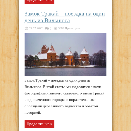
Замок Тракай – поездка на один
день из Вильнюса
27.12.2022
0
3685 Просмотров
Замок Тракай – поездка на один день из
Вильнюса. В этой статье мы поделимся с вами
фотографиями зимнего сказочного замка Тракай
и одноименного городка с поразительными
образцами деревянного зодчества и богатой
историей.
Продолжение »