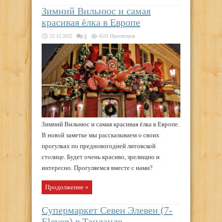
Зимний Вильнюс и самая
красивая ёлка в Европе
25.12.2022
0
4531 Просмотров
Зимний Вильнюс и самая красивая ёлка в Европе.
В новой заметке мы рассказываем о своих
прогулках по предновогодней литовской
столице. Будет очень красиво, зрелищно и
интересно. Прогуляемся вместе с нами?
Продолжение »
Супермаркет Севен Элевен (7-
Eleven) в Таиланде