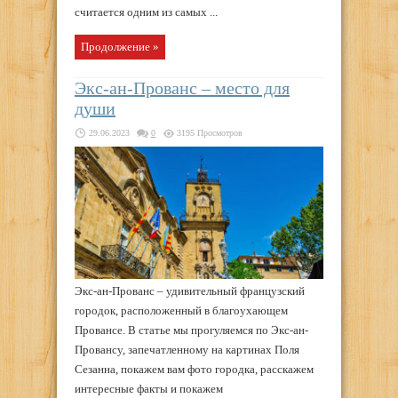
считается одним из самых ...
Продолжение »
Экс-ан-Прованс – место для
души
29.06.2023
0
3195 Просмотров
Экс-ан-Прованс – удивительный французский
городок, расположенный в благоухающем
Провансе. В статье мы прогуляемся по Экс-ан-
Провансу, запечатленному на картинах Поля
Сезанна, покажем вам фото городка, расскажем
интересные факты и покажем