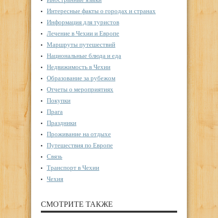
Интересные факты о городах и странах
Информация для туристов
Лечение в Чехии и Европе
Маршруты путешествий
Национальные блюда и еда
Недвижимость в Чехии
Образование за рубежом
Отчеты о мероприятиях
Покупки
Прага
Праздники
Проживание на отдыхе
Путешествия по Европе
Связь
Транспорт в Чехии
Чехия
СМОТРИТЕ ТАКЖЕ