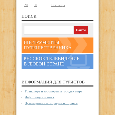
20
30
...
В конец »
ПОИСК
ИНСТРУМЕНТЫ
ПУТЕШЕСТВЕННИКА
РУССКОЕ ТЕЛЕВИДЕНИЕ
В ЛЮБОЙ СТРАНЕ
ИНФОРМАЦИЯ ДЛЯ ТУРИСТОВ
Транспорт и аэропорты в городах мира
Информация о визах
Путеводители по городам и странам