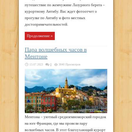
путешествие по жемчужине Лазурного берега –
курортному Антибу. Вас ждет фотоотчет о
прогулке по Антибу и фото местных
достопримечательностей.
Продолжение »
Пара волшебных часов в
Ментоне
13.07.2023
0
3840 Просмотров
Ментона – уютный средиземноморский городок
на юге Франции, где мы провели пару
волшебных часов. В этот благоухающий курорт