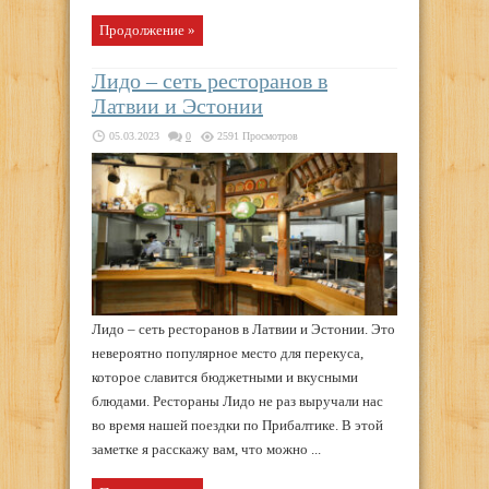
Продолжение »
Лидо – сеть ресторанов в
Латвии и Эстонии
05.03.2023
0
2591 Просмотров
Лидо – сеть ресторанов в Латвии и Эстонии. Это
невероятно популярное место для перекуса,
которое славится бюджетными и вкусными
блюдами. Рестораны Лидо не раз выручали нас
во время нашей поездки по Прибалтике. В этой
заметке я расскажу вам, что можно ...