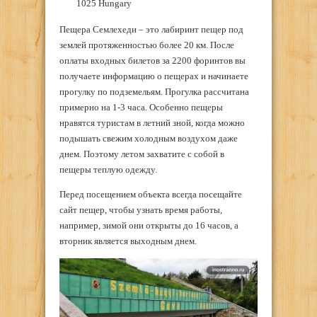
1025 Hungary
Пещера Семлехеди – это лабиринт пещер под
землей протяженностью более 20 км. После
оплаты входных билетов за 2200 форинтов вы
получаете информацию о пещерах и начинаете
прогулку по подземельям. Прогулка рассчитана
примерно на 1-3 часа. Особенно пещеры
нравятся туристам в летний зной, когда можно
подышать свежим холодным воздухом даже
днем. Поэтому летом захватите с собой в
пещеры теплую одежду.
Перед посещением объекта всегда посещайте
сайт пещер, чтобы узнать время работы,
например, зимой они открыты до 16 часов, а
вторник является выходным днем.