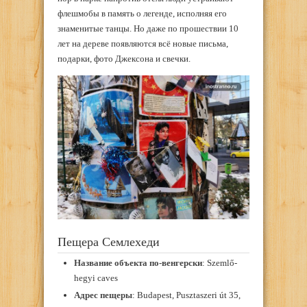
флешмобы в память о легенде, исполняя его
знаменитые танцы. Но даже по прошествии 10
лет на дереве появляются всё новые письма,
подарки, фото Джексона и свечки.
Пещера Семлехеди
Название объекта по-венгерски
: Szemlő-
hegyi caves
Адрес пещеры
: Budapest, Pusztaszeri út 35,