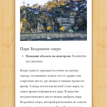
Парк Бездонное озеро
Название объекта по-венгерски
: Feneketlen
tavi játszótér
Когда туристу приедается гулять по центру
города, он начинает искать что-то эдакое или
секретные места, где можно в тишине провести
время. А когда летом или весной стоит жара, то
самое время отправиться в парк. В качестве
нетуристического места можно выбрать парк
Бездонное озеро, который расположен не совсем