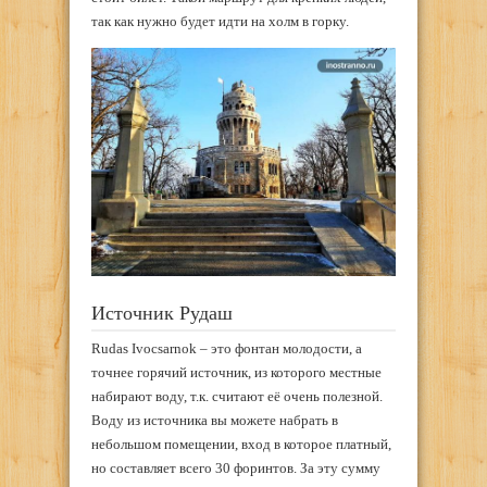
так как нужно будет идти на холм в горку.
Источник Рудаш
Rudas Ivocsarnok – это фонтан молодости, а
точнее горячий источник, из которого местные
набирают воду, т.к. считают её очень полезной.
Воду из источника вы можете набрать в
небольшом помещении, вход в которое платный,
но составляет всего 30 форинтов. За эту сумму