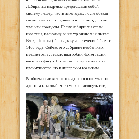
Лабиринты издревле представляли собой
систему пещер, часть из которых после обвала
соединилась с соседними погребами, где люди
хранили продукты. Позже лабиринты стали
известны, поскольку в них удерживали и пытали
Влада Цепеша (Граф Дракула) в течение 14 лет с
1463 года. Сейчас это собрание необычных
предметов, турецких надгробий, фотографий,
восковых фигур. Восковые фигуры относятся
преимущественно к имперским временам.
В общем, если хотите охладиться и погулять по
древним катакомбам, то можно заглянуть сюда.