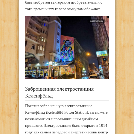
был изобретен венгерским изобретателем, и с
того времени эту головоломку там обожают.
Заброшенная электростанция
Келенфёльд
Посетив заброшенную электростанцию
Келенфёльд (Kelenföld Power Station), вы можете
познакомиться с промышленным дизайном
прошлого. Электростанция была открыта в 1914
году как самый передовой энергетический центр