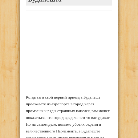
Когда вы в свой первый приезд в Будапешт
проезжаете из аэропорта в город через
промзоны и ряды страшных панелек, вам может
показаться, что город вряд ли чем-то вас удивит.
Но на самом деле, помимо убогих окраин и
величественного Парламента, в Будапеште
скрывается очень много интересных мест, во