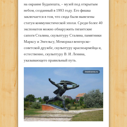
на окраине Будапешта, – музей под открытым
небом, созданный в 1993 году. Его фишка
заключается в том, что сюда были вывезены
статуи коммунистической эпохи. Среди более 40
экспонатов можно обнаружить гигантские
сапоги Сталина, скульптуру Сталина, памятники
Марксу и Энгельсу, Мемориал венгерско-
советской дружбе, скульптуру красноармейца и,
естественно, скульптуру В. И. Ленина,
указывающего правильный путь.