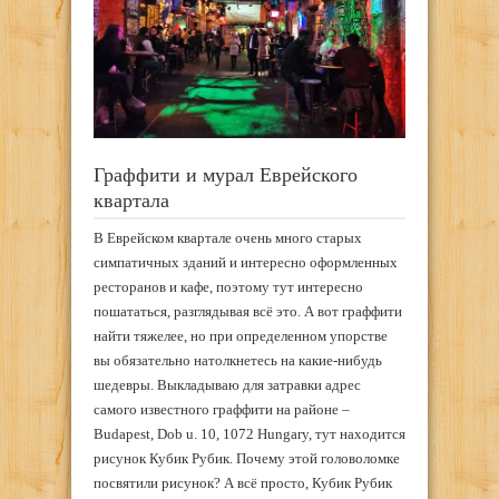
Граффити и мурал Еврейского
квартала
В Еврейском квартале очень много старых
симпатичных зданий и интересно оформленных
ресторанов и кафе, поэтому тут интересно
пошататься, разглядывая всё это. А вот граффити
найти тяжелее, но при определенном упорстве
вы обязательно натолкнетесь на какие-нибудь
шедевры. Выкладываю для затравки адрес
самого известного граффити на районе –
Budapest, Dob u. 10, 1072 Hungary, тут находится
рисунок Кубик Рубик. Почему этой головоломке
посвятили рисунок? А всё просто, Кубик Рубик