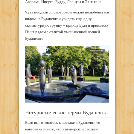
Авраама, Иисуса, Будду, Лао-цзы и Эхнатона.
Чуть поодаль со смотровой можно полюбоваться
видом на Будапешт и увидеть ещё одну
скульптурную группу – принца Буда и принцессу
Пешт рядом с отлитой уменьшенной копией
Будапешта.
Нетуристические термы Будапешта
Если вы готовитесь к поездке в Будапешт, то
наверняка знаете, что в венгерской столице