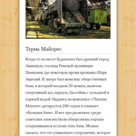
Терма Майорес
Когда-то на месте Будапешта был древний город
Аквинкум, столица Римской провинции
Паннония, где некоторое время проживал Марк
Аврелий. В лагере был комплекс общественных
бань, в который входили 50 комнат, включая
спортивный зал, парную, бассейны с холодной и
горячей водой. Надпись на комплексе «Thermae
Maiores» датируется 268 годом и означает
«Большая баня». И вот при раскопках среди
советских панелек были обнаружены хорошо
сохранившиеся остатки этих бань. Можно
сказать, что это уникальное сооружение, которое