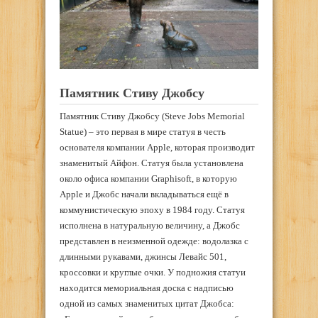
Памятник
Стиву
Джобсу
Памятник Стиву Джобсу (Steve Jobs Memorial
Statue) – это первая в мире статуя в честь
основателя компании Apple, которая производит
знаменитый Айфон. Статуя была установлена
около офиса компании Graphisoft, в которую
Apple и Джобс начали вкладываться ещё в
коммунистическую эпоху в 1984 году. Статуя
исполнена в натуральную величину, а Джобс
представлен в неизменной одежде: водолазка с
длинными рукавами, джинсы Левайс 501,
кроссовки и круглые очки. У подножия статуи
находится мемориальная доска с надписью
одной из самых знаменитых цитат Джобса: