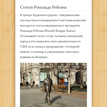
Статуя Рональда Рейгана
В центре Будапешта рядом с Американским
посольством и мемориалом Советским воинским
находится статуя американского президента
Рональда Рейгана (Ronald Reagan Statue).
Установкой статуи этому человеку венгерский
народ хотел выразить свою признательность
США за их вклад в прекращение «холодной
войны» и помощь в уменьшении советского
влияния на Венгрию.