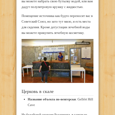
вы можете набрать свою бутылку водой, или вам
дадут полулитровую кружку с жидкостью.
Помещение источника как будто переносит вас в
Советский Союз, но зато тут мило, и есть места
для сидения. Кроме дегустации лечебной воды
вы можете прикупить лечебную косметику.
Церковь в скале
Название объекта по-венгерски
: Gellért Hill
Cave
На будайской стороне Будапешта, в одном из