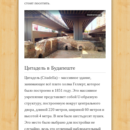
стоит посетить.
Цитадель в Будапеште
Цитадель (Citadella) – массивное здание,
занимающее всё плато холма Геллерт, которое
было построено в 1851 году. Это массивное
укрепление представляет собой U-образную
структуру, построенную вокруг центрального
двора, длиной 220 метров, шириной 60 метров и
высотой 4 метра. В нем было шестьдесят пушек.
Это место было выбрано для постройки не
случайно, ведь это отличный наблюдательный