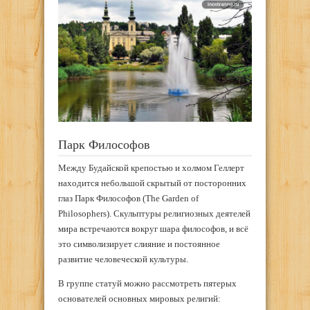
Парк Философов
Между Будайской крепостью и холмом Геллерт
находится небольшой скрытый от посторонних
глаз Парк Философов (The Garden of
Philosophers). Скульптуры религиозных деятелей
мира встречаются вокруг шара философов, и всё
это символизирует слияние и постоянное
развитие человеческой культуры.
В группе статуй можно рассмотреть пятерых
основателей основных мировых религий: