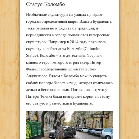
Статуя Коломбо
Необычные скульптуры на улицах придают
городам определенный шарм. Власти Будапешта
тоже решили не отходить от традиции, и
периодически в городе появляются интересные
скульптуры. Например в 2014 году появилась
скульптура лейтенанта Коломбо (Columbo
Statue). Коломбо – это детективный сериал,
главного героя которого играл актер Питер
Фальк, расследовавший убийства в Лос-
Анджелессе. Рядом с Коломбо можно увидеть
собаку породы бассет-хаунд, которая отличалась
ленью и бестолковостью. Поговаривают, что у
Питера Фалька были венгерские корни, поэтому
его статую и разместили в Будапеште.