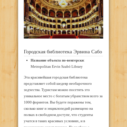
Городская библиотека Эрвина Сабо
Название объекта по-венгерски
:
Metropolitan Ervin Szabó Library
Эта красивейшая городская библиотека
представляет собой шедевр необарочного
зодчества. Туристам можно посетить это
уникальное место с богатым убранством всего за
1000 форинтов. Вы будете поражены тем,
сколько книг и энциклопедий размещено на
полках в свободном доступе, что студенты
учатся в таких красивых условиях, и в