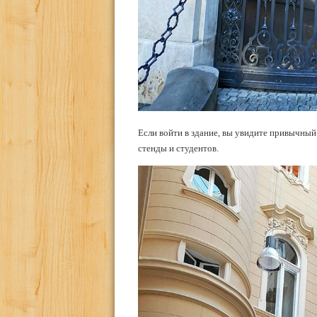
Если войти в здание, вы увидите привычный
стенды и студентов.