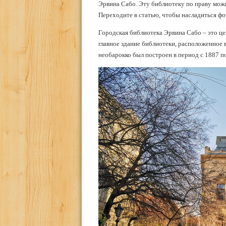
Эрвина Сабо. Эту библиотеку по праву мож
Переходите в статью, чтобы насладиться фо
Городская библиотека Эрвина Сабо – это це
главное здание библиотеки, расположенное 
необарокко был построен в период с 1887 по