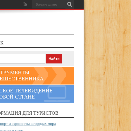
К
ТРУМЕНТЫ
ЕШЕСТВЕННИКА
СКОЕ ТЕЛЕВИДЕНИЕ
ЮБОЙ СТРАНЕ
РМАЦИЯ ДЛЯ ТУРИСТОВ
порт и аэропорты в городах мира
мация о визах