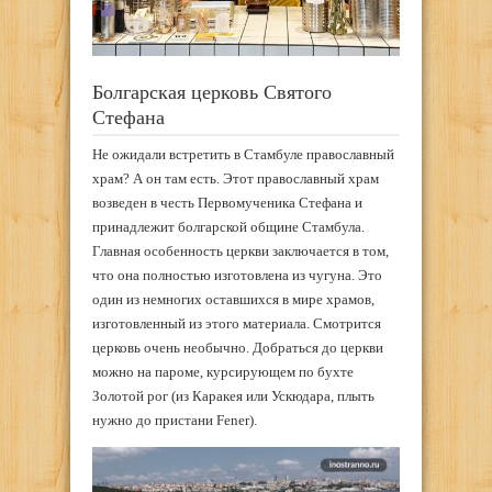
Болгарская церковь Святого
Стефана
Не ожидали встретить в Стамбуле православный
храм? А он там есть. Этот православный храм
возведен в честь Первомученика Стефана и
принадлежит болгарской общине Стамбула.
Главная особенность церкви заключается в том,
что она полностью изготовлена из чугуна. Это
один из немногих оставшихся в мире храмов,
изготовленный из этого материала. Смотрится
церковь очень необычно. Добраться до церкви
можно на пароме, курсирующем по бухте
Золотой рог (из Каракея или Ускюдара, плыть
нужно до пристани Fener).