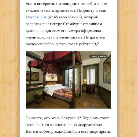
много интересных и шикарных отелей, а также
эксклюзивных апартаментов. Например, отель
Empress Zoe
(от 45 евро за ночь), который
расположен в центре Стамбула в старинном
здании, но при этом его номера оформлены
очень колоритно и очень чистые. Не зря отель
заслужил любовь у туристов и рейтинг 9,2.
Считаете, что отели бездушны? Тогда вам стоит
остановиться в эксклюзивных апартаментах.
Благо в любом уголке Стамбула есть квартиры на