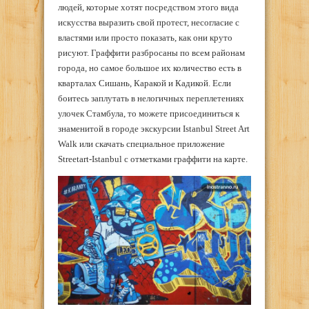
людей, которые хотят посредством этого вида
искусства выразить свой протест, несогласие с
властями или просто показать, как они круто
рисуют. Граффити разбросаны по всем районам
города, но самое большое их количество есть в
кварталах Сишань, Каракой и Кадикой. Если
боитесь заплутать в нелогичных переплетениях
улочек Стамбула, то можете присоединиться к
знаменитой в городе экскурсии Istanbul Street Art
Walk или скачать специальное приложение
Streetart-Istanbul с отметками граффити на карте.