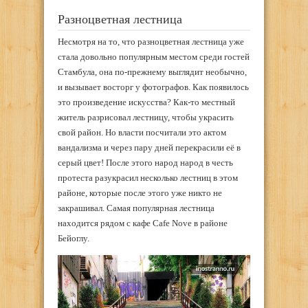
Разноцветная лестница
Несмотря на то, что разноцветная лестница уже
стала довольно популярным местом среди гостей
Стамбула, она по-прежнему выглядит необычно,
и вызывает восторг у фотографов. Как появилось
это произведение искусства? Как-то местный
житель разрисовал лестницу, чтобы украсить
свой район. Но власти посчитали это актом
вандализма и через пару дней перекрасили её в
серый цвет! После этого народ народ в честь
протеста разукрасил несколько лестниц в этом
районе, которые после этого уже никто не
закрашивал. Самая популярная лестница
находится рядом с кафе Cafe Nove в районе
Бейоглу.