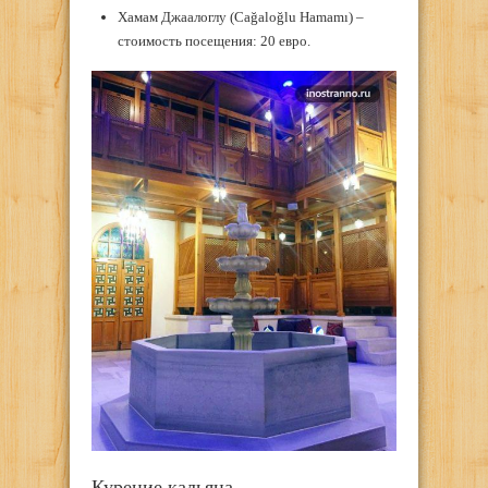
Хамам Джаалоглу (Cağaloğlu Hamamı) –
стоимость посещения: 20 евро.
Курение кальяна