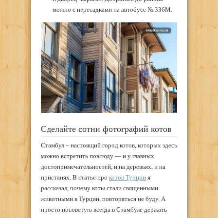
можно с пересадками на автобусе № 336М.
Сделайте сотни фотографий котов
Стамбул – настоящий город котов, которых здесь
можно встретить повсюду — и у главных
достопримечательностей, и на деревьях, и на
пристанях. В статье про
котов Турции
я
рассказал, почему коты стали священными
животными в Турции, повторяться не буду. А
просто посоветую всегда в Стамбуле держать