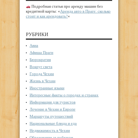
Подробная статья про аренду машин без
кредитной карты: «
Аренда авто в Праге: сколько
стоит и как арендовать?
«
РУБРИКИ
Авиа
Афиша Праги
Бюрократия
Вокруг света
Города Чехии
Жизнь в Чехии
Иностранные языки
Интересные факты о городах и странах
Информация для туристов
Лечение в Чехии и Европе
Маршруты путешествий
Национальные блюда и еда
Недвижимость в Чехии
Образование за рубежом