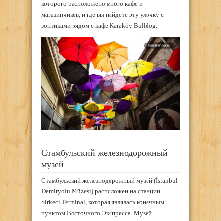
которого расположено много кафе и
магазинчиков, и где вы найдете эту улочку с
зонтиками рядом с кафе Karaköy Bulldog.
Стамбульский железнодорожный
музей
Стамбульский железнодорожный музей (İstanbul
Demiryolu Müzesi) расположен на станции
Sirkeci Terminal, которая являлась конечным
пунктом Восточного Экспресса. Музей