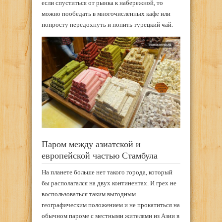
если спуститься от рынка к набережной, то
можно пообедать в многочисленных кафе или
попросту передохнуть и попить турецкий чай.
Паром между азиатской и
европейской частью Стамбула
На планете больше нет такого города, который
бы располагался на двух континентах. И грех не
воспользоваться таким выгодным
географическим положением и не прокатиться на
обычном пароме с местными жителями из Азии в