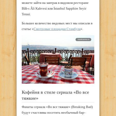
можете зайти на завтрак в видовом ресторане
Bâb-ı Âli Kahvesi или İstanbul Sapphire Seyir
Terasi.
Большее количество видовых мест мы описали в
статье «
Смотровые площадки Стамбула
».
Кофейня в стиле сериала «Во все
тяжкие»
Фанаты сериала «Во все тяжкие» (Breaking Bad)
будут счастливы посетить необычный бар-