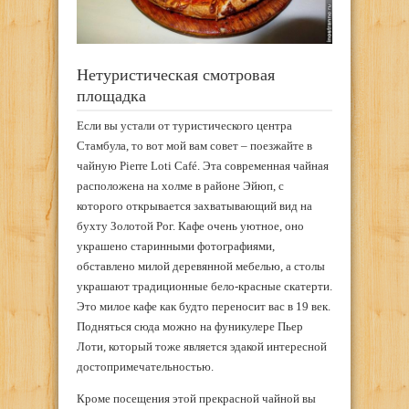
Нетуристическая смотровая
площадка
Если вы устали от туристического центра
Стамбула, то вот мой вам совет – поезжайте в
чайную Pierre Loti Café. Эта современная чайная
расположена на холме в районе Эйюп, с
которого открывается захватывающий вид на
бухту Золотой Рог. Кафе очень уютное, оно
украшено старинными фотографиями,
обставлено милой деревянной мебелью, а столы
украшают традиционные бело-красные скатерти.
Это милое кафе как будто переносит вас в 19 век.
Подняться сюда можно на фуникулере Пьер
Лоти, который тоже является эдакой интересной
достопримечательностью.
Кроме посещения этой прекрасной чайной вы