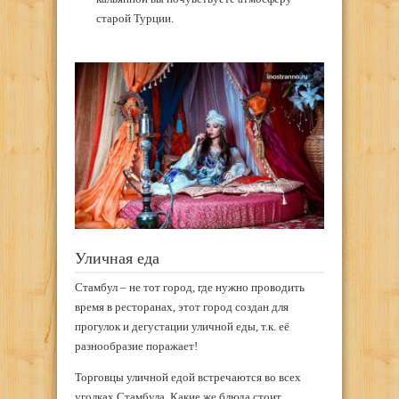
старой Турции.
Уличная еда
Стамбул – не тот город, где нужно проводить
время в ресторанах, этот город создан для
прогулок и дегустации уличной еды, т.к. её
разнообразие поражает!
Торговцы уличной едой встречаются во всех
уголках Стамбула. Какие же блюда стоит