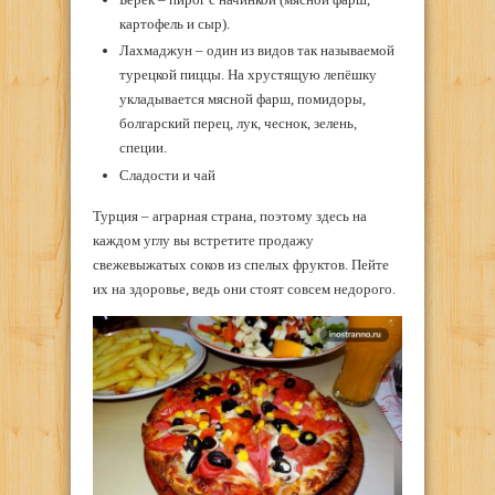
картофель и сыр).
Лахмаджун – один из видов так называемой
турецкой пиццы. На хрустящую лепёшку
укладывается мясной фарш, помидоры,
болгарский перец, лук, чеснок, зелень,
специи.
Сладости и чай
Турция – аграрная страна, поэтому здесь на
каждом углу вы встретите продажу
свежевыжатых соков из спелых фруктов. Пейте
их на здоровье, ведь они стоят совсем недорого.