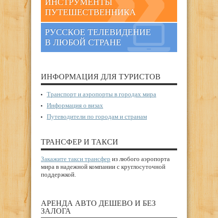
ИНСТРУМЕНТЫ
ПУТЕШЕСТВЕННИКА
РУССКОЕ ТЕЛЕВИДЕНИЕ
В ЛЮБОЙ СТРАНЕ
ИНФОРМАЦИЯ ДЛЯ ТУРИСТОВ
Транспорт и аэропорты в городах мира
Информация о визах
Путеводители по городам и странам
ТРАНСФЕР И ТАКСИ
Закажите такси трансфер
из любого аэропорта
мира в надежной компании с круглосуточной
поддержкой.
АРЕНДА АВТО ДЕШЕВО И БЕЗ
ЗАЛОГА