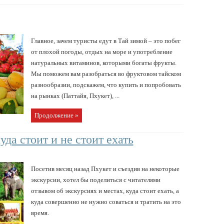
Главное, зачем туристы едут в Тай зимой – это побег
от плохой погоды, отдых на море и употребление
натуральных витаминов, которыми богаты фрукты.
Мы поможем вам разобраться во фруктовом тайском
разнообразии, подскажем, что купить и попробовать
на рынках (Паттайя, Пхукет), ...
Продолжение »
уда стоит и не стоит ехать
Посетив месяц назад Пхукет и съездив на некоторые
экскурсии, хотел бы поделиться с читателями
отзывом об экскурсиях и местах, куда стоит ехать, а
куда совершенно не нужно соваться и тратить на это
время.