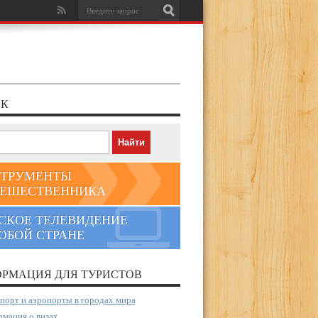
К
ТРУМЕНТЫ
ЕШЕСТВЕННИКА
СКОЕ ТЕЛЕВИДЕНИЕ
ЮБОЙ СТРАНЕ
РМАЦИЯ ДЛЯ ТУРИСТОВ
порт и аэропорты в городах мира
мация о визах