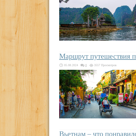
Маршрут путешествия по
05.08.2024
0
3557 Просмотров
Вьетнам – что понравил