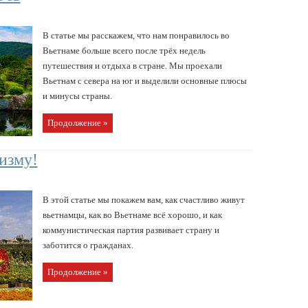
В статье мы расскажем, что нам понравилось во
Вьетнаме больше всего после трёх недель
путешествия и отдыха в стране. Мы проехали
Вьетнам с севера на юг и выделили основные плюсы
и минусы страны.
Продолжение »
изму!
В этой статье мы покажем вам, как счастливо живут
вьетнамцы, как во Вьетнаме всё хорошо, и как
коммунистическая партия развивает страну и
заботится о гражданах.
Продолжение »