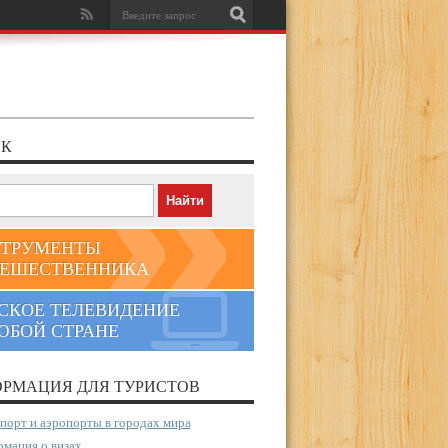
К
ТРУМЕНТЫ
ЕШЕСТВЕННИКА
СКОЕ ТЕЛЕВИДЕНИЕ
ЮБОЙ СТРАНЕ
РМАЦИЯ ДЛЯ ТУРИСТОВ
порт и аэропорты в городах мира
мация о визах