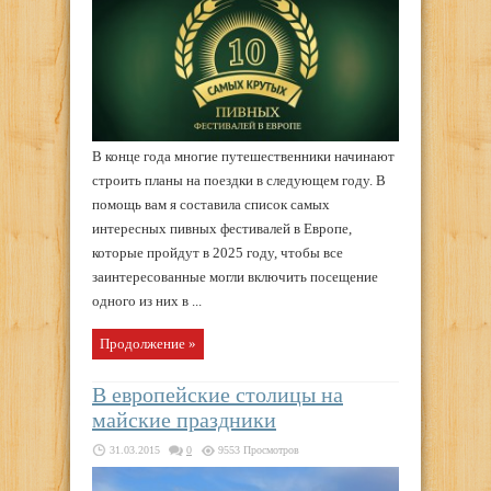
В конце года многие путешественники начинают
строить планы на поездки в следующем году. В
помощь вам я составила список самых
интересных пивных фестивалей в Европе,
которые пройдут в 2025 году, чтобы все
заинтересованные могли включить посещение
одного из них в ...
Продолжение »
В европейские столицы на
майские праздники
31.03.2015
0
9553 Просмотров