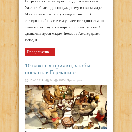
Встретиться со звездой… недосягаемая мечта?
Уже нет, благодаря популярному во всем мире
Музею восковых фигур мадам Тюссо. В
сегодняшней статье мы узнаем историю самого
знаменитого музея в мире и прогуляемся по 3
филиалам музея мадам Тюссо: в Амстердаме,
Вене, и ...
Продолжение »
10 важных причин, чтобы
поехать в Германию
17.08.2014
0
26591 Просмотров