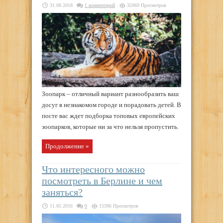
31.08.2018
1 комментарий
35969 Просмотров
Зоопарк – отличный вариант разнообразить ваш
досуг в незнакомом городе и порадовать детей. В
посте вас ждет подборка топовых европейских
зоопарков, которые ни за что нельзя пропустить.
Продолжение »
Что интересного можно
посмотреть в Берлине и чем
заняться?
11.05.2016
0
15396 Просмотров