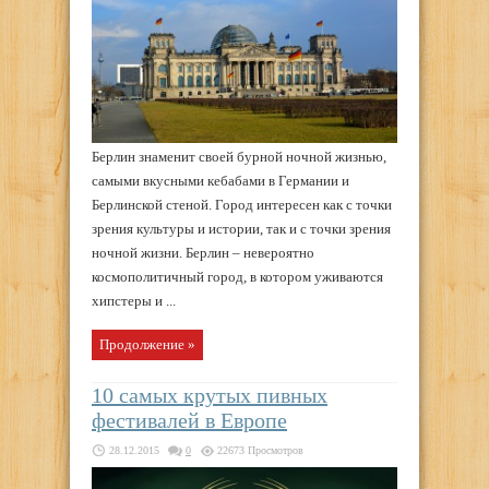
Берлин знаменит своей бурной ночной жизнью,
самыми вкусными кебабами в Германии и
Берлинской стеной. Город интересен как с точки
зрения культуры и истории, так и с точки зрения
ночной жизни. Берлин – невероятно
космополитичный город, в котором уживаются
хипстеры и ...
Продолжение »
10 самых крутых пивных
фестивалей в Европе
28.12.2015
0
22673 Просмотров