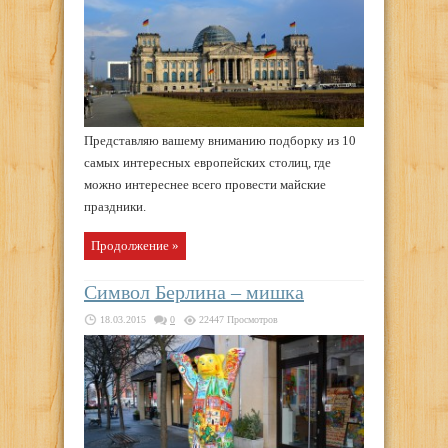
Представляю вашему вниманию подборку из 10
самых интересных европейских столиц, где
можно интереснее всего провести майские
праздники.
Продолжение »
Символ Берлина – мишка
18.03.2015
0
22447 Просмотров