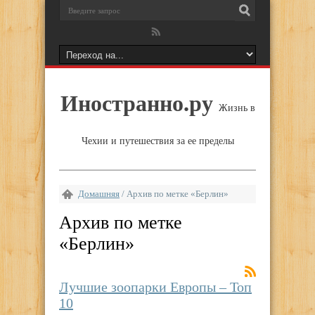
Иностранно.ру
Жизнь в
Чехии и путешествия за ее пределы
Домашняя
/
Архив по метке «Берлин»
Архив по метке
«
Берлин
»
Лучшие зоопарки Европы – Топ
10