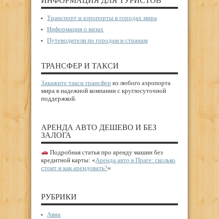
ИНФОРМАЦИЯ ДЛЯ ТУРИСТОВ
Транспорт и аэропорты в городах мира
Информация о визах
Путеводители по городам и странам
ТРАНСФЕР И ТАКСИ
Закажите такси трансфер
из любого аэропорта
мира в надежной компании с круглосуточной
поддержкой.
АРЕНДА АВТО ДЕШЕВО И БЕЗ
ЗАЛОГА
Подробная статья про аренду машин без
кредитной карты: «
Аренда авто в Праге: сколько
стоит и как арендовать?
«
РУБРИКИ
Авиа