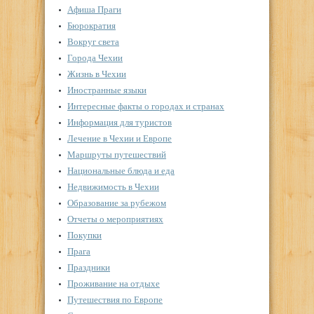
Афиша Праги
Бюрократия
Вокруг света
Города Чехии
Жизнь в Чехии
Иностранные языки
Интересные факты о городах и странах
Информация для туристов
Лечение в Чехии и Европе
Маршруты путешествий
Национальные блюда и еда
Недвижимость в Чехии
Образование за рубежом
Отчеты о мероприятиях
Покупки
Прага
Праздники
Проживание на отдыхе
Путешествия по Европе