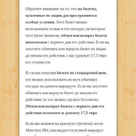
Обратите внимание на то, что
на билеты,
купленные по акции, распространяются
особые условия.
Этот билет можно
использовать только в тех поездах, на которые
этот билет выписан,
обмен или возврат билета
невозможен
с первого дня его действия. Если вы
захотите обменять или вернуть билет по акции
до начала его действия, с вас удержат 17,5 евро
его стоимости.
В случае покупки
билета по стандартной цене
,
его можно использовать во всех обычных
поездах на данном маршруте. Если вы захотите
обменять или вернуть билет до начала его
действия, то это можно сделать бесплатно.
Обмен или возврат билета с первого дня его
действия возможен за доплату 17,5 евро
.
Если мы нажмем на красную стрелочку возле
München Hbf, нам выдастся полный маршрут