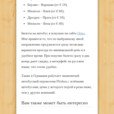
Берлин – Варшава (от € 19);
Мюнхен – Киев (от € 60);
Дрезден – Прага (от € 18);
Мюнхен – Вена (от € 40).
Билеты на автобус я покупаю на сайте
Omio
.
Мне нравится то, что по выбранному мной
направлению предлагается сразу несколько
вариантов проезда по минимальной цене и в
удобное время. При покупке билета сразу в два
конца дают скидку, а интерфейс на русском
языке, что очень удобно.
Также в Германии работает знаменитый
автобусный перевозчик Flixbus с зелёными
автобусами, цены у которого порой в разы ниже,
чем у других компаний.
Вам также может быть интересно