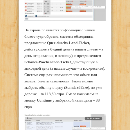
На экране появляется информация о нашем
билете туда-обратно, система объединила
предложение
Quer-durchs-Land-Ticket,
действующее в будний день (в нашем случае – в
день отправления, в пятницу), с предложением
Schönes-Wochenende-Ticket,
действующее в
выходной день (в нашем случае – в воскресенье).
Система еще раз напоминает, что обмен или
возврат билета невозможен. Также можно
выбрать обычную цену (
Standard
fare
), но уже
дороже – за 118,60 евро. Смело нажимаем на
кнопку
Continue
у выбранной нами цены – 88
евро.