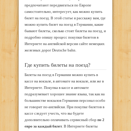
предпочитают передвигаться по Европе
самостоятельно, интересует, как можно купить
билет на поезд. В этой статье я расскажу вам, где
можно купить билет на поезд в Германии, какие
бывают билеты, сколько стоят билеты на поезд, и
подробно опишу процесс покупки билетов в
Интернете на английской версии сайте немецких
железных дорог Deutsche bahn.
Где купить билеты на поезд?
Билеты на поезд в Германии можно купить в
кассе на вокзале, в автомате на вокзале, или же в
Интернете. Покупка в кассе и автомате
подразумевает хорошее знание языка, так как на
большинстве вокзалов Германии персонал особо
не говорит по-английски. При покупке билетов в
кассе следует учесть, что вы будете
дополнительно оплачивать сервисный сбор
по 2
евро за каждый билет
. В Интернете билеты