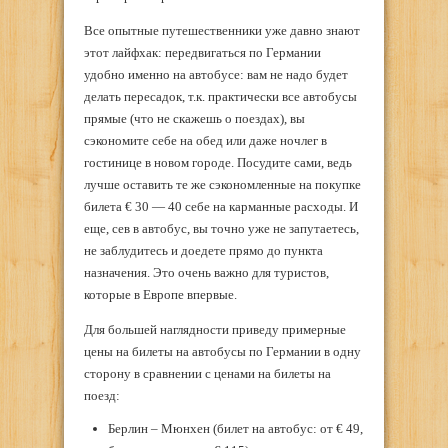
Все опытные путешественники уже давно знают
этот лайфхак: передвигаться по Германии
удобно именно на автобусе: вам не надо будет
делать пересадок, т.к. практически все автобусы
прямые (что не скажешь о поездах), вы
сэкономите себе на обед или даже ночлег в
гостинице в новом городе. Посудите сами, ведь
лучше оставить те же сэкономленные на покупке
билета € 30 — 40 себе на карманные расходы. И
еще, сев в автобус, вы точно уже не запутаетесь,
не заблудитесь и доедете прямо до пункта
назначения. Это очень важно для туристов,
которые в Европе впервые.
Для большей наглядности приведу примерные
цены на билеты на автобусы по Германии в одну
сторону в сравнении с ценами на билеты на
поезд:
Берлин – Мюнхен (билет на автобус: от € 49,