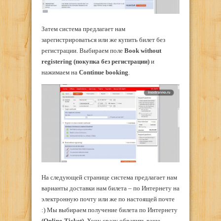
Затем система предлагает нам
зарегистрироваться или же купить билет без
регистрации. Выбираем поле
Book
without
registering
(покупка без регистрации)
и
нажимаем на
Continue
booking
.
На следующей странице система предлагает нам
варианты доставки нам билета – по Интернету на
электронную почту или же по настоящей почте
:) Мы выбираем получение билета по Интернету
(Online-Ticket)
. Хочу сразу обратить ваше