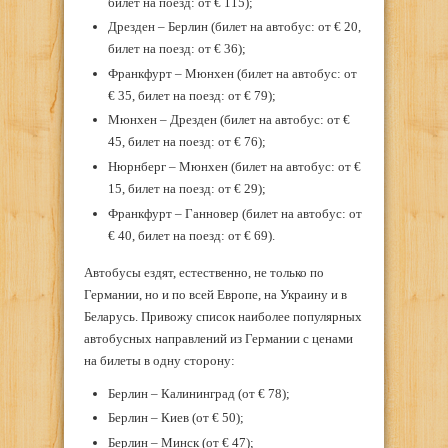
билет на поезд: от € 115);
Дрезден – Берлин (билет на автобус: от € 20,
билет на поезд: от € 36);
Франкфурт – Мюнхен (билет на автобус: от
€ 35, билет на поезд: от € 79);
Мюнхен – Дрезден (билет на автобус: от €
45, билет на поезд: от € 76);
Нюрнберг – Мюнхен (билет на автобус: от €
15, билет на поезд: от € 29);
Франкфурт – Ганновер (билет на автобус: от
€ 40, билет на поезд: от € 69).
Автобусы ездят, естественно, не только по
Германии, но и по всей Европе, на Украину и в
Беларусь. Привожу список наиболее популярных
автобусных направлений из Германии с ценами
на билеты в одну сторону:
Берлин – Калининград (от € 78);
Берлин – Киев (от € 50);
Берлин – Минск (от € 47);