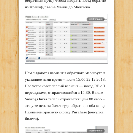
(обратный путь)
, чтобы выбрать поезд обратно
из Франкфурта-на-Майне до Мюнхена.
Нам выдаются варианты обратного маршрута в
указанное нами время – после 15:00 22.12.2013.
Нас устраивает первый вариант — поезд RE с 3
пересадками, отправляющийся в 15:30. В поле
Savings
fares
теперь отражается цена 88 евро –
это уже цена за билет туда-обратно, в оба конца.
Нажимаем красную кнопку
Purchase
(покупка
билета).