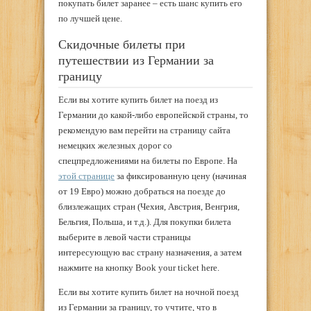
покупать билет заранее – есть шанс купить его
по лучшей цене.
Скидочные билеты при
путешествии из Германии за
границу
Если вы хотите купить билет на поезд из
Германии до какой-либо европейской страны, то
рекомендую вам перейти на страницу сайта
немецких железных дорог со
спецпредложениями на билеты по Европе. На
этой странице
за фиксированную цену (начиная
от 19 Евро) можно добраться на поезде до
близлежащих стран (Чехия, Австрия, Венгрия,
Бельгия, Польша, и т.д.). Для покупки билета
выберите в левой части страницы
интересующую вас страну назначения, а затем
нажмите на кнопку Book your ticket here.
Если вы хотите купить билет на ночной поезд
из Германии за границу, то учтите, что в