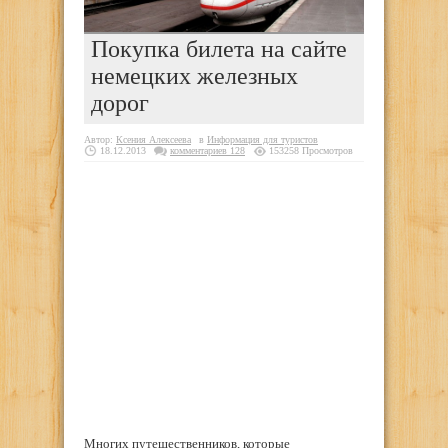
Покупка билета на сайте
немецких железных
дорог
Автор:
Ксения Алексеева
в
Информация для туристов
18.12.2013
комментариев 128
153258 Просмотров
Многих путешественников, которые