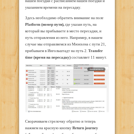
нашей поездки с расписанием нашей поездки и
указанием времени на пересадку.
Здесь необходимо обратить внимание на поле
Platform
(номер пути),
где указан путь, на
который вы прибываете в место пересадки, и
путь отправления из него. Например, в нашем
случае мы отправляемся из Мюнхена с пути 21,
прибываем в Ингольштадт на путь 2.
Transfer
time
(время на пересадку)
составляет 11 минут.
Сворачиваем стрелочку обратно и теперь
нажмем на красную кнопку
Return
journey