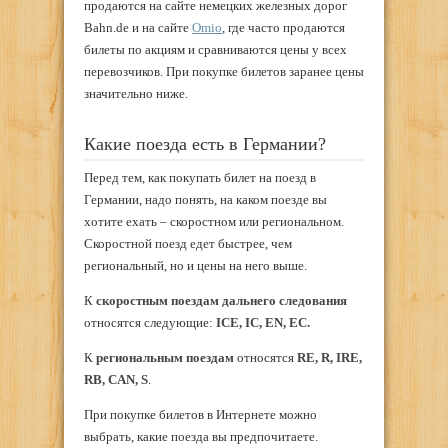
продаются на сайте немецких железных дорог
Bahn.de и на сайте
Omio
, где часто продаются
билеты по акциям и сравниваются цены у всех
перевозчиков. При покупке билетов заранее цены
значительно ниже.
Какие поезда есть в Германии?
Перед тем, как покупать билет на поезд в
Германии, надо понять, на каком поезде вы
хотите ехать – скоростном или региональном.
Скоростной поезд едет быстрее, чем
региональный, но и цены на него выше.
К
скоростным поездам дальнего следования
относятся следующие:
ICE, IC, EN, EC.
К
региональным поездам
относятся
RE, R, IRE,
RB, CAN, S
.
При покупке билетов в Интернете можно
выбрать, какие поезда вы предпочитаете.