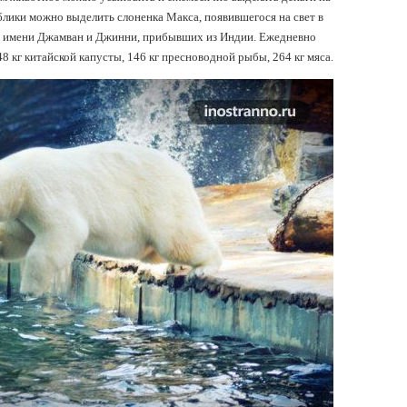
блики можно выделить слоненка Макса, появившегося на свет в
 по имени Джамван и Джинни, прибывших из Индии. Ежедневно
48 кг китайской капусты, 146 кг пресноводной рыбы, 264 кг мяса.