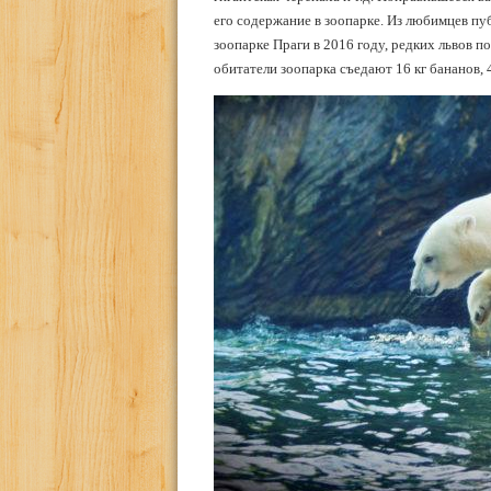
его содержание в зоопарке. Из любимцев пу
зоопарке Праги в 2016 году, редких львов
обитатели зоопарка съедают 16 кг бананов, 