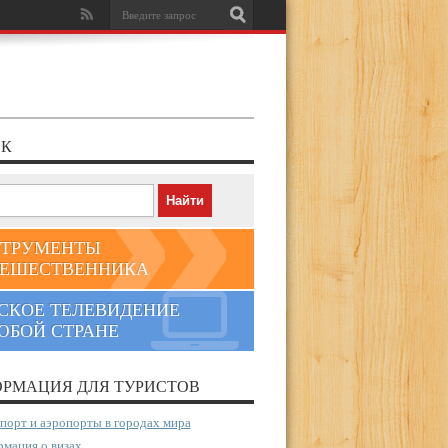
К
ТРУМЕНТЫ
ЕШЕСТВЕННИКА
СКОЕ ТЕЛЕВИДЕНИЕ
ЮБОЙ СТРАНЕ
РМАЦИЯ ДЛЯ ТУРИСТОВ
порт и аэропорты в городах мира
мация о визах