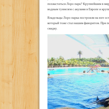
похвастаться Лоро парк? Крупнейшим в мир
водным туннелем с акулами в Европе и круп
Владельцы Лоро парка построили на юге ос
который тоже стал нашим фаворитом. При п
скидку.