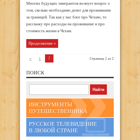
Многих будущих эмигрантов волнует вопрос о
том, сколько необходимо денег для проживания
за границей. Так как у нас блог про Чехию, то
расскажу про расходы на проживание и про
стоимость жизни в Чехии.
Продолжение »
2
«
1
Страница 2 из 2
ПОИСК
ИНСТРУМЕНТЫ
ПУТЕШЕСТВЕННИКА
РУССКОЕ ТЕЛЕВИДЕНИЕ
В ЛЮБОЙ СТРАНЕ