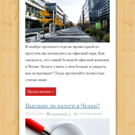
В ноябре прошлого года во время одной из
прогулок мы наткнулись на офисный парк. Как
оказалось, это самый большой офисный комплекс
в Чехии. Хотите узнать о нем больше и увидеть,
как он выглядит? Тогда прочитайте полностью
статью ниже.
Продолжение »
Высокие ли налоги в Чехии?
25.11.2014
комментарий 21
31620 Просмотров