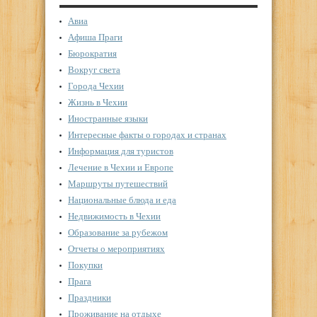
Авиа
Афиша Праги
Бюрократия
Вокруг света
Города Чехии
Жизнь в Чехии
Иностранные языки
Интересные факты о городах и странах
Информация для туристов
Лечение в Чехии и Европе
Маршруты путешествий
Национальные блюда и еда
Недвижимость в Чехии
Образование за рубежом
Отчеты о мероприятиях
Покупки
Прага
Праздники
Проживание на отдыхе