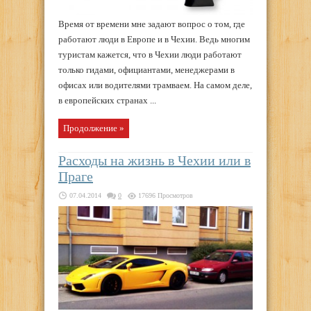
Время от времени мне задают вопрос о том, где
работают люди в Европе и в Чехии. Ведь многим
туристам кажется, что в Чехии люди работают
только гидами, официантами, менеджерами в
офисах или водителями трамваем. На самом деле,
в европейских странах ...
Продолжение »
Расходы на жизнь в Чехии или в
Праге
07.04.2014
0
17696 Просмотров