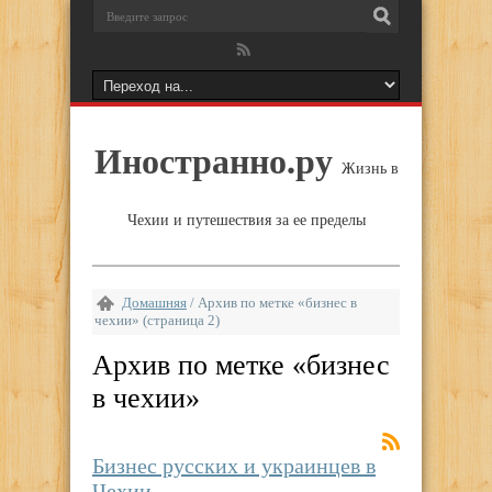
Иностранно.ру
Жизнь в
Чехии и путешествия за ее пределы
Домашняя
/
Архив по метке «бизнес в
чехии»
(страница 2)
Архив по метке «
бизнес
в чехии
»
Бизнес русских и украинцев в
Чехии