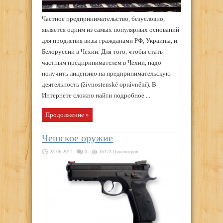
Частное предпринимательство, безусловно,
является одним из самых популярных оснований
для продления визы гражданами РФ, Украины, и
Белоруссии в Чехии. Для того, чтобы стать
частным предпринимателем в Чехии, надо
получить лицензию на предпринимательскую
деятельность (živnostenské oprávnění). В
Интернете сложно найти подробное ...
Продолжение »
Чешское оружие
23.06.2014
0
35173 Просмотров