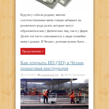
Будучи у себя на родине, многие
соотечественники мягко говоря забивают на
различного рода долги, которые могут
образоваться как у физических лиц, так и у фирм.
Долги эти часто списываются, а люди спокойно
живут дальше. В Чехии с долгами нужно быть ...
Продолжение »
Как открыть ИП (ЧП) в Чехии,
пошаговая инструкция
21.07.2014
комментарий 501
407741 Просмотров