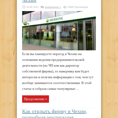
16.09.2015
комментария 2
23600 Просмотров
Если вы планируете переезд в Чехию на
основании ведения предпринимательской
деятельности (по ЧП или как директор
собственной фирмы), то наверняка вам будет
интересна и полезна информация о том, чем тут
вообще занимаются соотечественники. В этой
статье я собрала самые популярные ...
Продолжение »
Как открыть фирму в Чехии,
подробная инструкция