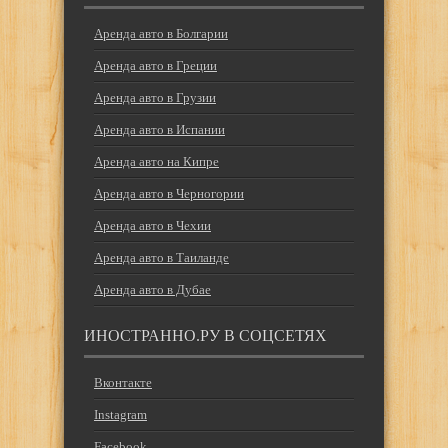
Аренда авто в Болгарии
Аренда авто в Греции
Аренда авто в Грузии
Аренда авто в Испании
Аренда авто на Кипре
Аренда авто в Черногории
Аренда авто в Чехии
Аренда авто в Таиланде
Аренда авто в Дубае
ИНОСТРАННО.РУ В СОЦСЕТЯХ
Вконтакте
Instagram
Facebook