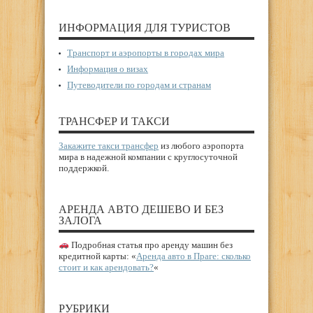
ИНФОРМАЦИЯ ДЛЯ ТУРИСТОВ
Транспорт и аэропорты в городах мира
Информация о визах
Путеводители по городам и странам
ТРАНСФЕР И ТАКСИ
Закажите такси трансфер
из любого аэропорта
мира в надежной компании с круглосуточной
поддержкой.
АРЕНДА АВТО ДЕШЕВО И БЕЗ
ЗАЛОГА
Подробная статья про аренду машин без
кредитной карты: «
Аренда авто в Праге: сколько
стоит и как арендовать?
«
РУБРИКИ