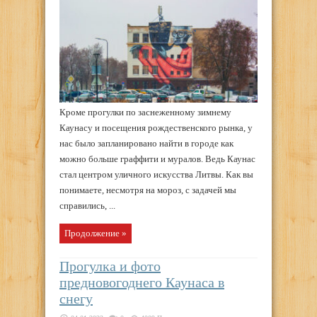
Кроме прогулки по заснеженному зимнему
Каунасу и посещения рождественского рынка, у
нас было запланировано найти в городе как
можно больше граффити и муралов. Ведь Каунас
стал центром уличного искусства Литвы. Как вы
понимаете, несмотря на мороз, с задачей мы
справились, ...
Продолжение »
Прогулка и фото
предновогоднего Каунаса в
снегу