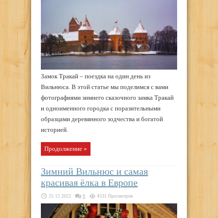
Замок Тракай – поездка на один день из
Вильнюса. В этой статье мы поделимся с вами
фотографиями зимнего сказочного замка Тракай
и одноименного городка с поразительными
образцами деревянного зодчества и богатой
историей.
Продолжение »
Зимний Вильнюс и самая
красивая ёлка в Европе
25.12.2022
0
4531 Просмотров