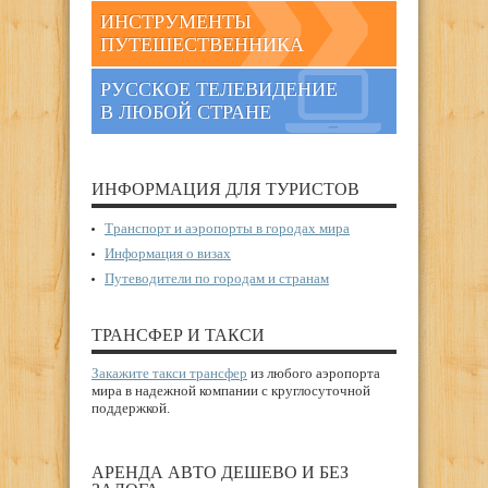
ИНСТРУМЕНТЫ
ПУТЕШЕСТВЕННИКА
РУССКОЕ ТЕЛЕВИДЕНИЕ
В ЛЮБОЙ СТРАНЕ
ИНФОРМАЦИЯ ДЛЯ ТУРИСТОВ
Транспорт и аэропорты в городах мира
Информация о визах
Путеводители по городам и странам
ТРАНСФЕР И ТАКСИ
Закажите такси трансфер
из любого аэропорта
мира в надежной компании с круглосуточной
поддержкой.
АРЕНДА АВТО ДЕШЕВО И БЕЗ