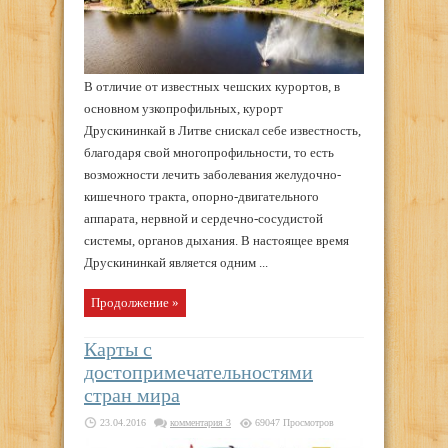
В отличие от известных чешских курортов, в
основном узкопрофильных, курорт
Друскининкай в Литве снискал себе известность,
благодаря свой многопрофильности, то есть
возможности лечить заболевания желудочно-
кишечного тракта, опорно-двигательного
аппарата, нервной и сердечно-сосудистой
системы, органов дыхания. В настоящее время
Друскининкай является одним ...
Продолжение »
Карты с
достопримечательностями
стран мира
23.04.2016
комментария 3
69047 Просмотров