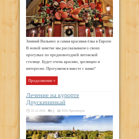
Зимний Вильнюс и самая красивая ёлка в Европе.
В новой заметке мы рассказываем о своих
прогулках по предновогодней литовской
столице. Будет очень красиво, зрелищно и
интересно. Прогуляемся вместе с нами?
Продолжение »
Лечение на курорте
Друскининкай
22.12.2016
0
8565 Просмотров