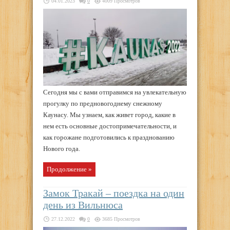
04.01.2023
0
4009 Просмотров
Сегодня мы с вами отправимся на увлекательную
прогулку по предновогоднему снежному
Каунасу. Мы узнаем, как живет город, какие в
нем есть основные достопримечательности, и
как горожане подготовились к празднованию
Нового года.
Продолжение »
Замок Тракай – поездка на один
день из Вильнюса
27.12.2022
0
3685 Просмотров