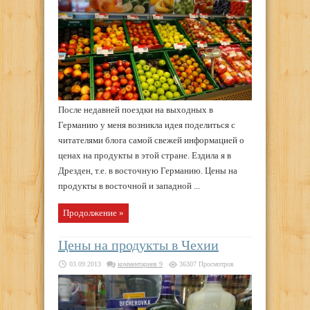
После недавней поездки на выходных в
Германию у меня возникла идея поделиться с
читателями блога самой свежей информацией о
ценах на продукты в этой стране. Ездила я в
Дрезден, т.е. в восточную Германию. Цены на
продукты в восточной и западной ...
Продолжение »
Цены на продукты в Чехии
03.09.2013
комментариев 9
36307 Просмотров