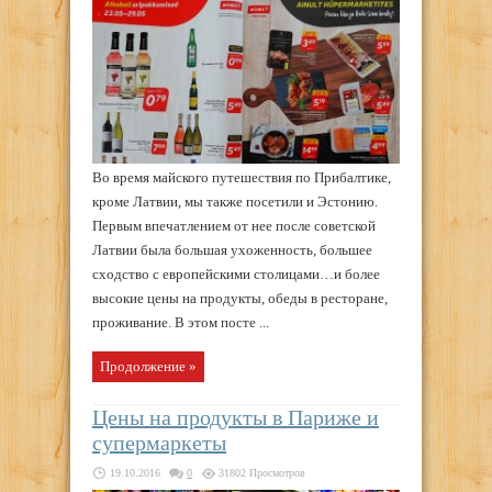
Во время майского путешествия по Прибалтике,
кроме Латвии, мы также посетили и Эстонию.
Первым впечатлением от нее после советской
Латвии была большая ухоженность, большее
сходство с европейскими столицами…и более
высокие цены на продукты, обеды в ресторане,
проживание. В этом посте ...
Продолжение »
Цены на продукты в Париже и
супермаркеты
19.10.2016
0
31802 Просмотров