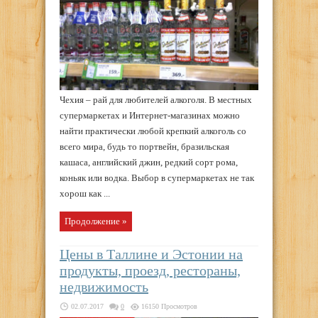
Чехия – рай для любителей алкоголя. В местных
супермаркетах и Интернет-магазинах можно
найти практически любой крепкий алкоголь со
всего мира, будь то портвейн, бразильская
кашаса, английский джин, редкий сорт рома,
коньяк или водка. Выбор в супермаркетах не так
хорош как ...
Продолжение »
Цены в Таллине и Эстонии на
продукты, проезд, рестораны,
недвижимость
02.07.2017
0
16150 Просмотров