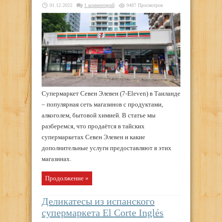
01.12.2022
1 комментарий
9487 Просмотров
Супермаркет Севен Элевен (7-Eleven) в Таиланде
– популярная сеть магазинов с продуктами,
алкоголем, бытовой химией. В статье мы
разберемся, что продаётся в тайских
супермаркетах Севен Элевен и какие
дополнительные услуги предоставляют в этих
магазинах.
Продолжение »
Деликатесы из испанского
супермаркета El Corte Inglés