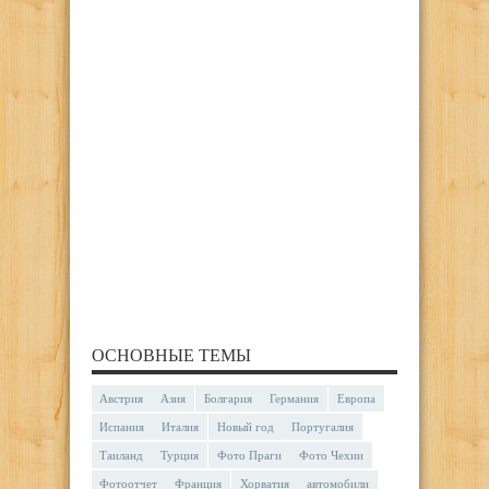
ОСНОВНЫЕ ТЕМЫ
Австрия
Азия
Болгария
Германия
Европа
Испания
Италия
Новый год
Португалия
Таиланд
Турция
Фото Праги
Фото Чехии
Фотоотчет
Франция
Хорватия
автомобили