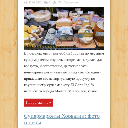
22.02.2022
0
4721 Просмотров
В поездках мы очень любим бродить по местным
супермаркетам, изучать ассортимент, делать для
вас фото, и естественно, дегустировать
популярные региональные продукты. Сегодня я
приглашаю вас на виртуальную прогулку по
крупнейшему супермаркету El Corte Inglés
испанского города Малага. Мы узнаем, какие ...
Продолжение »
Супермаркеты Хорватии: фото
и цены