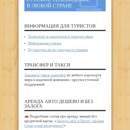
В ЛЮБОЙ СТРАНЕ
ИНФОРМАЦИЯ ДЛЯ ТУРИСТОВ
Транспорт и аэропорты в городах мира
Информация о визах
Путеводители по городам и странам
ТРАНСФЕР И ТАКСИ
Закажите такси трансфер
из любого аэропорта
мира в надежной компании с круглосуточной
поддержкой.
АРЕНДА АВТО ДЕШЕВО И БЕЗ
ЗАЛОГА
Подробная статья про аренду машин без
кредитной карты: «
Аренда авто в Праге: сколько
стоит и как арендовать?
«