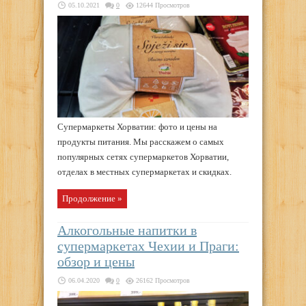
05.10.2021
0
12644 Просмотров
Супермаркеты Хорватии: фото и цены на
продукты питания. Мы расскажем о самых
популярных сетях супермаркетов Хорватии,
отделах в местных супермаркетах и скидках.
Продолжение »
Алкогольные напитки в
супермаркетах Чехии и Праги:
обзор и цены
06.04.2020
0
26162 Просмотров