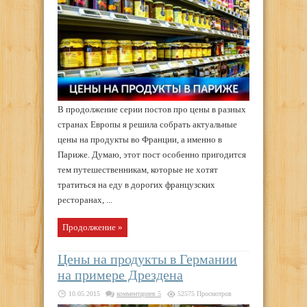
В продолжение серии постов про цены в разных
странах Европы я решила собрать актуальные
цены на продукты во Франции, а именно в
Париже. Думаю, этот пост особенно пригодится
тем путешественникам, которые не хотят
тратиться на еду в дорогих французских
ресторанах, ...
Продолжение »
Цены на продукты в Германии
на примере Дрездена
10.05.2015
комментариев 5
52575 Просмотров