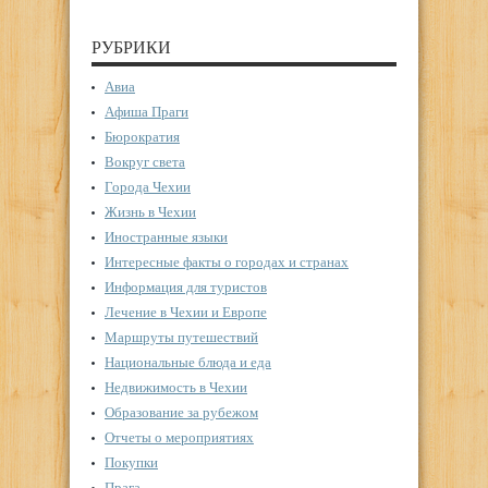
РУБРИКИ
Авиа
Афиша Праги
Бюрократия
Вокруг света
Города Чехии
Жизнь в Чехии
Иностранные языки
Интересные факты о городах и странах
Информация для туристов
Лечение в Чехии и Европе
Маршруты путешествий
Национальные блюда и еда
Недвижимость в Чехии
Образование за рубежом
Отчеты о мероприятиях
Покупки
Прага