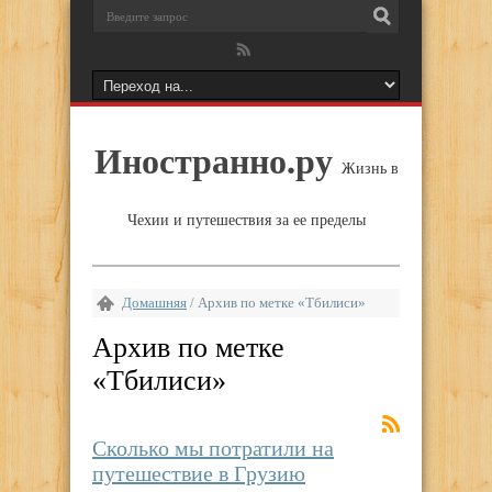
Иностранно.ру
Жизнь в
Чехии и путешествия за ее пределы
Домашняя
/
Архив по метке «Тбилиси»
Архив по метке
«
Тбилиси
»
Сколько мы потратили на
путешествие в Грузию