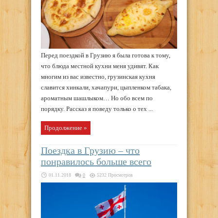
Перед поездкой в Грузию я была готова к тому,
что блюда местной кухни меня удивят. Как
многим из вас известно, грузинская кухня
славится хинкали, хачапури, цыпленком табака,
ароматным шашлыком… Но обо всем по
порядку. Рассказ я поведу только о тех ...
Продолжение »
Поездка в Грузию – что
понравилось больше всего
01.11.2018
0
5232 Просмотров