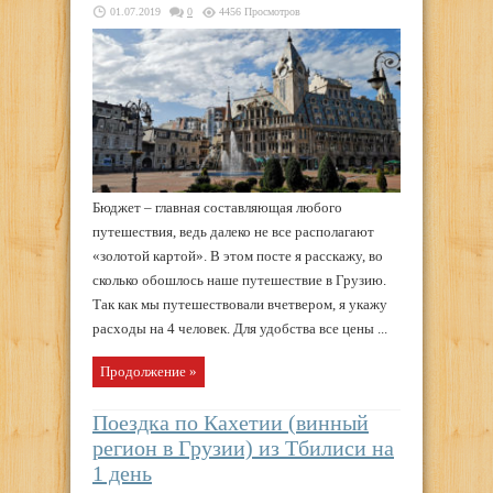
01.07.2019
0
4456 Просмотров
Бюджет – главная составляющая любого
путешествия, ведь далеко не все располагают
«золотой картой». В этом посте я расскажу, во
сколько обошлось наше путешествие в Грузию.
Так как мы путешествовали вчетвером, я укажу
расходы на 4 человек. Для удобства все цены ...
Продолжение »
Поездка по Кахетии (винный
регион в Грузии) из Тбилиси на
1 день