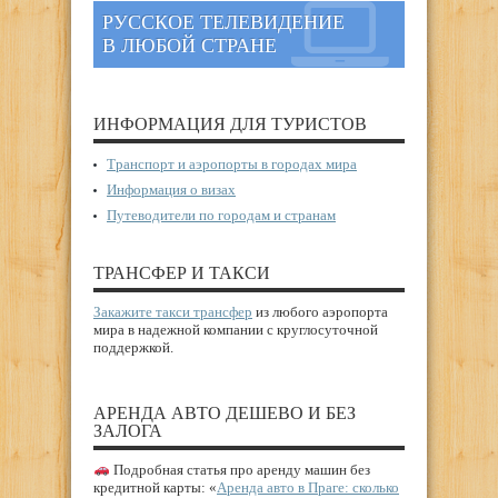
РУССКОЕ ТЕЛЕВИДЕНИЕ
В ЛЮБОЙ СТРАНЕ
ИНФОРМАЦИЯ ДЛЯ ТУРИСТОВ
Транспорт и аэропорты в городах мира
Информация о визах
Путеводители по городам и странам
ТРАНСФЕР И ТАКСИ
Закажите такси трансфер
из любого аэропорта
мира в надежной компании с круглосуточной
поддержкой.
АРЕНДА АВТО ДЕШЕВО И БЕЗ
ЗАЛОГА
Подробная статья про аренду машин без
кредитной карты: «
Аренда авто в Праге: сколько