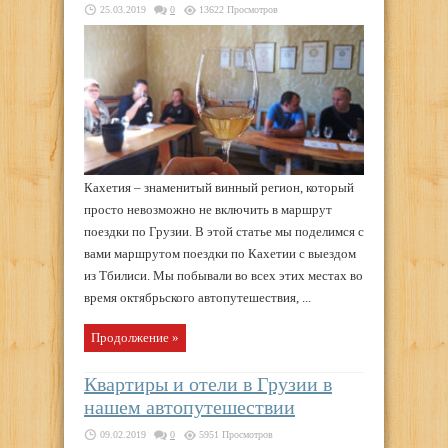
25.03.2019
0
13622 Просмотров
Кахетия – знаменитый винный регион, который
просто невозможно не включить в маршрут
поездки по Грузии. В этой статье мы поделимся с
вами маршрутом поездки по Кахетии с выездом
из Тбилиси. Мы побывали во всех этих местах во
время октябрьского автопутешествия, ...
Продолжение »
Квартиры и отели в Грузии в
нашем автопутешествии
09.02.2019
0
5951 Просмотров