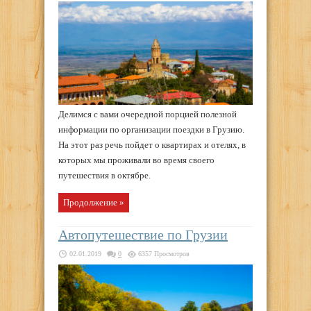
Делимся с вами очередной порцией полезной
информации по организации поездки в Грузию.
На этот раз речь пойдет о квартирах и отелях, в
которых мы проживали во время своего
путешествия в октябре.
Продолжение »
Автопутешествие по Грузии
02.01.2019
0
6357 Просмотров