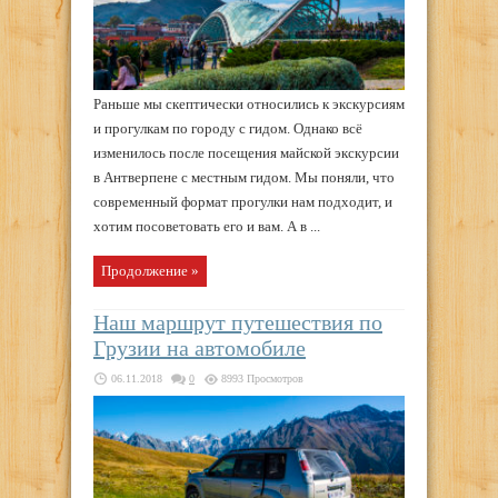
Раньше мы скептически относились к экскурсиям
и прогулкам по городу с гидом. Однако всё
изменилось после посещения майской экскурсии
в Антверпене с местным гидом. Мы поняли, что
современный формат прогулки нам подходит, и
хотим посоветовать его и вам. А в ...
Продолжение »
Наш маршрут путешествия по
Грузии на автомобиле
06.11.2018
0
8993 Просмотров