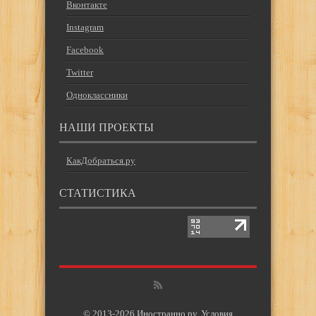
Вконтакте
Instagram
Facebook
Twitter
Одноклассники
НАШИ ПРОЕКТЫ
КакДобраться.ру
СТАТИСТИКА
© 2013-2026 Иностранно.ру.
Условия