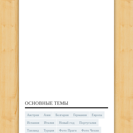
ОСНОВНЫЕ ТЕМЫ
Австрия
Азия
Болгария
Германия
Европа
Испания
Италия
Новый год
Португалия
Таиланд
Турция
Фото Праги
Фото Чехии