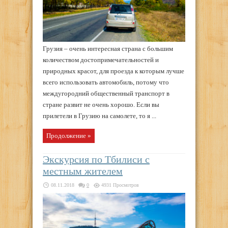
Грузия – очень интересная страна с большим
количеством достопримечательностей и
природных красот, для проезда к которым лучше
всего использовать автомобиль, потому что
междугородний общественный транспорт в
стране развит не очень хорошо. Если вы
прилетели в Грузию на самолете, то я ...
Продолжение »
Экскурсия по Тбилиси с
местным жителем
08.11.2018
0
4931 Просмотров