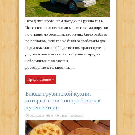
Перед планированием поездки в Грузию мы в
Интернете пересмотрели множество маршрутов
по стране, но большинство из них было разбито
по регионам, некоторые были разработаны для
передвижения на общественном транспорте, а
другие охватывали только крупные города с
небольшими вылазками к
достопримечательностям. ...
Продолжение »
Блюда грузинской кухни,
которые стоит попробовать в
путешествии
03.11.2018
0
14955 Просмотров