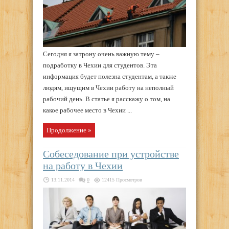
Сегодня я затрону очень важную тему –
подработку в Чехии для студентов. Эта
информация будет полезна студентам, а также
людям, ищущим в Чехии работу на неполный
рабочий день. В статье я расскажу о том, на
какое рабочее место в Чехии ...
Продолжение »
Собеседование при устройстве
на работу в Чехии
13.11.2014
0
12415 Просмотров