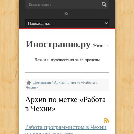
Иностранно.ру
Жизнь в
Чехии и путешествия за ее пределы
Домашняя
/
Архив по метке «Работа в
Чехии»
Архив по метке «
Работа
в Чехии
»
Работа программистом в Чехии
и средняя зарплата