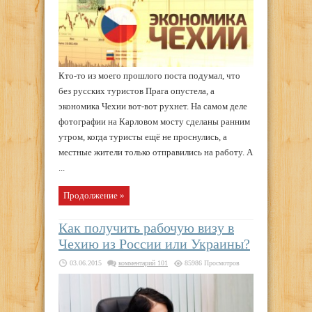
Кто-то из моего прошлого поста подумал, что
без русских туристов Прага опустела, а
экономика Чехии вот-вот рухнет. На самом деле
фотографии на Карловом мосту сделаны ранним
утром, когда туристы ещё не проснулись, а
местные жители только отправились на работу. А
...
Продолжение »
Как получить рабочую визу в
Чехию из России или Украины?
03.06.2015
комментарий 101
85986 Просмотров