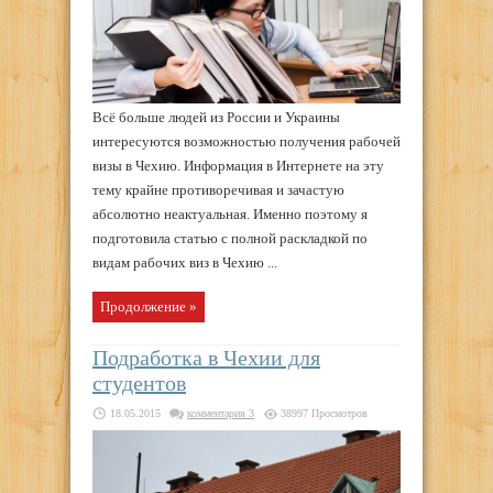
Всё больше людей из России и Украины
интересуются возможностью получения рабочей
визы в Чехию. Информация в Интернете на эту
тему крайне противоречивая и зачастую
абсолютно неактуальная. Именно поэтому я
подготовила статью с полной раскладкой по
видам рабочих виз в Чехию ...
Продолжение »
Подработка в Чехии для
студентов
18.05.2015
комментария 3
38997 Просмотров