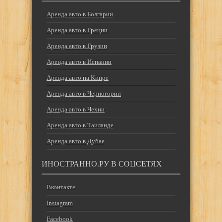
Аренда авто в Болгарии
Аренда авто в Греции
Аренда авто в Грузии
Аренда авто в Испании
Аренда авто на Кипре
Аренда авто в Черногории
Аренда авто в Чехии
Аренда авто в Таиланде
Аренда авто в Дубае
ИНОСТРАННО.РУ В СОЦСЕТЯХ
Вконтакте
Instagram
Facebook