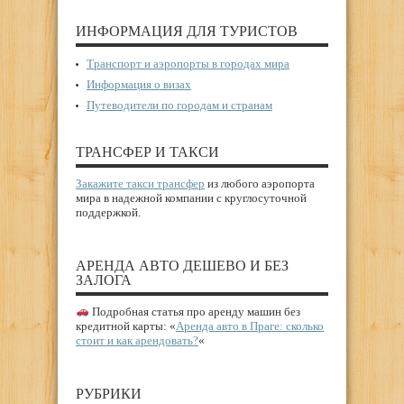
ИНФОРМАЦИЯ ДЛЯ ТУРИСТОВ
Транспорт и аэропорты в городах мира
Информация о визах
Путеводители по городам и странам
ТРАНСФЕР И ТАКСИ
Закажите такси трансфер
из любого аэропорта
мира в надежной компании с круглосуточной
поддержкой.
АРЕНДА АВТО ДЕШЕВО И БЕЗ
ЗАЛОГА
Подробная статья про аренду машин без
кредитной карты: «
Аренда авто в Праге: сколько
стоит и как арендовать?
«
РУБРИКИ