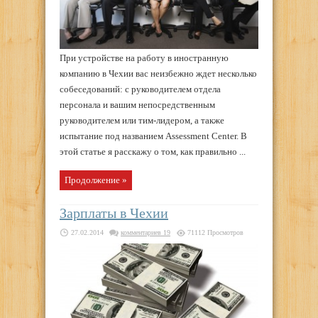
При устройстве на работу в иностранную
компанию в Чехии вас неизбежно ждет несколько
собеседований: с руководителем отдела
персонала и вашим непосредственным
руководителем или тим-лидером, а также
испытание под названием Assessment Center. В
этой статье я расскажу о том, как правильно ...
Продолжение »
Зарплаты в Чехии
27.02.2014
комментариев 19
71112 Просмотров