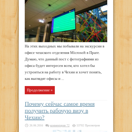
На этих выходных мы побывали на экскурсии в
офисе чешского отделения Microsoft в Праге.
Думаю, что данный пост с фотографиями из
офиса будет интересен всем, кто хотел бы
устроиться на работу в Чехии и хочет понять,
как выглядят офисы и ...
Продолжение »
Почему сейчас самое время
получить рабочую визу в
Чехию?
26.06.2016
комментария 72
53702 Просмотров