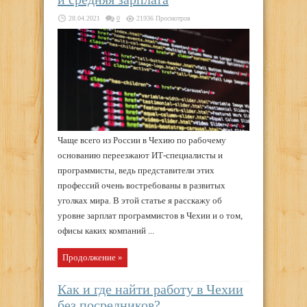
28.04.2021
0
21936 Просмотров
Чаще всего из России в Чехию по рабочему
основанию переезжают ИТ-специалисты и
программисты, ведь представители этих
профессий очень востребованы в развитых
уголках мира. В этой статье я расскажу об
уровне зарплат программистов в Чехии и о том,
офисы каких компаний ...
Продолжение »
Как и где найти работу в Чехии
без посредников?