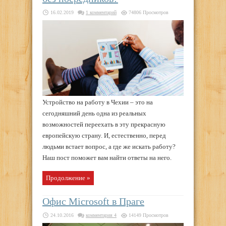
16.02.2019
1 комментарий
74806 Просмотров
Устройство на работу в Чехии – это на
сегодняшний день одна из реальных
возможностей переехать в эту прекрасную
европейскую страну. И, естественно, перед
людьми встает вопрос, а где же искать работу?
Наш пост поможет вам найти ответы на него.
Продолжение »
Офис Microsoft в Праге
24.10.2016
комментария 4
14149 Просмотров