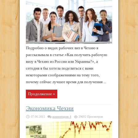
Подробно о видах рабочих виз в Чехию я
рассказывала в статье «Как получить рабочую
визу в Чехию из России или Украины?», а
сегодня я бы хотела поделиться с вами
некоторыми соображениями на тему того,
почему сейчас лучшее время для получения ...
Продолжение »
Экономика Чехии
07.06.2015
комментария 4
29692 Просмотров