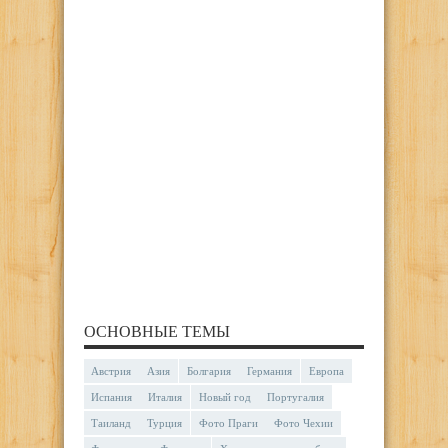
ОСНОВНЫЕ ТЕМЫ
Австрия
Азия
Болгария
Германия
Европа
Испания
Италия
Новый год
Португалия
Таиланд
Турция
Фото Праги
Фото Чехии