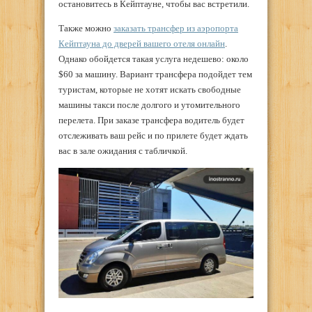
остановитесь в Кейптауне, чтобы вас встретили.
Также можно
заказать трансфер из аэропорта
Кейптауна до дверей вашего отеля онлайн
.
Однако обойдется такая услуга недешево: около
$60 за машину. Вариант трансфера подойдет тем
туристам, которые не хотят искать свободные
машины такси после долгого и утомительного
перелета. При заказе трансфера водитель будет
отслеживать ваш рейс и по прилете будет ждать
вас в зале ожидания с табличкой.