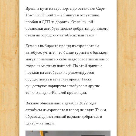
Время в пути из аэропорта до остановки Cape
Town Civic Centre – 25 минут в отсутствие
пробок и ДТП на дорогах. От конечной
остановки автобуса можно добраться до вашего
отеля на городских автобусах или такси.
Если вы выбираете проезд из аэропорта на
автобусе, учтите, что белые туристы с багажом
могут привлекать к себе нездоровое внимание со
стороны местных жителей. По этой причине
поездки на автобусах не рекомендуется
осуществлять в вечернее время. Также
существуют маршруты автобусов в другие
точки Западно-Капской провинции.
Важное обновление: с декабря 2022 года
автобусы из аэропорта в город не ездят. Таким
образом, единственный вариант добраться в
центр – на такси.