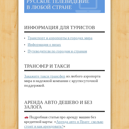
РУССКОЕ ТЕЛЕВИДЕНИЕ
В ЛЮБОЙ СТРАНЕ
ИНФОРМАЦИЯ ДЛЯ ТУРИСТОВ
Транспорт и аэропорты в городах мира
Информация о визах
Путеводители по городам и странам
ТРАНСФЕР И ТАКСИ
Закажите такси трансфер
из любого аэропорта
мира в надежной компании с круглосуточной
поддержкой.
АРЕНДА АВТО ДЕШЕВО И БЕЗ
ЗАЛОГА
Подробная статья про аренду машин без
кредитной карты: «
Аренда авто в Праге: сколько
стоит и как арендовать?
«