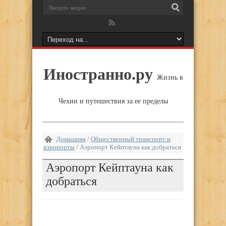
Иностранно.ру
Жизнь в
Чехии и путешествия за ее пределы
Домашняя
/
Общественный транспорт и
аэропорты
/
Аэропорт Кейптауна как добраться
Аэропорт Кейптауна как
добраться