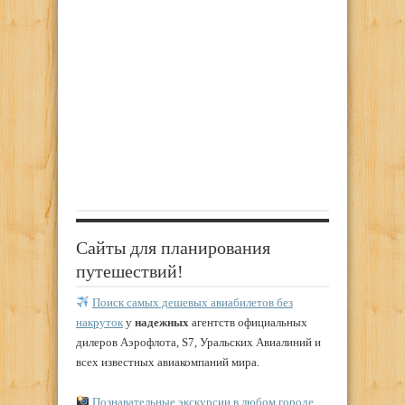
Сайты для планирования
путешествий!
Поиск самых дешевых авиабилетов без
накруток
у
надежных
агентств официальных
дилеров Аэрофлота, S7, Уральских Авиалиний и
всех известных авиакомпаний мира.
Познавательные экскурсии в любом городе