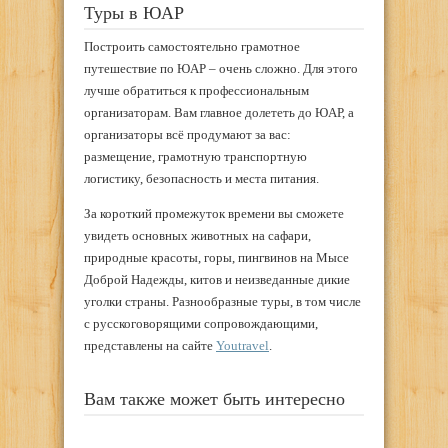
Туры в ЮАР
Построить самостоятельно грамотное
путешествие по ЮАР – очень сложно. Для этого
лучше обратиться к профессиональным
организаторам. Вам главное долететь до ЮАР, а
организаторы всё продумают за вас:
размещение, грамотную транспортную
логистику, безопасность и места питания.
За короткий промежуток времени вы сможете
увидеть основных животных на сафари,
природные красоты, горы, пингвинов на Мысе
Доброй Надежды, китов и неизведанные дикие
уголки страны. Разнообразные туры, в том числе
с русскоговорящими сопровождающими,
представлены на сайте
Youtravel
.
Вам также может быть интересно