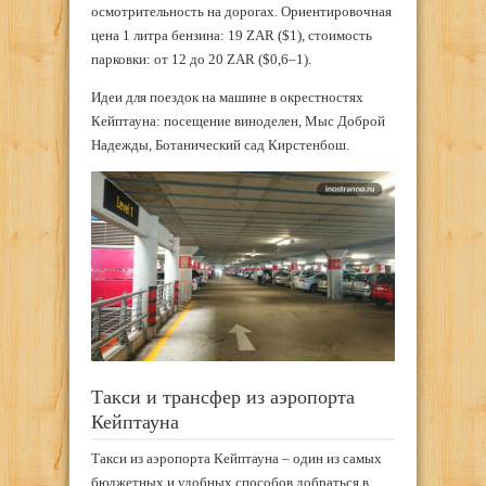
осмотрительность на дорогах. Ориентировочная
цена 1 литра бензина: 19 ZAR ($1), стоимость
парковки: от 12 до 20 ZAR ($0,6–1).
Идеи для поездок на машине в окрестностях
Кейптауна: посещение виноделен, Мыс Доброй
Надежды, Ботанический сад Кирстенбош.
Такси и трансфер из аэропорта
Кейптауна
Такси из аэропорта Кейптауна – один из самых
бюджетных и удобных способов добраться в