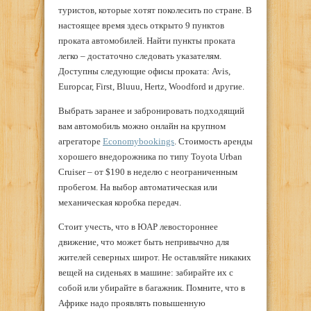
туристов, которые хотят поколесить по стране. В
настоящее время здесь открыто 9 пунктов
проката автомобилей. Найти пункты проката
легко – достаточно следовать указателям.
Доступны следующие офисы проката: Avis,
Europcar, First, Bluuu, Hertz, Woodford и другие.
Выбрать заранее и забронировать подходящий
вам автомобиль можно онлайн на крупном
агрегаторе
Economybookings
. Стоимость аренды
хорошего внедорожника по типу Toyota Urban
Cruiser – от $190 в неделю с неограниченным
пробегом. На выбор автоматическая или
механическая коробка передач.
Стоит учесть, что в ЮАР левостороннее
движение, что может быть непривычно для
жителей северных широт. Не оставляйте никаких
вещей на сиденьях в машине: забирайте их с
собой или убирайте в багажник. Помните, что в
Африке надо проявлять повышенную