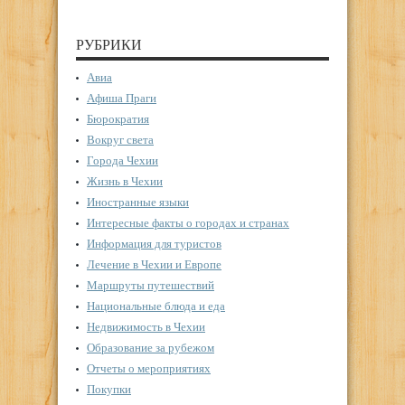
РУБРИКИ
Авиа
Афиша Праги
Бюрократия
Вокруг света
Города Чехии
Жизнь в Чехии
Иностранные языки
Интересные факты о городах и странах
Информация для туристов
Лечение в Чехии и Европе
Маршруты путешествий
Национальные блюда и еда
Недвижимость в Чехии
Образование за рубежом
Отчеты о мероприятиях
Покупки