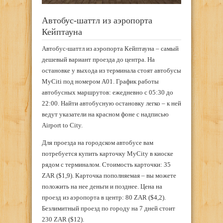
Автобус-шаттл из аэропорта
Кейптауна
Автобус-шаттл из аэропорта Кейптауна – самый
дешевый вариант проезда до центра. На
остановке у выхода из терминала стоят автобусы
MyCiti под номером А01. График работы
автобусных маршрутов: ежедневно с 05:30 до
22:00. Найти автобусную остановку легко – к ней
ведут указатели на красном фоне с надписью
Airport to City.
Для проезда на городском автобусе вам
потребуется купить карточку MyCity в киоске
рядом с терминалом. Стоимость карточки: 35
ZAR ($1,9). Карточка пополняемая – вы можете
положить на нее деньги и позднее. Цена на
проезд из аэропорта в центр: 80 ZAR ($4,2).
Безлимитный проезд по городу на 7 дней стоит
230 ZAR ($12).