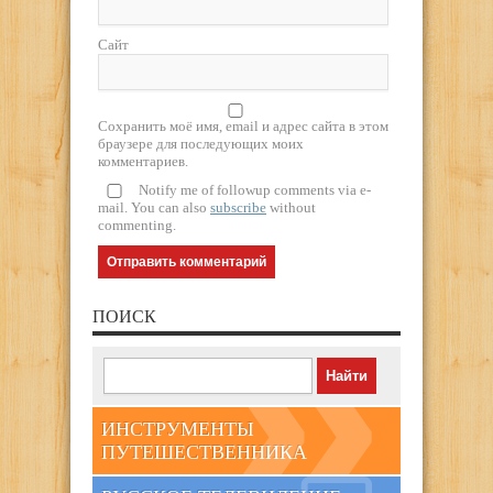
Сайт
Сохранить моё имя, email и адрес сайта в этом
браузере для последующих моих
комментариев.
Notify me of followup comments via e-
mail. You can also
subscribe
without
commenting.
ПОИСК
ИНСТРУМЕНТЫ
ПУТЕШЕСТВЕННИКА