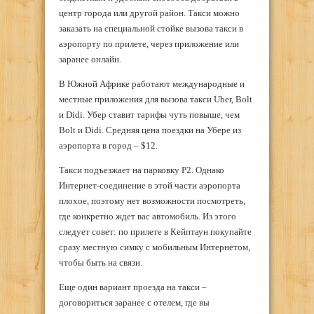
центр города или другой район. Такси можно
заказать на специальной стойке вызова такси в
аэропорту по прилете, через приложение или
заранее онлайн.
В Южной Африке работают международные и
местные приложения для вызова такси Uber, Bolt
и Didi. Убер ставит тарифы чуть повыше, чем
Bolt и Didi. Средняя цена поездки на Убере из
аэропорта в город – $12.
Такси подъезжает на парковку P2. Однако
Интернет-соединение в этой части аэропорта
плохое, поэтому нет возможности посмотреть,
где конкретно ждет вас автомобиль. Из этого
следует совет: по прилете в Кейптаун покупайте
сразу местную симку с мобильным Интернетом,
чтобы быть на связи.
Еще один вариант проезда на такси –
договориться заранее с отелем, где вы