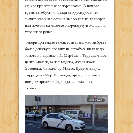
случае прилета в аэропорт ночью. В ночное
время автобусы и поезда не курсируют, что
значит, что у вас есть на выбор только трансфер
или ночевка на лавочке в аэропорту в ожидании
утреннего рейса.
Теперь при заказе такси, есть возможно выбрать
более дешевую поездку на автобусе-шаттле до
топовых направлений: Марбелья, Торремолинос,
центр Малаги, Бенальмадена, Фуэнхирола,
Эстепона, Ла-Кала-де-Михас, Пуэрто-Банус,
Торре-дель-Мар, Калаонда, правда при такой
поездке придется подождать остальных
туристов.