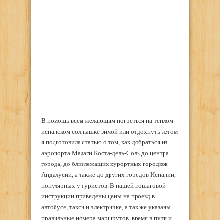
В помощь всем желающим погреться на теплом
испанском солнышке зимой или отдохнуть летом
я подготовила статью о том, как добраться из
аэропорта Малаги Коста-дель-Соль до центра
города, до близлежащих курортных городков
Андалусии, а также до других городов Испании,
популярных у туристов. В нашей пошаговой
инструкции приведены цены на проезд в
автобусе, такси и электричке, а так же указаны
правильные номера маршрутов, время в пути и