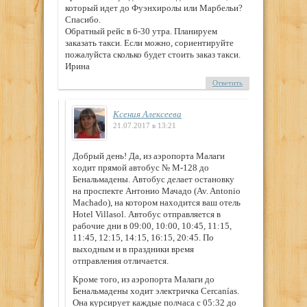
который идет до Фуэнхиролы или Марбельи?
Спасибо.
Обратный рейс в 6-30 утра. Планируем
заказать такси. Если можно, сориентируйте
пожалуйста сколько будет стоить заказ такси.
Ирина
Ответить
Ксения Алексеева
21.07.2017 в 13:21
Добрый день! Да, из аэропорта Малаги
ходит прямой автобус № М-128 до
Бенальмадены. Автобус делает остановку
на проспекте Антонио Мачадо (Av. Antonio
Machado), на котором находится ваш отель
Hotel Villasol. Автобус отправляется в
рабочие дни в 09:00, 10:00, 10:45, 11:15,
11:45, 12:15, 14:15, 16:15, 20:45. По
выходным и в праздники время
отправления отличается.
Кроме того, из аэропорта Малаги до
Бенальмадены ходит электричка Cercanías.
Она курсирует каждые полчаса с 05:32 до