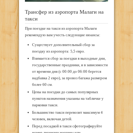
Трансфер из аэропорта Малаги на
такси
При поездке на такси из аэропорта Малаги
рекомендую вам учесть следующие нюансы:
Существует дополнительный сбор за
поездку из аэропорта: 5,5 евро.
Взимается сбор за поездки в выходные дни,
государственные праздники, и в зависимости
от времени дня (c 00:00 до 06:00 берется
надбавка 2 евро), за провоз багажа размером
более 60 см.
Цены на поездки до самых популярных
пунктов назначения указаны на табличке у
парковки такси.
Большинство такси перевозит максимум 4
человек, включая детей.
Перед посадкой в такси сфотографируйте
номер лицензии машины или