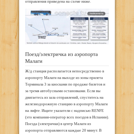
отправления приведена на схеме ниже.
Поезд/электричка из аэропорта
Малаги
Ж/д станция располагается непосредственно в
аэропорту Малаги на выходе из зоны прилета
Терминала 3 за киосками по продаже билетов и
за тремя автобусными остановками. Если вы
двигаетесь из зала отправлений, спуститесь на
железнодорожную станцию в аэропорту Малаги
на лифте. Ищите указатели с надписью RENFE
(это компания-оператор всех поездов в Испании).
Поезда (электрички) в центр Малаги из
аэропорта отправляются каждые 20 минут. В