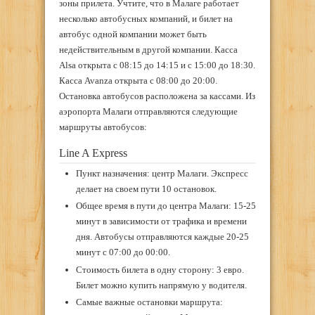
зоны прилета. Учтите, что в Малаге работает
несколько автобусных компаний, и билет на
автобус одной компании может быть
недействительным в другой компании. Касса
Alsa открыта с 08:15 до 14:15 и с 15:00 до 18:30.
Касса Avanza открыта с 08:00 до 20:00.
Остановка автобусов расположена за кассами. Из
аэропорта Малаги отправляются следующие
маршруты автобусов:
Line A Express
Пункт назначения: центр Малаги. Экспресс
делает на своем пути 10 остановок.
Общее время в пути до центра Малаги: 15-25
минут в зависимости от трафика и времени
дня. Автобусы отправляются каждые 20-25
минут с 07:00 до 00:00.
Стоимость билета в одну сторону: 3 евро.
Билет можно купить напрямую у водителя.
Самые важные остановки маршрута: