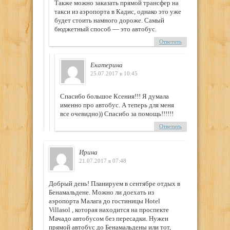
Также можно заказать прямой трансфер на
такси из аэропорта в Кадис, однако это уже
будет стоить намного дороже. Самый
бюджетный способ — это автобус.
Ответить
Екатерина
25.07.2017 в 10:45
Спасибо большое Ксения!!! Я думала
именно про автобус. А теперь для меня
все очевидно)) Спасибо за помощь!!!!!!
Ответить
Ирина
21.07.2017 в 07:48
Добрый день! Планируем в сентябре отдых в
Бенамальдене. Можно ли доехать из
аэропорта Малага до гостиницы Hotel
Villasol , которая находится на проспекте
Мачадо автобусом без пересадки. Нужен
прямой автобус до Бенамальдены или тот,