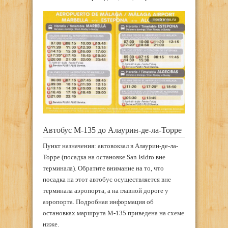
Автобус M-135 до Алаурин-де-ла-Торре
Пункт назначения: автовокзал в Алаурин-де-ла-
Торре (посадка на остановке San Isidro вне
терминала). Обратите внимание на то, что
посадка на этот автобус осуществляется вне
терминала аэропорта, а на главной дороге у
аэропорта. Подробная информация об
остановках маршрута M-135 приведена на схеме
ниже.