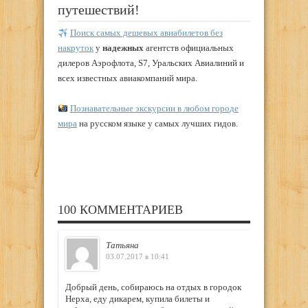
путешествий!
Поиск самых дешевых авиабилетов без
накруток
у
надежных
агентств официальных
дилеров Аэрофлота, S7, Уральских Авиалиний и
всех известных авиакомпаний мира.
Познавательные экскурсии в любом городе
мира
на русском языке у самых лучших гидов.
100 КОММЕНТАРИЕВ
Татьяна
03.07.2017 в 10:41
Добрый день, собираюсь на отдых в городок
Нерха, еду дикарем, купила билеты и