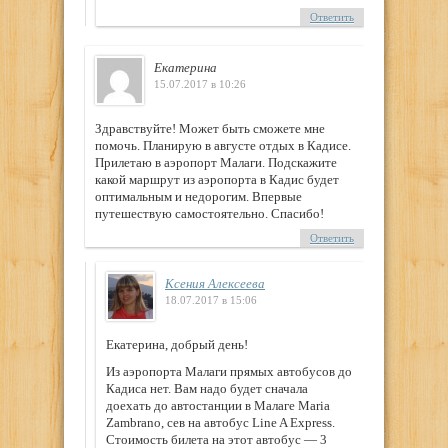
Ответить
Екатерина
15.07.2017 в 10:26
Здравствуйте! Может быть сможете мне
помочь. Планирую в августе отдых в Кадисе.
Прилетаю в аэропорт Малаги. Подскажите
какой маршрут из аэропорта в Кадис будет
оптимальным и недорогим. Впервые
путешествую самостоятельно. Спасибо!
Ответить
Ксения Алексеева
18.07.2017 в 15:06
Екатерина, добрый день!
Из аэропорта Малаги прямых автобусов до
Кадиса нет. Вам надо будет сначала
доехать до автостанции в Малаге Maria
Zambrano, сев на автобус Line A Express.
Стоимость билета на этот автобус — 3