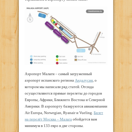
Аэропорт Малаги – самый загруженный
аэропорт испанского региона
Андалусия
, о
котором мы написали ряд статей. Отсюда
осуществляются прямые перелеты до городов
Европы, Африки, Ближнего Востока и Северной
Америки. В аэропорту базируются авиакомпании
Air Europa, Norwegian, Ryanair и Vueling.
Билет
на перелёт Москва – Малага
обойдется вам
минимум в 133 евро в две стороны.