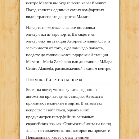
центре Малаги вы будете всего через 8 минут.
Поезд является одним из самых комфортных
видов транспорта до центра Малаги.
На карте ниже отмечены все остановки
электрички из аэропорта. Вы сядете на
электричку на станции Aeropuerto линии C1 и, в
зависимости от того, куда вам надо попасть,
поедете до главной железнодорожной станции
Малаги – Maria Zambrano или до станции Málaga
Centro Alameda, расположенной в самом центре.
Покупка билетов на поезд
Билет на поезд можно купить в одном из
автоматов при входе на станцию. Автоматы
принимают наличные и карты. В автоматах
непросто разобраться, однако в них
предусмотрен интерфейс на основных
европейских языках. Стоимость билета на поезд
зависит от количества зон, которое вы проедете.
Прикладываю карту с отмеченными