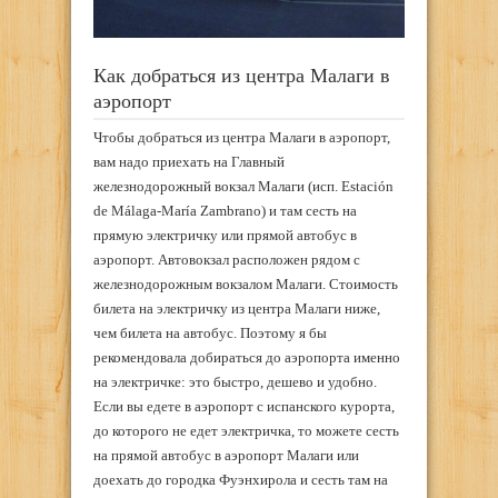
Как добраться из центра Малаги в
аэропорт
Чтобы добраться из центра Малаги в аэропорт,
вам надо приехать на Главный
железнодорожный вокзал Малаги (
исп. Estación
de Málaga-María Zambrano) и там сесть на
прямую электричку или прямой автобус в
аэропорт. Автовокзал расположен рядом с
железнодорожным вокзалом Малаги. Стоимость
билета на электричку из центра Малаги ниже,
чем билета на автобус. Поэтому я бы
рекомендовала добираться до аэропорта именно
на электричке: это быстро, дешево и удобно.
Если вы едете в аэропорт с испанского курорта,
до которого не едет электричка, то можете сесть
на прямой автобус в аэропорт Малаги или
доехать до городка
Фуэнхирола и сесть там на