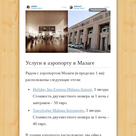
Услуги в аэропорту в Малаге
Рядом с аэропортом Малаги (в пределах 1 км)
расположены следующие отели:
Holiday Inn Express Málaga Airport
, 3 звезды.
Стоимость двухместного номера за 1 ночь с
завтраком – 50 евро.
Travelodge Málaga Aeropuerto
, 3 звезды.
Стоимость двухместного номера за 1 ночь –
46 евро.
В здании аэропорта расположено два офиса