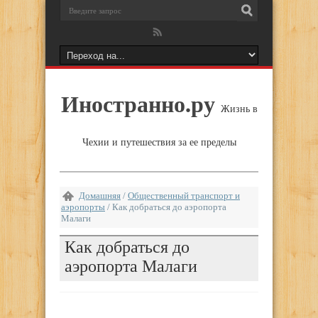
Иностранно.ру
Жизнь в
Чехии и путешествия за ее пределы
Домашняя
/
Общественный транспорт и
аэропорты
/
Как добраться до аэропорта
Малаги
Как добраться до
аэропорта Малаги