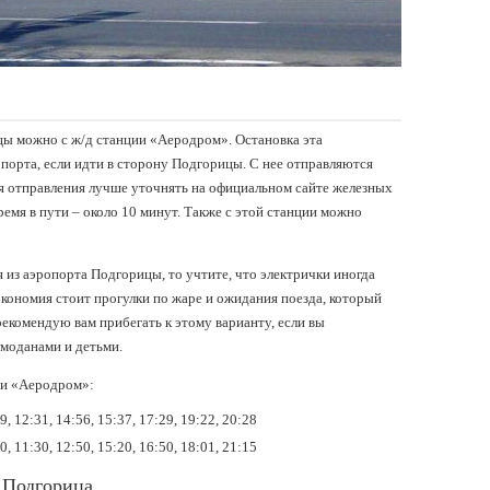
ы можно с ж/д станции «Аеродром». Остановка эта
порта, если идти в сторону Подгорицы. С нее отправляются
я отправления лучше уточнять на официальном сайте железных
время в пути – около 10 минут. Также с этой станции можно
 из аэропорта Подгорицы, то учтите, что электрички иногда
экономия стоит прогулки по жаре и ожидания поезда, который
 рекомендую вам прибегать к этому варианту, если вы
моданами и детьми.
ии «Аеродром»:
 12:31, 14:56, 15:37, 17:29, 19:22, 20:28
 11:30, 12:50, 15:20, 16:50, 18:01, 21:15
 Подгорица