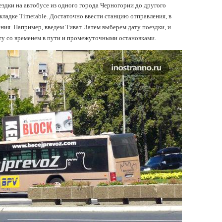
здки на автобусе из одного города Черногории до другого
кладке Timetable. Достаточно ввести станцию отправления, в
ния. Например, введем Тиват. Затем выберем дату поездки, и
ту со временем в пути и промежуточными остановками.