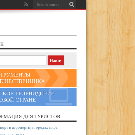
К
ТРУМЕНТЫ
ЕШЕСТВЕННИКА
СКОЕ ТЕЛЕВИДЕНИЕ
ЮБОЙ СТРАНЕ
РМАЦИЯ ДЛЯ ТУРИСТОВ
порт и аэропорты в городах мира
мация о визах