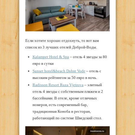
Если хотите хорошо отдохнуть, то вот вам
список из 3 лучших отелей Доброй-Воды.
Kalamper Hotel & Spa
– отель 4 звезды за 80
евро в сутки
Sunset hotel&beach Dobre Vode
– отель с
высоким рейтингом за 50 евро в ночь.
Radisson Resort Ruza Vjetrova
– элитный
отель 4 звезды с собственным пляжем и 2
бассейнами. В отеле, кроме отличных
номеров, есть современный бар,
традиционная Коноба и ресторан,
работающий по системе Шведский стол.