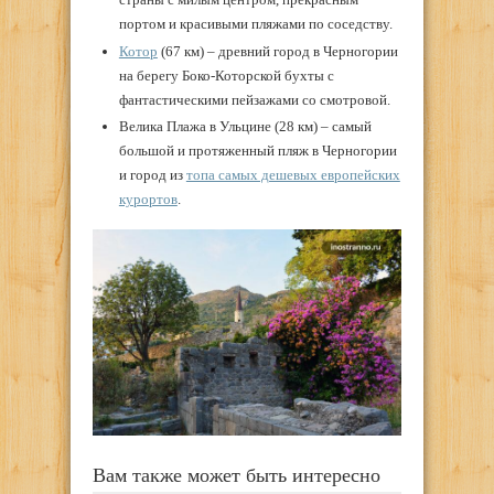
портом и красивыми пляжами по соседству.
Котор
(67 км) – древний город в Черногории
на берегу Боко-Которской бухты с
фантастическими пейзажами со смотровой.
Велика Плажа в Ульцине (28 км) – самый
большой и протяженный пляж в Черногории
и город из
топа самых дешевых европейских
курортов
.
Вам также может быть интересно