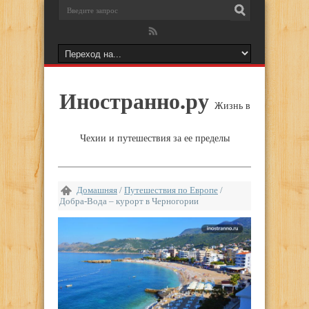
Иностранно.ру
Жизнь в
Чехии и путешествия за ее пределы
Домашняя
/
Путешествия по Европе
/
Добра-Вода – курорт в Черногории