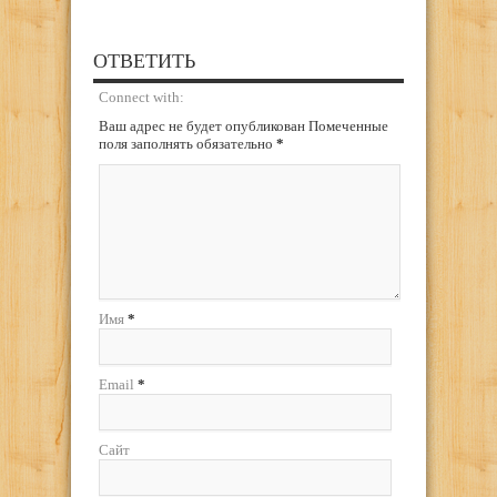
ОТВЕТИТЬ
Connect with:
Ваш адрес не будет опубликован Помеченные
поля заполнять обязательно
*
Имя
*
Email
*
Сайт