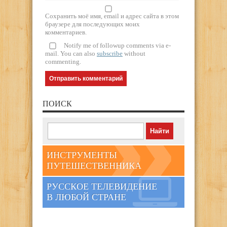
Сохранить моё имя, email и адрес сайта в этом
браузере для последующих моих
комментариев.
Notify me of followup comments via e-
mail. You can also
subscribe
without
commenting.
ПОИСК
ИНСТРУМЕНТЫ
ПУТЕШЕСТВЕННИКА
РУССКОЕ ТЕЛЕВИДЕНИЕ
В ЛЮБОЙ СТРАНЕ