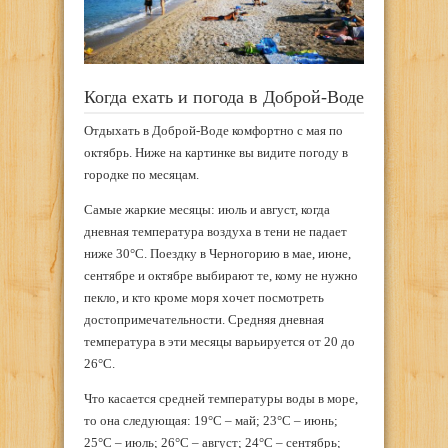
Когда ехать и погода в Доброй-Воде
Отдыхать в Доброй-Воде комфортно с мая по
октябрь. Ниже на картинке вы видите погоду в
городке по месяцам.
Самые жаркие месяцы: июль и август, когда
дневная температура воздуха в тени не падает
ниже 30°С. Поездку в Черногорию в мае, июне,
сентябре и октябре выбирают те, кому не нужно
пекло, и кто кроме моря хочет посмотреть
достопримечательности. Средняя дневная
температура в эти месяцы варьируется от 20 до
26°С.
Что касается средней температуры воды в море,
то она следующая: 19°С – май; 23°С – июнь;
25°С – июль; 26°С – август; 24°С – сентябрь;