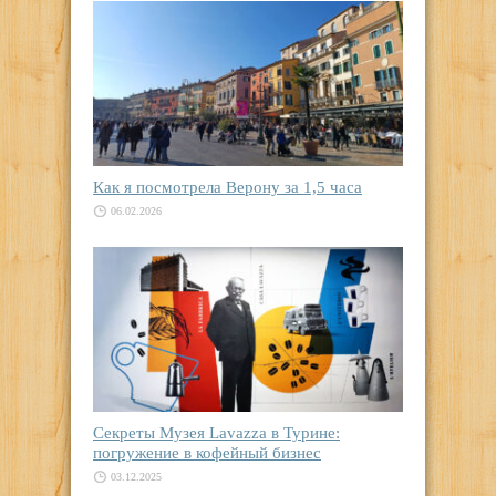
Как я посмотрела Верону за 1,5 часа
06.02.2026
Секреты Музея Lavazza в Турине:
погружение в кофейный бизнес
03.12.2025