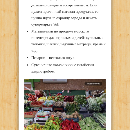
довольно скудным ассортиментом. Если
нужен приличный магазин продуктов, то
нужно идти на окраину города и искать
супермаркет Voli.
Магазинчики по продаже морского
инвентаря для взрослых и детей: купальные
тапочки, шлепки, надувные матрацы, крема и
т. д.
Пекарни – несколько штук.
Сувенирные магазинчики с китайским
ширпотребом.