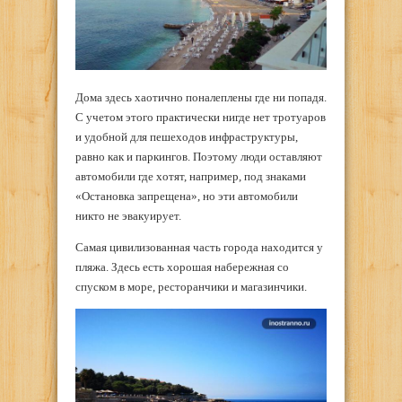
Дома здесь хаотично поналеплены где ни попадя.
С учетом этого практически нигде нет тротуаров
и удобной для пешеходов инфраструктуры,
равно как и паркингов. Поэтому люди оставляют
автомобили где хотят, например, под знаками
«Остановка запрещена», но эти автомобили
никто не эвакуирует.
Самая цивилизованная часть города находится у
пляжа. Здесь есть хорошая набережная со
спуском в море, ресторанчики и магазинчики.