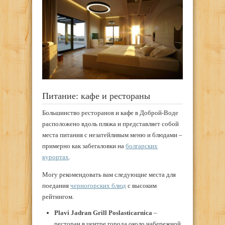
Питание: кафе и рестораны
Большинство ресторанов и кафе в Доброй-Воде
расположено вдоль пляжа и представляет собой
места питания с незатейливым меню и блюдами –
примерно как забегаловки на
болгарских
курортах
.
Могу рекомендовать вам следующие места для
поедания
черногорских блюд
с высоким
рейтингом.
Plavi Jadran Grill Poslasticarnica
–
ресторан в центре города около набережной