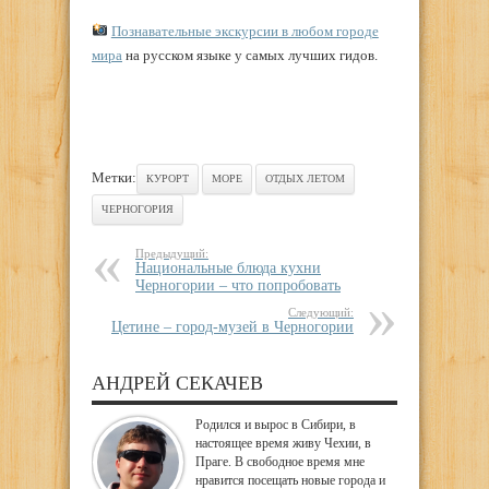
Познавательные экскурсии в любом городе
мира
на русском языке у самых лучших гидов.
Метки:
КУРОРТ
МОРЕ
ОТДЫХ ЛЕТОМ
ЧЕРНОГОРИЯ
Предыдущий:
Национальные блюда кухни
Черногории – что попробовать
Следующий:
Цетине – город-музей в Черногории
АНДРЕЙ СЕКАЧЕВ
Родился и вырос в Сибири, в
настоящее время живу Чехии, в
Праге. В свободное время мне
нравится посещать новые города и