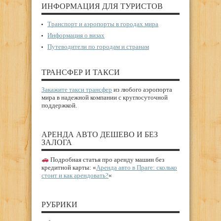
ИНФОРМАЦИЯ ДЛЯ ТУРИСТОВ
Транспорт и аэропорты в городах мира
Информация о визах
Путеводители по городам и странам
ТРАНСФЕР И ТАКСИ
Закажите такси трансфер
из любого аэропорта
мира в надежной компании с круглосуточной
поддержкой.
АРЕНДА АВТО ДЕШЕВО И БЕЗ
ЗАЛОГА
Подробная статья про аренду машин без
кредитной карты: «
Аренда авто в Праге: сколько
стоит и как арендовать?
«
РУБРИКИ