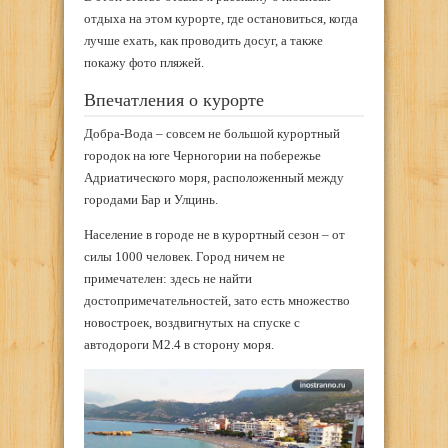
отдыха на этом курорте, где остановиться, когда
лучше ехать, как проводить досуг, а также
покажу фото пляжей.
Впечатления о курорте
Добра-Вода – совсем не большой курортный
городок на юге Черногории на побережье
Адриатического моря, расположенный между
городами Бар и Улцинь.
Население в городе не в курортный сезон – от
силы 1000 человек. Город ничем не
примечателен: здесь не найти
достопримечательностей, зато есть множество
новостроек, воздвигнутых на спуске с
автодороги M2.4 в сторону моря.