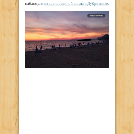
наблюдали
из арендованной виллы в Дубровнике
.