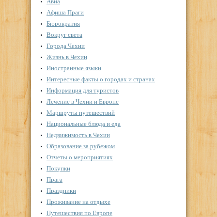
Авиа
Афиша Праги
Бюрократия
Вокруг света
Города Чехии
Жизнь в Чехии
Иностранные языки
Интересные факты о городах и странах
Информация для туристов
Лечение в Чехии и Европе
Маршруты путешествий
Национальные блюда и еда
Недвижимость в Чехии
Образование за рубежом
Отчеты о мероприятиях
Покупки
Прага
Праздники
Проживание на отдыхе
Путешествия по Европе