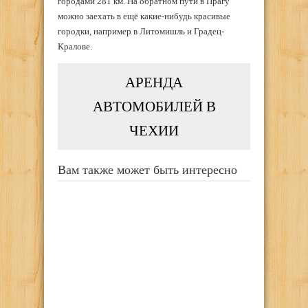
городами 281 км. На обратном пути в Прагу
можно заехать в ещё какие-нибудь красивые
городки, например в Литомишль и Градец-
Кралове.
АРЕНДА
АВТОМОБИЛЕЙ В
ЧЕХИИ
Вам также может быть интересно