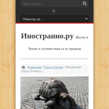
Иностранно.ру
Жизнь в
Чехии и путешествия за ее пределы
Домашняя
/
Города Чехии
/
Моравский
город Оломоуц