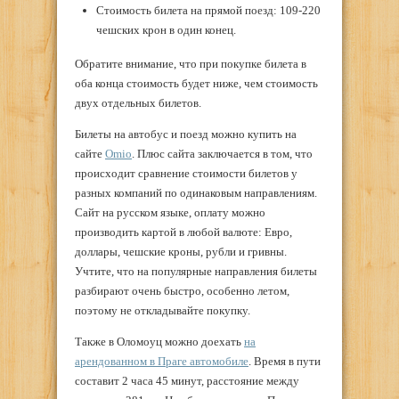
Стоимость билета на прямой поезд: 109-220
чешских крон в один конец.
Обратите внимание, что при покупке билета в
оба конца стоимость будет ниже, чем стоимость
двух отдельных билетов.
Билеты на автобус и поезд можно купить на
сайте
Omio
. Плюс сайта заключается в том, что
происходит сравнение стоимости билетов у
разных компаний по одинаковым направлениям.
Сайт на русском языке, оплату можно
производить картой в любой валюте: Евро,
доллары, чешские кроны, рубли и гривны.
Учтите, что на популярные направления билеты
разбирают очень быстро, особенно летом,
поэтому не откладывайте покупку.
Также в Оломоуц можно доехать
на
арендованном в Праге автомобиле
. Время в пути
составит 2 часа 45 минут, расстояние между