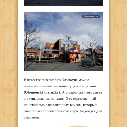
В качестве сувенира из Оломоуца можно
привезти знаменитые
оломоуцкие творожки
(Olomoucké tvarůžky)
. Это сырки желтого цвета
с очень сильным запахом. Это единственный
чешский сыр с выраженным вкусом, который
зависит от степени зрелости сыра. Подойдет для
гурманов.