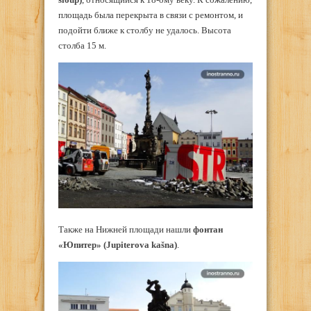
площадь была перекрыта в связи с ремонтом, и
подойти ближе к столбу не удалось. Высота
столба 15 м.
Также на Нижней площади нашли
фонтан
«Юпитер» (Jupiterova kašna)
.