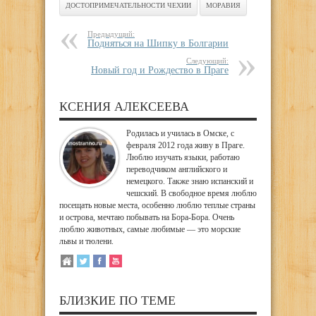
ДОСТОПРИМЕЧАТЕЛЬНОСТИ ЧЕХИИ
МОРАВИЯ
Предыдущий:
Подняться на Шипку в Болгарии
Следующий:
Новый год и Рождество в Праге
КСЕНИЯ АЛЕКСЕЕВА
Родилась и училась в Омске, с
февраля 2012 года живу в Праге.
Люблю изучать языки, работаю
переводчиком английского и
немецкого. Также знаю испанский и
чешский. В свободное время люблю
посещать новые места, особенно люблю теплые страны
и острова, мечтаю побывать на Бора-Бора. Очень
люблю животных, самые любимые — это морские
львы и тюлени.
БЛИЗКИЕ ПО ТЕМЕ