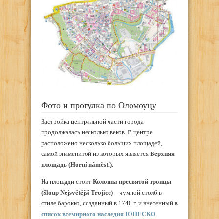
Фото и прогулка по Оломоуцу
Застройка центральной части города
продолжалась несколько веков. В центре
расположено несколько больших площадей,
самой знаменитой из которых является
Верхняя
площадь (Horní náměstí)
.
На площади стоит
Колонна пресвятой троицы
(Sloup Nejsvětější Trojice)
– чумной столб в
стиле барокко, созданный в 1740 г. и внесенный
в
список всемирного наследия ЮНЕСКО
.