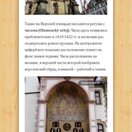
Также на Верхней площади находится ратуша с
часами (Olomoucký orloj)
. Часы здесь появились
приблизительно в 1419-1422 гг. и несколько раз
подвергались реконструкции. На центральном
циферблате показано расположение планет на
фоне знаков зодиака. Часы расположены на
мозаике, в верхней части которой изображен
королевский обряд, в нижней – рабочий и химик.