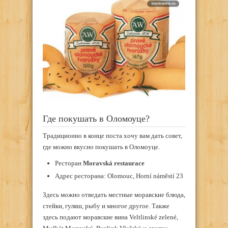
Где покушать в Оломоуце?
Традиционно в конце поста хочу вам дать совет,
где можно вкусно покушать в Оломоуце.
Ресторан
Moravská restaurace
Адрес ресторана: Olomouc, Horní náměstí 23
Здесь можно отведать местные моравские блюда,
стейки, гуляш, рыбу и многое другое. Также
здесь подают моравские вина Veltlinské zelené,