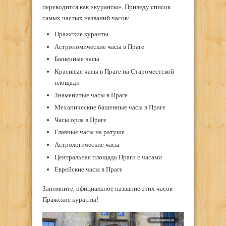
переводится как «куранты». Приведу список
самых частых названий часов:
Пражские куранты
Астрономические часы в Праге
Башенные часы
Красивые часы в Праге на Староместской
площади
Знаменитые часы в Праге
Механические башенные часы в Праге
Часы орла в Праге
Главные часы на ратуше
Астрологические часы
Центральная площадь Праги с часами
Еврейские часы в Праге
Запомните, официальное название этих часов
Пражские куранты!