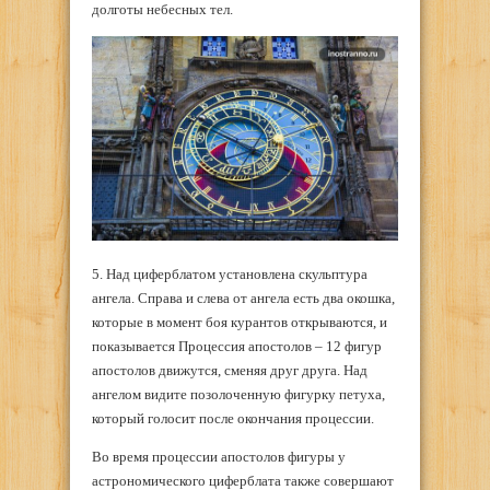
долготы небесных тел.
5. Над циферблатом установлена скульптура
ангела. Справа и слева от ангела есть два окошка,
которые в момент боя курантов открываются, и
показывается Процессия апостолов – 12 фигур
апостолов движутся, сменяя друг друга. Над
ангелом видите позолоченную фигурку петуха,
который голосит после окончания процессии.
Во время процессии апостолов фигуры у
астрономического циферблата также совершают