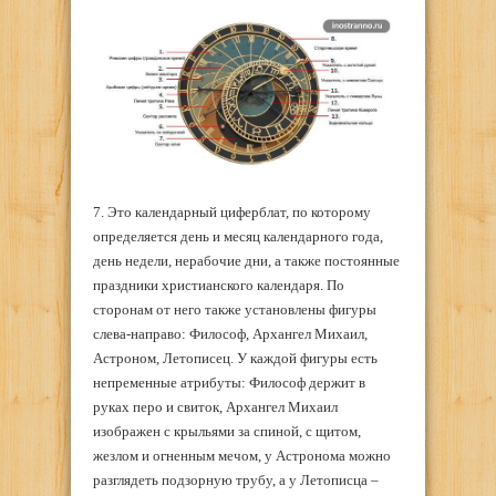
7. Это календарный циферблат, по которому
определяется день и месяц календарного года,
день недели, нерабочие дни, а также постоянные
праздники христианского календаря. По
сторонам от него также установлены фигуры
слева-направо: Философ, Архангел Михаил,
Астроном, Летописец. У каждой фигуры есть
непременные атрибуты: Философ держит в
руках перо и свиток, Архангел Михаил
изображен с крыльями за спиной, с щитом,
жезлом и огненным мечом, у Астронома можно
разглядеть подзорную трубу, а у Летописца –