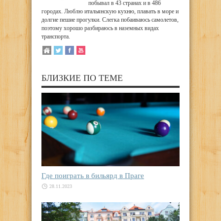
побывал в 43 странах и в 486
городах. Люблю итальянскую кухню, плавать в море и
долгие пешие прогулки. Слегка побаиваюсь самолетов,
поэтому хорошо разбираюсь в наземных видах
транспорта.
БЛИЗКИЕ ПО ТЕМЕ
Где поиграть в бильярд в Праге
28.11.2023