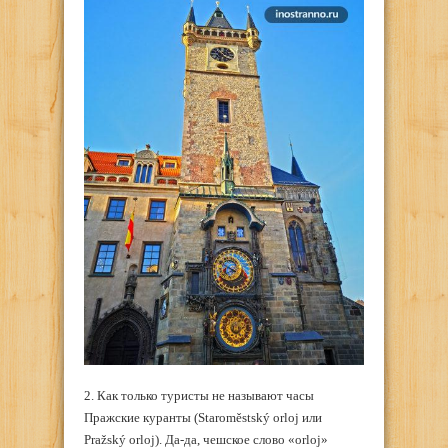
2. Как только туристы не называют часы
Пражские куранты (Staroměstský orloj или
Pražský orloj). Да-да, чешское слово «orloj»