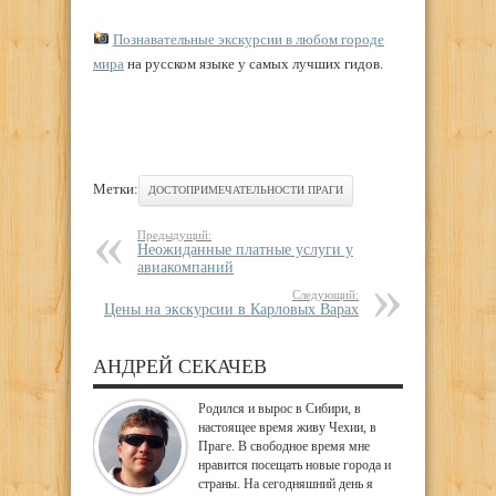
Познавательные экскурсии в любом городе
мира
на русском языке у самых лучших гидов.
Метки:
ДОСТОПРИМЕЧАТЕЛЬНОСТИ ПРАГИ
Предыдущий:
Неожиданные платные услуги у
авиакомпаний
Следующий:
Цены на экскурсии в Карловых Варах
АНДРЕЙ СЕКАЧЕВ
Родился и вырос в Сибири, в
настоящее время живу Чехии, в
Праге. В свободное время мне
нравится посещать новые города и
страны. На сегодняшний день я