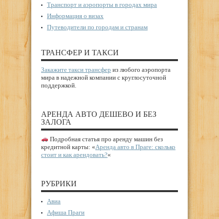
Транспорт и аэропорты в городах мира
Информация о визах
Путеводители по городам и странам
ТРАНСФЕР И ТАКСИ
Закажите такси трансфер
из любого аэропорта
мира в надежной компании с круглосуточной
поддержкой.
АРЕНДА АВТО ДЕШЕВО И БЕЗ
ЗАЛОГА
Подробная статья про аренду машин без
кредитной карты: «
Аренда авто в Праге: сколько
стоит и как арендовать?
«
РУБРИКИ
Авиа
Афиша Праги