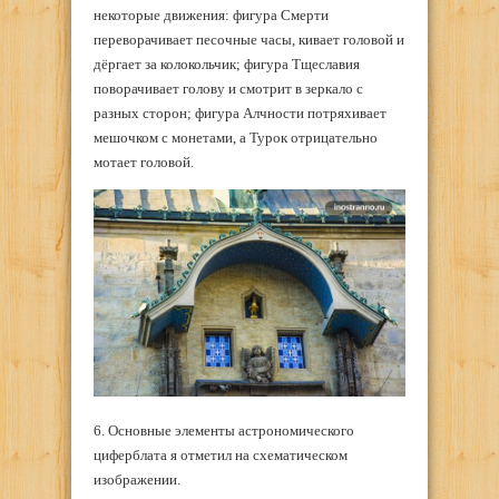
некоторые движения: фигура Смерти
переворачивает песочные часы, кивает головой и
дёргает за колокольчик; фигура Тщеславия
поворачивает голову и смотрит в зеркало с
разных сторон; фигура Алчности потряхивает
мешочком с монетами, а Турок отрицательно
мотает головой.
6. Основные элементы астрономического
циферблата я отметил на схематическом
изображении.