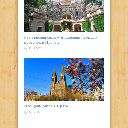
Гавличковы сады – душевный парк для
прогулок в Праге 2
20.11.2023
Площадь Мира в Праге
04.12.2021