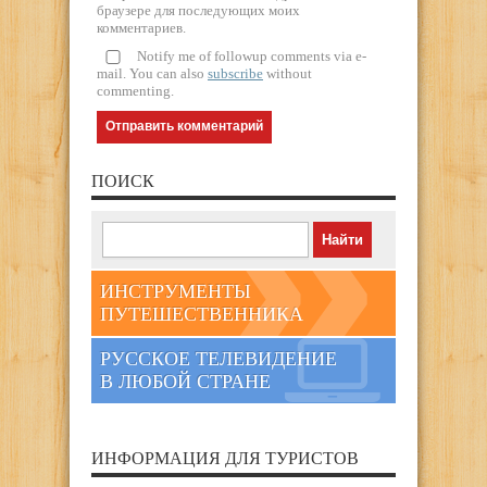
браузере для последующих моих
комментариев.
Notify me of followup comments via e-
mail. You can also
subscribe
without
commenting.
ПОИСК
ИНСТРУМЕНТЫ
ПУТЕШЕСТВЕННИКА
РУССКОЕ ТЕЛЕВИДЕНИЕ
В ЛЮБОЙ СТРАНЕ
ИНФОРМАЦИЯ ДЛЯ ТУРИСТОВ