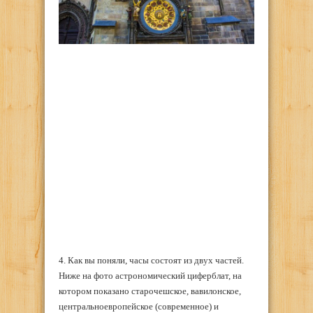
4. Как вы поняли, часы состоят из двух частей.
Ниже на фото астрономический циферблат, на
котором показано старочешское, вавилонское,
центральноевропейское (современное) и