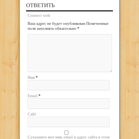
ОТВЕТИТЬ
Connect with:
Ваш адрес не будет опубликован Помеченные
поля заполнять обязательно
*
Имя
*
Email
*
Сайт
Сохранить моё имя, email и адрес сайта в этом