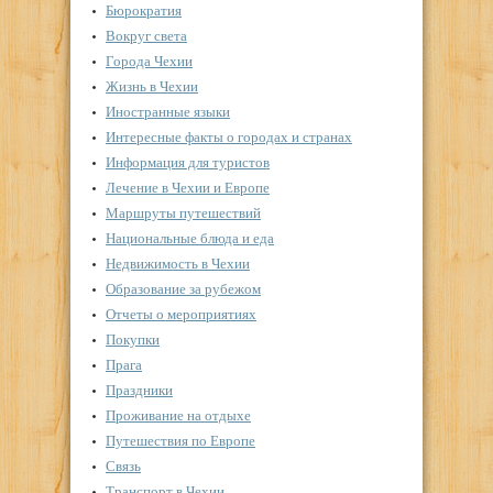
Бюрократия
Вокруг света
Города Чехии
Жизнь в Чехии
Иностранные языки
Интересные факты о городах и странах
Информация для туристов
Лечение в Чехии и Европе
Маршруты путешествий
Национальные блюда и еда
Недвижимость в Чехии
Образование за рубежом
Отчеты о мероприятиях
Покупки
Прага
Праздники
Проживание на отдыхе
Путешествия по Европе
Связь
Транспорт в Чехии