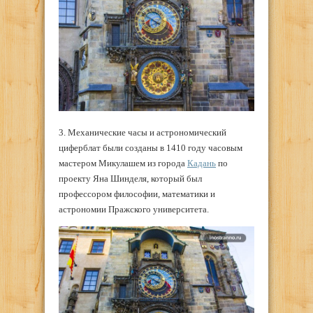
3. Механические часы и астрономический
циферблат были созданы в 1410 году часовым
мастером Микулашем из города
Кадань
по
проекту Яна Шинделя, который был
профессором философии, математики и
астрономии Пражского университета.