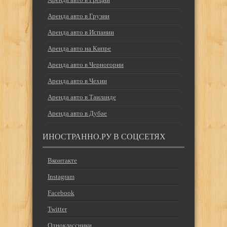
Аренда авто в Грузии
Аренда авто в Испании
Аренда авто на Кипре
Аренда авто в Черногории
Аренда авто в Чехии
Аренда авто в Таиланде
Аренда авто в Дубае
ИНОСТРАННО.РУ В СОЦСЕТЯХ
Вконтакте
Instagram
Facebook
Twitter
Одноклассники