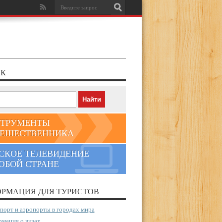
К
ТРУМЕНТЫ
ЕШЕСТВЕННИКА
СКОЕ ТЕЛЕВИДЕНИЕ
ЮБОЙ СТРАНЕ
РМАЦИЯ ДЛЯ ТУРИСТОВ
порт и аэропорты в городах мира
мация о визах