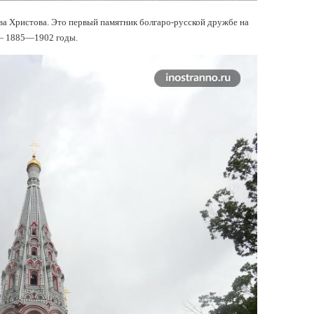
а Христова. Это первый памятник болгаро-русской дружбе на
 — 1885—1902 годы.