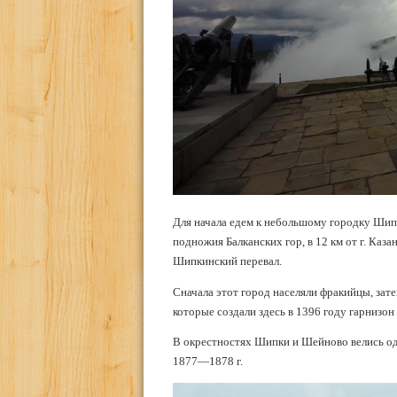
Для начала едем к небольшому городку Шип
подножия Балканских гор, в 12 км от г. Ка
Шипкинский перевал.
Сначала этот город населяли фракийцы, зате
которые создали здесь в 1396 году гарнизон
В окрестностях Шипки и Шейново велись од
1877—1878 г.