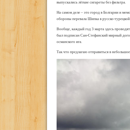
выпускались лёгкие сигареты без фильтра.
На самом деле – это город в Болгарии и мем
обороны перевала Шипка в русско-турецкой
Вообще, каждый год 3 марта здесь проводят
был подписан Сан-Стефанский мирный догов
османского ига.
Так что предлагаю отправиться в небольшое