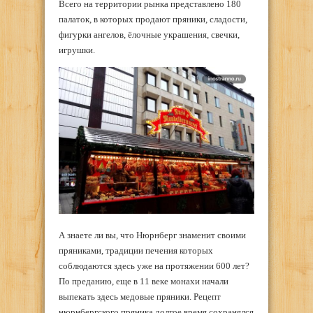
Всего на территории рынка представлено 180
палаток, в которых продают пряники, сладости,
фигурки ангелов, ёлочные украшения, свечки,
игрушки.
А знаете ли вы, что Нюрнберг знаменит своими
пряниками, традиции печения которых
соблюдаются здесь уже на протяжении 600 лет?
По преданию, еще в 11 веке монахи начали
выпекать здесь медовые пряники. Рецепт
нюрнбергского пряника долгое время сохранялся