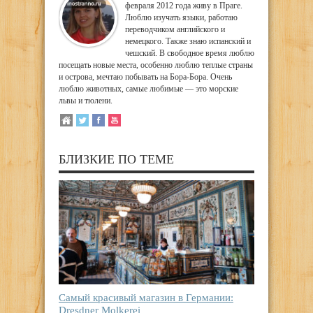
февраля 2012 года живу в Праге.
Люблю изучать языки, работаю
переводчиком английского и
немецкого. Также знаю испанский и
чешский. В свободное время люблю
посещать новые места, особенно люблю теплые страны
и острова, мечтаю побывать на Бора-Бора. Очень
люблю животных, самые любимые — это морские
львы и тюлени.
БЛИЗКИЕ ПО ТЕМЕ
Самый красивый магазин в Германии:
Dresdner Molkerei