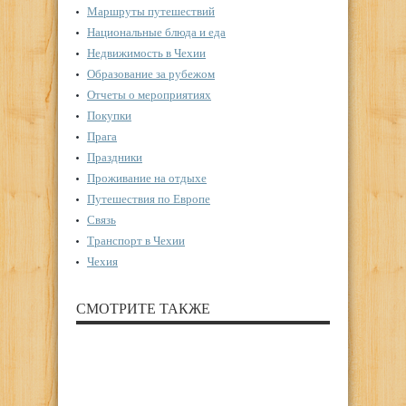
Маршруты путешествий
Национальные блюда и еда
Недвижимость в Чехии
Образование за рубежом
Отчеты о мероприятиях
Покупки
Прага
Праздники
Проживание на отдыхе
Путешествия по Европе
Связь
Транспорт в Чехии
Чехия
СМОТРИТЕ ТАКЖЕ