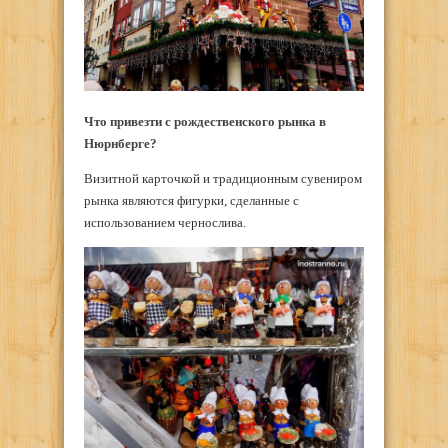
Что привезти с рождественского рынка в
Нюрнберге?
Визитной карточкой и традиционным сувениром
рынка являются фигурки, сделанные с
использованием чернослива.