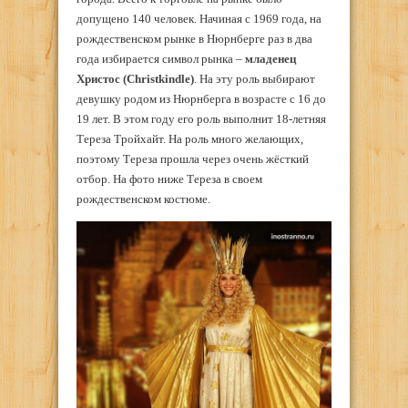
допущено 140 человек. Начиная с 1969 года, на
рождественском рынке в Нюрнберге раз в два
года избирается символ рынка –
младенец
Христос (Christkindle)
. На эту роль выбирают
девушку родом из Нюрнберга в возрасте с 16 до
19 лет. В этом году его роль выполнит 18-летняя
Тереза Тройхайт. На роль много желающих,
поэтому Тереза прошла через очень жёсткий
отбор. На фото ниже Тереза в своем
рождественском костюме.