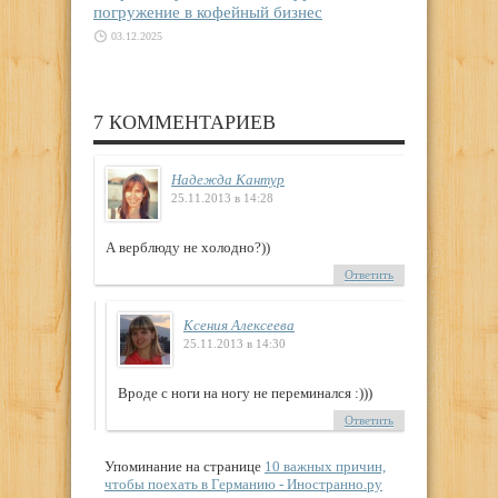
погружение в кофейный бизнес
03.12.2025
7 КОММЕНТАРИЕВ
Надежда Кантур
25.11.2013 в 14:28
А верблюду не холодно?))
Ответить
Ксения Алексеева
25.11.2013 в 14:30
Вроде с ноги на ногу не переминался :)))
Ответить
Упоминание на странице
10 важных причин,
чтобы поехать в Германию - Иностранно.ру