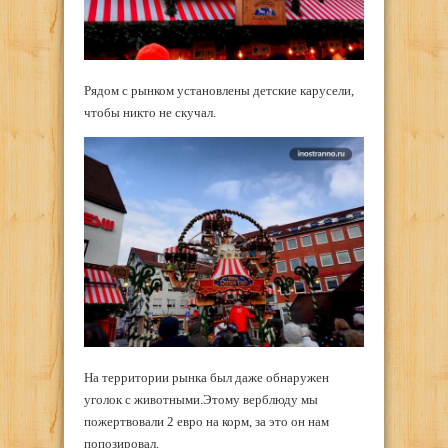
Рядом с рынком установлены детские карусели,
чтобы никто не скучал.
На территории рынка был даже обнаружен
уголок с животными.Этому верблюду мы
пожертвовали 2 евро на корм, за это он нам
попозировал.