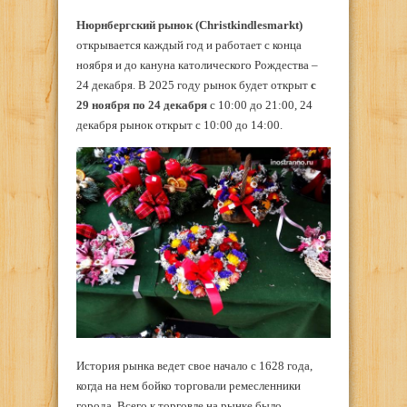
Нюрнбергский рынок (Christkindlesmarkt)
открывается каждый год и работает с конца
ноября и до кануна католического Рождества –
24 декабря. В 2025 году рынок будет открыт
с
29 ноября по 24 декабря
с 10:00 до 21:00, 24
декабря рынок открыт с 10:00 до 14:00.
История рынка ведет свое начало с 1628 года,
когда на нем бойко торговали ремесленники
города. Всего к торговле на рынке было