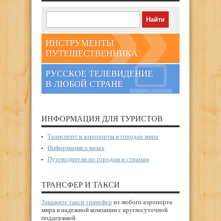
ИНСТРУМЕНТЫ
ПУТЕШЕСТВЕННИКА
РУССКОЕ ТЕЛЕВИДЕНИЕ
В ЛЮБОЙ СТРАНЕ
ИНФОРМАЦИЯ ДЛЯ ТУРИСТОВ
Транспорт и аэропорты в городах мира
Информация о визах
Путеводители по городам и странам
ТРАНСФЕР И ТАКСИ
Закажите такси трансфер
из любого аэропорта
мира в надежной компании с круглосуточной
поддержкой.