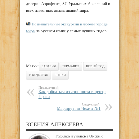
дилеров Аэрофлота, S7, Уральских Авиалиний и
всех известных авиакомпаний мира.
Познавательные экскурсии в любом городе
мира
на русском языке у самых лучших гидов.
Метки:
БАВАРИЯ
ГЕРМАНИЯ
НОВЫЙ ГОД
РОЖДЕСТВО
РЫНКИ
Предыдущий:
Как добраться из аэропорта в центр
Праги
Следующий:
Маршрут по Чехии №1
КСЕНИЯ АЛЕКСЕЕВА
Родилась и училась в Омске, с