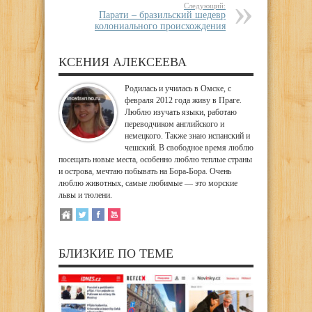
Следующий:
Парати – бразильский шедевр
колониального происхождения
КСЕНИЯ АЛЕКСЕЕВА
Родилась и училась в Омске, с
февраля 2012 года живу в Праге.
Люблю изучать языки, работаю
переводчиком английского и
немецкого. Также знаю испанский и
чешский. В свободное время люблю
посещать новые места, особенно люблю теплые страны
и острова, мечтаю побывать на Бора-Бора. Очень
люблю животных, самые любимые — это морские
львы и тюлени.
БЛИЗКИЕ ПО ТЕМЕ