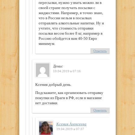
пересылки, нужно узнать можно ли в
своей стране получать посылки с
жидкостями. Например, я точно знаю,
что в России нельзя в посылках
отправлять алкогольные напитки. Ну и
учтите, что стоимость отправки
посылки весом более 8 кг, например в
Россию обойдется вам 40-50 Евро
минимум.
Ответить
Денис
19.04.2019 в 07:16
Ксения добрый день.
Подскажите, как организовать отправку
покупки из Праги в РФ, если в магазине
нет доставки.
Ответить
Ксения Алексеева
19.04.2019 в 07:37