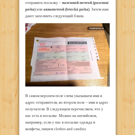
отправить посылку –
наземной почтой (pozemní
pošta)
или
авиапочтой (letecká pošta)
. Затем нам
дают заполнить следующий бланк.
В самом верхнем поле слева указываем имя и
адрес отправителя, во втором поле – имя и адрес
получателя. В следующем перечисляем, что у
нас есть в посылке. Можно на английском,
например, если у нас в посылке одежда и
конфеты, пишем clothes and candies.