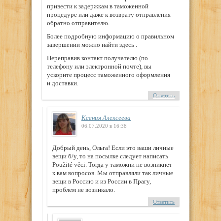
привести к задержкам в таможенной
процедуре или даже к возврату отправления
обратно отправителю.
Более подробную информацию о правильном
завершении можно найти здесь .
Переправив контакт получателю (по
телефону или электронной почте), вы
ускорите процесс таможенного оформления
и доставки.
Ответить
Ксения Алексеева
06.07.2020 в 16:38
Добрый день, Ольга! Если это ваши личные
вещи б/у, то на посылке следует написать
Použité věci. Тогда у таможни не возникнет
к вам вопросов. Мы отправляли так личные
вещи в Россию и из России в Прагу,
проблем не возникало.
Ответить