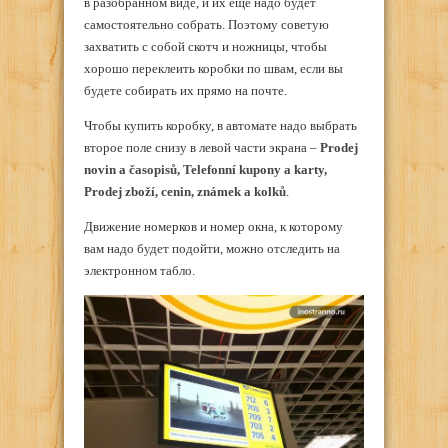
в разобранном виде, и их еще надо будет
самостоятельно собрать. Поэтому советую
захватить с собой скотч и ножницы, чтобы
хорошо переклеить коробки по швам, если вы
будете собирать их прямо на почте.
Чтобы купить коробку, в автомате надо выбрать
второе поле снизу в левой части экрана –
Prodej
novin a časopisů, Telefonní kupony a karty,
Prodej zboží, cenin, známek a kolků
.
Движение номерков и номер окна, к которому
вам надо будет подойти, можно отследить на
электронном табло.