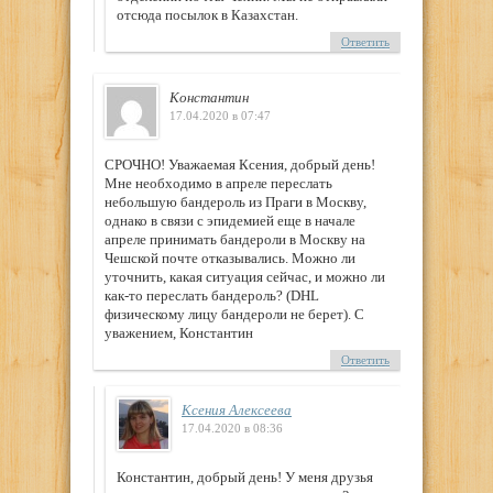
отсюда посылок в Казахстан.
Ответить
Константин
17.04.2020 в 07:47
СРОЧНО! Уважаемая Ксения, добрый день!
Мне необходимо в апреле переслать
небольшую бандероль из Праги в Москву,
однако в связи с эпидемией еще в начале
апреле принимать бандероли в Москву на
Чешской почте отказывались. Можно ли
уточнить, какая ситуация сейчас, и можно ли
как-то переслать бандероль? (DHL
физическому лицу бандероли не берет). С
уважением, Константин
Ответить
Ксения Алексеева
17.04.2020 в 08:36
Константин, добрый день! У меня друзья