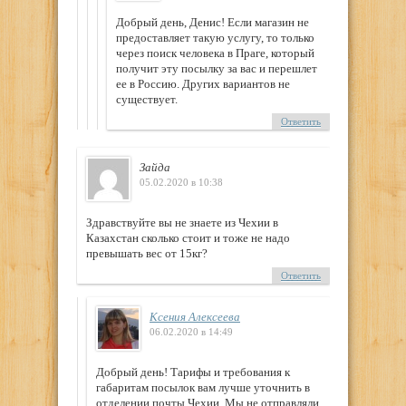
Добрый день, Денис! Если магазин не
предоставляет такую услугу, то только
через поиск человека в Праге, который
получит эту посылку за вас и перешлет
ее в Россию. Других вариантов не
существует.
Ответить
Зайда
05.02.2020 в 10:38
Здравствуйте вы не знаете из Чехии в
Казахстан сколько стоит и тоже не надо
превышать вес от 15кг?
Ответить
Ксения Алексеева
06.02.2020 в 14:49
Добрый день! Тарифы и требования к
габаритам посылок вам лучше уточнить в
отделении почты Чехии. Мы не отправляли