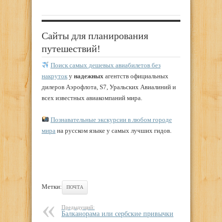
Сайты для планирования
путешествий!
Поиск самых дешевых авиабилетов без
накруток
у
надежных
агентств официальных
дилеров Аэрофлота, S7, Уральских Авиалиний и
всех известных авиакомпаний мира.
Познавательные экскурсии в любом городе
мира
на русском языке у самых лучших гидов.
Метки:
ПОЧТА
Предыдущий:
Балканорама или сербские привычки