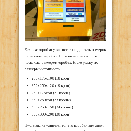
Если же коробки у вас нет, то надо взять номерок
на покупку коробки. На чешской почте есть
несколько размеров коробок. Ниже укажу их
размеры и стоимость.
250x175x100 (18 крон)
350x250x120 (19 крон)
250x175x50 (21 крона)
350x250x50 (23 кроны)
400x250x150 (24 кроны)
500x300x200 (30 крон)
Пусть вас не удивляет то, что коробки вам дадут