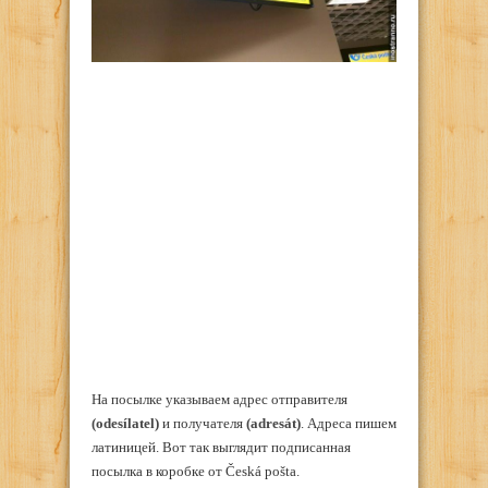
На посылке указываем адрес отправителя
(odesílatel)
и получателя
(adresát)
. Адреса пишем
латиницей. Вот так выглядит подписанная
посылка в коробке от Česká pošta.