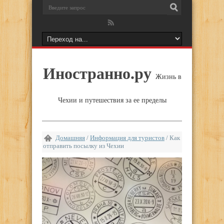
Иностранно.ру
Жизнь в
Чехии и путешествия за ее пределы
Домашняя
/
Информация для туристов
/
Как
отправить посылку из Чехии