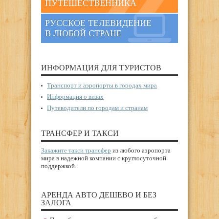
ПУТЕШЕСТВЕННИКА
РУССКОЕ ТЕЛЕВИДЕНИЕ
В ЛЮБОЙ СТРАНЕ
ИНФОРМАЦИЯ ДЛЯ ТУРИСТОВ
Транспорт и аэропорты в городах мира
Информация о визах
Путеводители по городам и странам
ТРАНСФЕР И ТАКСИ
Закажите такси трансфер
из любого аэропорта
мира в надежной компании с круглосуточной
поддержкой.
АРЕНДА АВТО ДЕШЕВО И БЕЗ
ЗАЛОГА