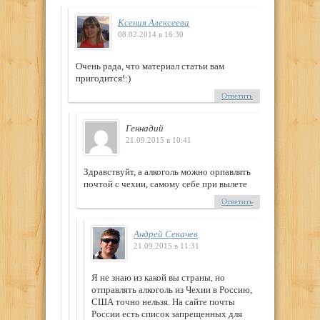
Ксения Алексеева
08.02.2014 в 16:30
Очень рада, что материал статьи вам
пригодится!:)
Ответить
Геннадий
21.09.2015 в 10:41
Здравствуйт, а алкоголь можно орпавлять
почтой с чехии, самому себе при вылете
Ответить
Андрей Секачев
21.09.2015 в 11:31
Я не знаю из какой вы страны, но
отправлять алкоголь из Чехии в Россию,
США точно нельзя. На сайте почты
России есть список запрещенных для