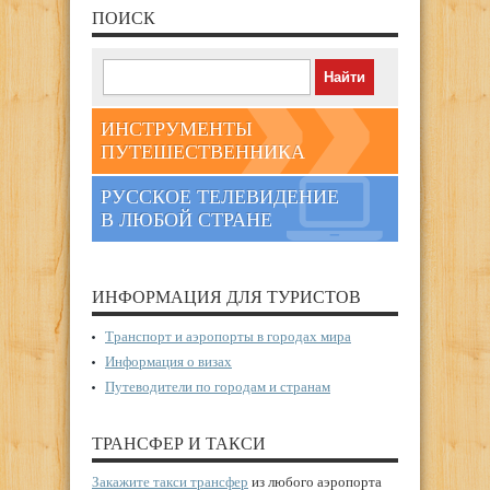
ПОИСК
ИНСТРУМЕНТЫ
ПУТЕШЕСТВЕННИКА
РУССКОЕ ТЕЛЕВИДЕНИЕ
В ЛЮБОЙ СТРАНЕ
ИНФОРМАЦИЯ ДЛЯ ТУРИСТОВ
Транспорт и аэропорты в городах мира
Информация о визах
Путеводители по городам и странам
ТРАНСФЕР И ТАКСИ
Закажите такси трансфер
из любого аэропорта