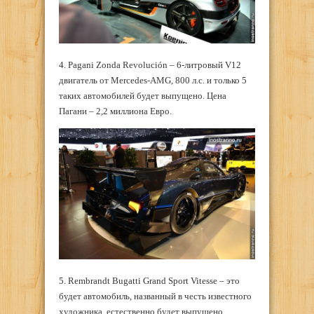
4. Pagani Zonda Revolución – 6-литровый V12
двигатель от Mercedes-AMG, 800 л.с. и только 5
таких автомобилей будет выпущено. Цена
Пагани – 2,2 миллиона Евро.
5. Rembrandt Bugatti Grand Sport Vitesse – это
будет автомобиль, названный в честь известного
художника, естественно будет выпущено