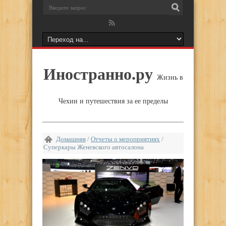
Иностранно.ру
Жизнь в
Чехии и путешествия за ее пределы
Домашняя
/
Отчеты о мероприятиях
/
Суперкары Женевского автосалона