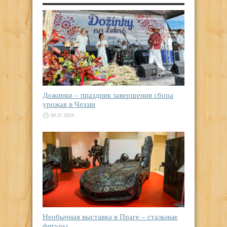
Дожинки – праздник завершения сбора
урожая в Чехии
09.07.2024
Необычная выставка в Праге – стальные
фигуры