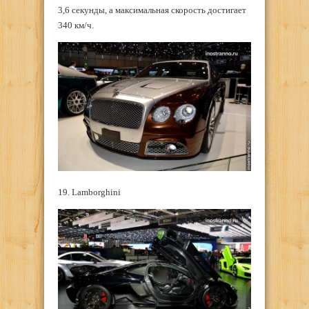
3,6 секунды, а максимальная скорость достигает
340 км/ч.
19. Lamborghini