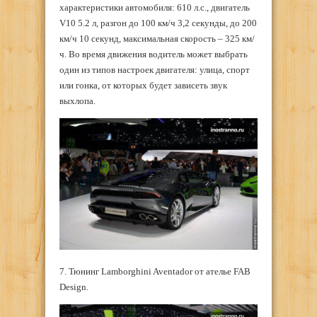
характеристики автомобиля: 610 л.с., двигатель
V10 5.2 л, разгон до 100 км/ч 3,2 секунды, до 200
км/ч 10 секунд, максимальная скорость – 325 км/
ч. Во время движения водитель может выбрать
один из типов настроек двигателя: улица, спорт
или гонка, от которых будет зависеть звук
выхлопа.
7. Тюнинг Lamborghini Aventador от ателье FAB
Design.