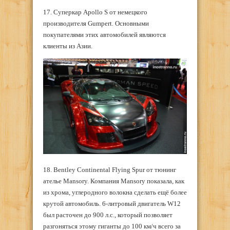
17. Суперкар Apollo S от немецкого
производителя Gumpert. Основными
покупателями этих автомобилей являются
клиенты из Азии.
18. Bentley Continental Flying Spur от тюнинг
ателье Mansory. Компания Mansory показала, как
из хрома, углеродного волокна сделать ещё более
крутой автомобиль. 6-литровый двигатель W12
был расточен до 900 л.с., который позволяет
разгоняться этому гиганты до 100 км/ч всего за