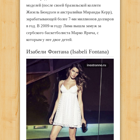
моделей (после своей бразильской коллеги
Жизель Бюндхен и австралийки Миранды Керр),
зарабатывающей более 7-ми миллионов долларов
в год. В 2009-м году Лима вышла замуж за
сербского баскетболиста Марко Ярича, с
которым у нее двое детей.
Изабели Фонтана (Isabeli Fontana)