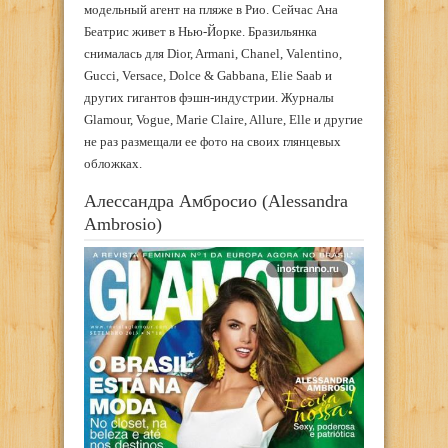
модельный агент на пляже в Рио. Сейчас Ана
Беатрис живет в Нью-Йорке. Бразильянка
снималась для Dior, Armani, Chanel, Valentino,
Gucci, Versace, Dolce & Gabbana, Elie Saab и
других гигантов фэшн-индустрии. Журналы
Glamour, Vogue, Marie Claire, Allure, Elle и другие
не раз размещали ее фото на своих глянцевых
обложках.
Алессандра Амбросио (Alessandra
Ambrosio)