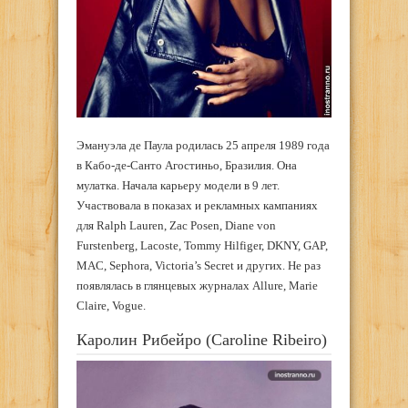
Эмануэла де Паула родилась 25 апреля 1989 года
в Кабо-де-Санто Агостиньо, Бразилия. Она
мулатка. Начала карьеру модели в 9 лет.
Участвовала в показах и рекламных кампаниях
для Ralph Lauren, Zac Posen, Diane von
Furstenberg, Lacoste, Tommy Hilfiger, DKNY, GAP,
MAC, Sephora, Victoria’s Secret и других. Не раз
появлялась в глянцевых журналах Allure, Marie
Claire, Vogue.
Каролин Рибейро (Caroline Ribeiro)