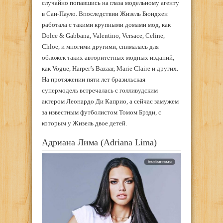
случайно попавшись на глаза модельному агенту
в Сан-Пауло. Впоследствии Жизель Бюндхен
работала с такими крупными домами мод, как
Dolce & Gabbana, Valentino, Versace, Celine,
Chloe, и многими другими, снималась для
обложек таких авторитетных модных изданий,
как Vogue, Harper’s Bazaar, Marie Claire и других.
На протяжении пяти лет бразильская
супермодель встречалась с голливудским
актером Леонардо Ди Каприо, а сейчас замужем
за известным футболистом Томом Брэди, с
которым у Жизель двое детей.
Адриана Лима (Adriana Lima)