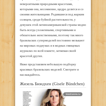
невероятными природными красотами,
которыми она, несомненно, щедро делится и со
своими жительницами. Родившиеся под жарким
солнцем, среди буйной растительности, у
девушек этой латиноамериканской страны модно
быть всегда ухоженными, спортивными и
обязательно женственными, поэтому так много
бразильских супермоделей постоянно мелькают
на мировых подиумах и в модных глянцевых
журналах по всей планете, затмевая своей
красотой других.
Ниже представляем небольшую подборку
красивых бразильских моделей. Смотрите и
наслаждайтесь.
Жизель Бюндхен (Gisele Bündchen)