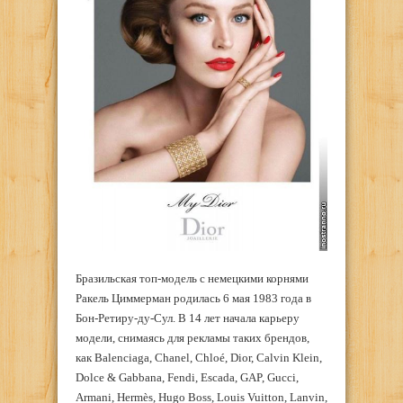
Бразильская топ-модель с немецкими корнями
Ракель Циммерман родилась 6 мая 1983 года в
Бон-Ретиру-ду-Сул. В 14 лет начала карьеру
модели, снимаясь для рекламы таких брендов,
как Balenciaga, Chanel, Chloé, Dior, Calvin Klein,
Dolce & Gabbana, Fendi, Escada, GAP, Gucci,
Armani, Hermès, Hugo Boss, Louis Vuitton, Lanvin,