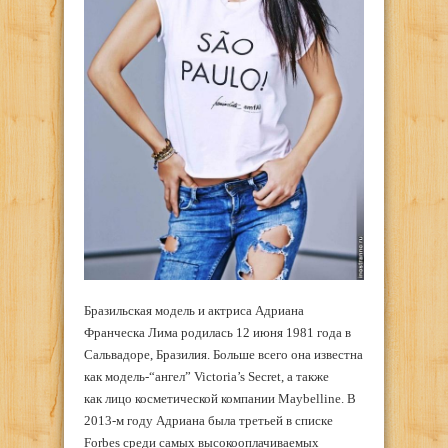
Бразильская модель и актриса Адриана
Франческа Лима родилась 12 июня 1981 года в
Сальвадоре, Бразилия. Больше всего она известна
как модель-“ангел” Victoria’s Secret, а также
как лицо косметической компании Maybelline. В
2013-м году Адриана была третьей в списке
Forbes среди самых высокооплачиваемых