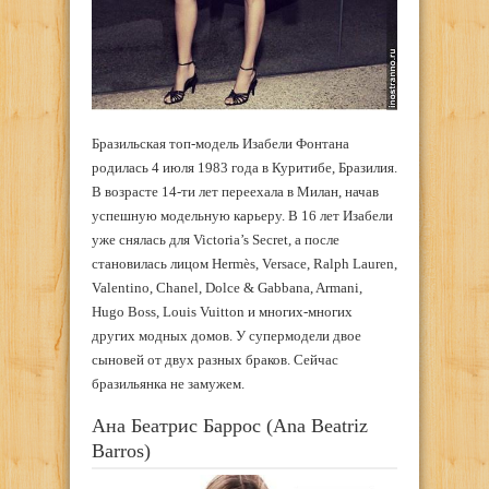
Бразильская топ-модель Изабели Фонтана
родилась 4 июля 1983 года в Куритибе, Бразилия.
В возрасте 14-ти лет переехала в Милан, начав
успешную модельную карьеру. В 16 лет Изабели
уже снялась для Victoria’s Secret, а после
становилась лицом Hermès, Versace, Ralph Lauren,
Valentino, Chanel, Dolce & Gabbana, Armani,
Hugo Boss, Louis Vuitton и многих-многих
других модных домов. У супермодели двое
сыновей от двух разных браков. Сейчас
бразильянка не замужем.
Ана Беатрис Баррос (Ana Beatriz
Barros)