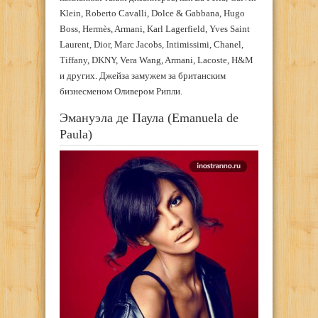
Klein, Roberto Cavalli, Dolce & Gabbana, Hugo
Boss, Hermès, Armani, Karl Lagerfield, Yves Saint
Laurent, Dior, Marc Jacobs, Intimissimi, Chanel,
Tiffany, DKNY, Vera Wang, Armani, Lacoste, H&M
и других. Джейза замужем за британским
бизнесменом Оливером Рипли.
Эмануэла де Паула (Emanuela de
Paula)