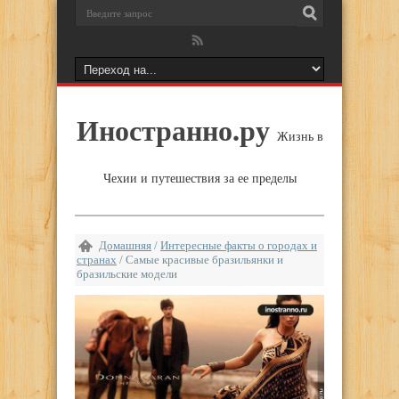
Иностранно.ру
Жизнь в
Чехии и путешествия за ее пределы
Домашняя
/
Интересные факты о городах и
странах
/
Самые красивые бразильянки и
бразильские модели