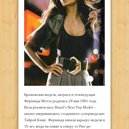
Бразильская модель, актриса и телеведущая
Фернанда Мотта родилась 29 мая 1981 года.
Вела реалити-шоу Brazil’s Next Top Model –
аналог американского, созданного супермоделью
Тайрой Бэнкс. Фернанда начала карьеру модели в
16 лет, когда на пляже к северу от Рио-де-