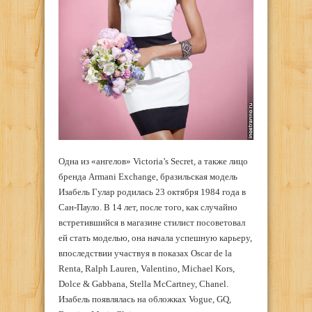
Одна из «ангелов» Victoria’s Secret, а также лицо
бренда Armani Exchange, бразильская модель
Изабель Гулар родилась 23 октября 1984 года в
Сан-Пауло. В 14 лет, после того, как случайно
встретившийся в магазине стилист посоветовал
ей стать моделью, она начала успешную карьеру,
впоследствии участвуя в показах Oscar de la
Renta, Ralph Lauren, Valentino, Michael Kors,
Dolce & Gabbana, Stella McCartney, Chanel.
Изабель появлялась на обложках Vogue, GQ,