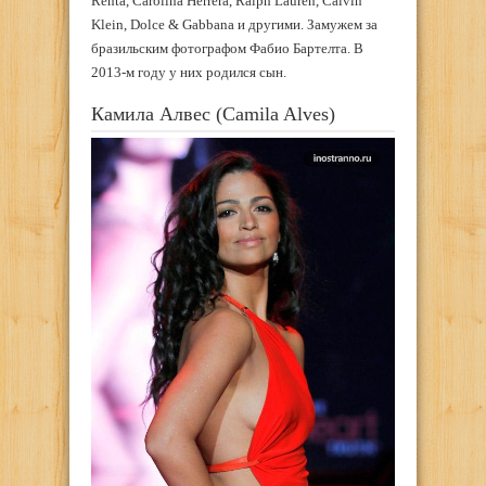
Renta, Carolina Herrera, Ralph Lauren, Calvin
Klein, Dolce & Gabbana и другими. Замужем за
бразильским фотографом Фабио Бартелта. В
2013-м году у них родился сын.
Камила Алвес (Camila Alves)