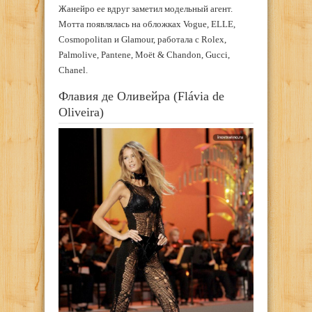
Жанейро ее вдруг заметил модельный агент.
Мотта появлялась на обложках Vogue, ELLE,
Cosmopolitan и Glamour, работала с Rolex,
Palmolive, Pantene, Moët & Chandon, Gucci,
Chanel.
Флавия де Оливейра (Flávia de
Oliveira)