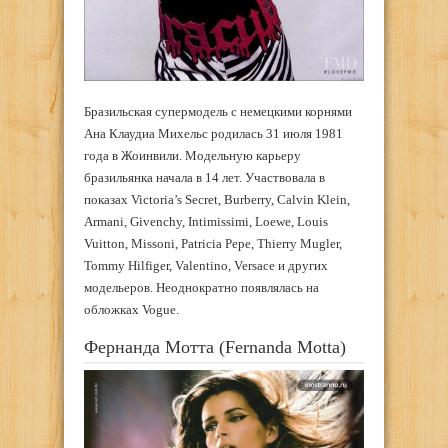
Бразильская супермодель с немецкими корнями
Ана Клаудиа Михельс родилась 31 июля 1981
года в Жоинвили. Модельную карьеру
бразильянка начала в 14 лет. Участвовала в
показах Victoria’s Secret, Burberry, Calvin Klein,
Armani, Givenchy, Intimissimi, Loewe, Louis
Vuitton, Missoni, Patricia Pepe, Thierry Mugler,
Tommy Hilfiger, Valentino, Versace и других
модельеров. Неоднократно появлялась на
обложках Vogue.
Фернанда Мотта (Fernanda Motta)