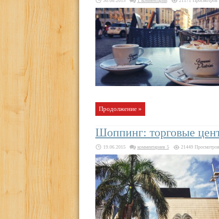
30.08.2015
1 комментарий
21171 Просмотров
Продолжение »
Шоппинг: торговые цен
19.06.2015
комментариев 5
21449 Просмотро