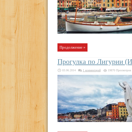
Продолжение »
Прогулка по Лигурии (И
03.06.2014
1 комментарий
19870 Просмотров