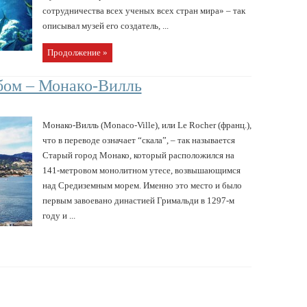
сотрудничества всех ученых всех стран мира» – так
описывал музей его создатель, ...
Продолжение »
бом – Монако-Вилль
Монако-Вилль (Monaco-Ville), или Le Rocher (франц.),
что в переводе означает “скала”, – так называется
Старый город Монако, который расположился на
141-метровом монолитном утесе, возвышающимся
над Средиземным морем. Именно это место и было
первым завоевано династией Гримальди в 1297-м
году и ...