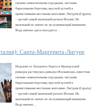
своими симпатичными городками, чистыми
бирюзовыми берегами, вкусной кухней и
приветливыми местными жителями. Лигурия (Liguria)
– третий самый маленький регион Италии. Но
маленький не значит не заслуживающий внимания.
Ведь именно здесь находятся ...
талия): Санта-Маргерита-Лигуре
Недалеко от Лазурного берега и Французской
ривьеры растянулась ривьера Итальянская, известная
своими симпатичными городками, чистыми
бирюзовыми берегами, вкусной кухней и
приветливыми местными жителями. Лигурия (Liguria)
– третий самый маленький регион Италии. Но
маленький не значит не заслуживающий внимания.
Ведь именно ...