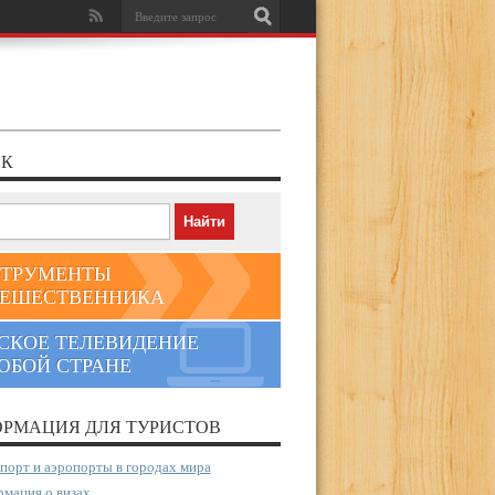
К
ТРУМЕНТЫ
ЕШЕСТВЕННИКА
СКОЕ ТЕЛЕВИДЕНИЕ
ЮБОЙ СТРАНЕ
РМАЦИЯ ДЛЯ ТУРИСТОВ
порт и аэропорты в городах мира
мация о визах