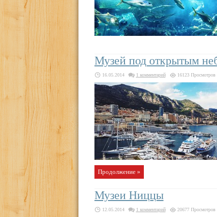
Музей под открытым не
16.05.2014
1 комментарий
16123 Просмотров
Продолжение »
Музеи Ниццы
12.05.2014
1 комментарий
20677 Просмотров