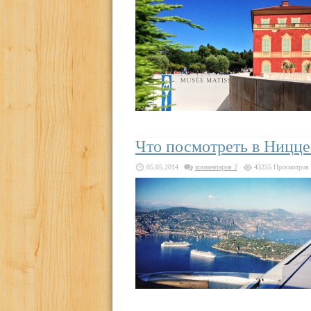
Что посмотреть в Ницце
05.05.2014
комментария 2
43255 Просмотров