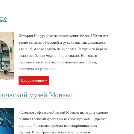
цце
История Ниццы уже на протяжении более 150-ти лет
тесно связана с Россией и русскими. Так сложилось,
что в 19-м веке ездить на курорты Лазурного берега
стало особенно модно и престижно. Не только
русские аристократы, но и знаменитые поэты,
писатели и художники ...
Продолжение »
фический музей Монако
«Океанографический музей Монако выглядит словно
величественный фрегат на вечном приколе – фрегат,
хранящий в своих трюмах все сокровища всех
глубин. И построил я его как залог союза и