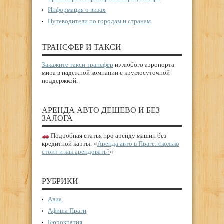
Информация о визах
Путеводители по городам и странам
ТРАНСФЕР И ТАКСИ
Закажите такси трансфер
из любого аэропорта
мира в надежной компании с круглосуточной
поддержкой.
АРЕНДА АВТО ДЕШЕВО И БЕЗ
ЗАЛОГА
Подробная статья про аренду машин без
кредитной карты: «
Аренда авто в Праге: сколько
стоит и как арендовать?
«
РУБРИКИ
Авиа
Афиша Праги
Бюрократия