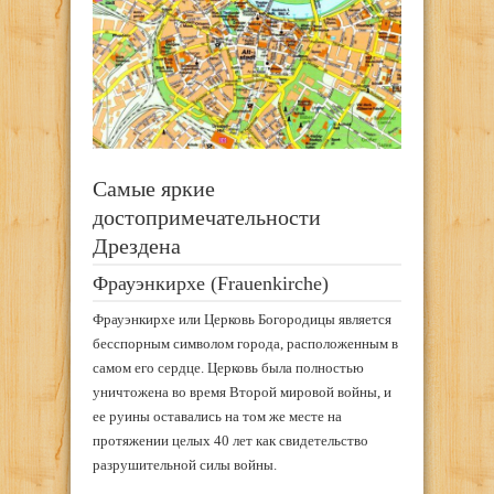
Самые яркие
достопримечательности
Дрездена
Фрауэнкирхе (Frauenkirche)
Фрауэнкирхе или Церковь Богородицы является
бесспорным символом города, расположенным в
самом его сердце. Церковь была полностью
уничтожена во время Второй мировой войны, и
ее руины оставались на том же месте на
протяжении целых 40 лет как свидетельство
разрушительной силы войны.