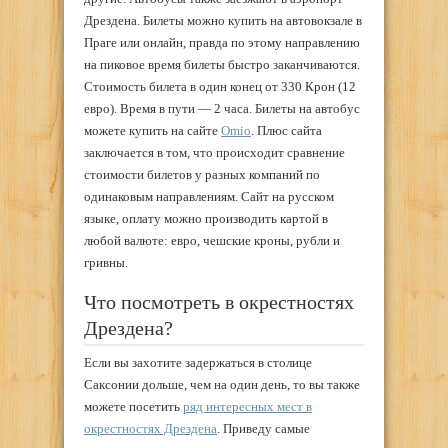
Дрездена. Билеты можно купить на автовокзале в
Праге или онлайн, правда по этому направлению
на пиковое время билеты быстро заканчиваются.
Стоимость билета в один конец от 330 Крон (12
евро). Время в пути — 2 часа. Билеты на автобус
можете купить на сайте
Omio
. Плюс сайта
заключается в том, что происходит сравнение
стоимости билетов у разных компаний по
одинаковым направлениям. Сайт на русском
языке, оплату можно производить картой в
любой валюте: евро, чешские кроны, рубли и
гривны.
Что посмотреть в окрестностях
Дрездена?
Если вы захотите задержаться в столице
Саксонии дольше, чем на один день, то вы также
можете посетить
ряд интересных мест в
окрестностях Дрездена
. Приведу самые