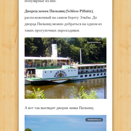
популярные из них.
Дворец-замок Пильниц (Schloss Pillnitz)
,
расположенный на самом берегу Эльбы. До
дворца Пильниц можно добраться на одном из
таких прогулочных пароходиков.
А вот так выглядит дворик замка Пильниц.