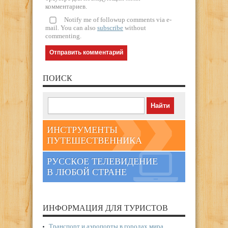
комментариев.
Notify me of followup comments via e-
mail. You can also
subscribe
without
commenting.
ПОИСК
ИНСТРУМЕНТЫ
ПУТЕШЕСТВЕННИКА
РУССКОЕ ТЕЛЕВИДЕНИЕ
В ЛЮБОЙ СТРАНЕ
ИНФОРМАЦИЯ ДЛЯ ТУРИСТОВ
Транспорт и аэропорты в городах мира