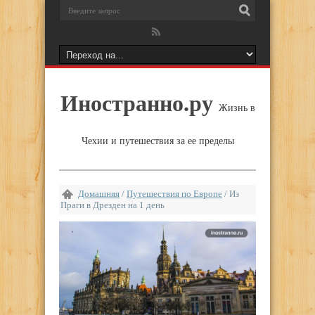
Иностранно.ру
Жизнь в
Чехии и путешествия за ее пределы
Домашняя
/
Путешествия по Европе
/
Из
Праги в Дрезден на 1 день