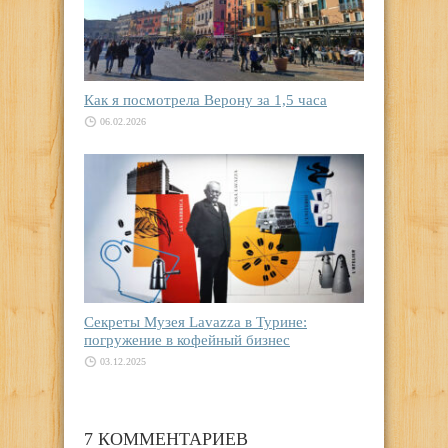
Как я посмотрела Верону за 1,5 часа
06.02.2026
Секреты Музея Lavazza в Турине:
погружение в кофейный бизнес
03.12.2025
7 КОММЕНТАРИЕВ