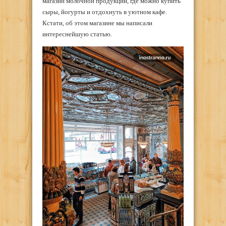
магазин молочной продукции, где можно купить
сыры, йогурты и отдохнуть в уютном кафе.
Кстати, об этом магазине мы написали
интереснейшую статью.