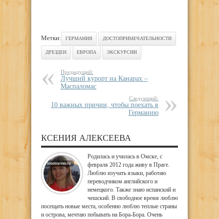
Метки:
ГЕРМАНИЯ
ДОСТОПРИМЕЧАТЕЛЬНОСТИ
ДРЕЗДЕН
ЕВРОПА
ЭКСКУРСИИ
Предыдущий:
Лучший курорт на Канарах –
Маспаломас
Следующий:
10 важных причин, чтобы поехать в
Германию
КСЕНИЯ АЛЕКСЕЕВА
Родилась и училась в Омске, с
февраля 2012 года живу в Праге.
Люблю изучать языки, работаю
переводчиком английского и
немецкого. Также знаю испанский и
чешский. В свободное время люблю
посещать новые места, особенно люблю теплые страны
и острова, мечтаю побывать на Бора-Бора. Очень