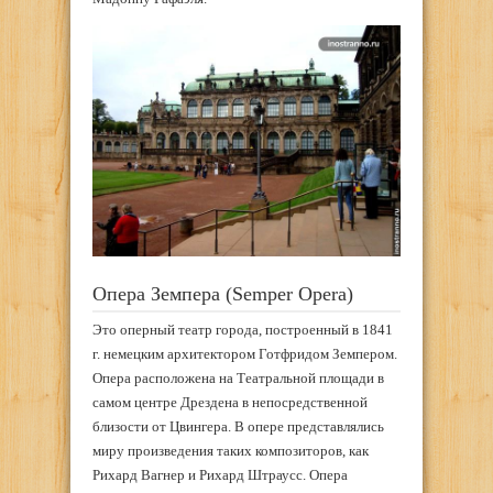
Опера Земпера (Semper Opera)
Это оперный театр города, построенный в 1841
г. немецким архитектором Готфридом Земпером.
Опера расположена на Театральной площади в
самом центре Дрездена в непосредственной
близости от Цвингера. В опере представлялись
миру произведения таких композиторов, как
Рихард Вагнер и Рихард Штраусс. Опера