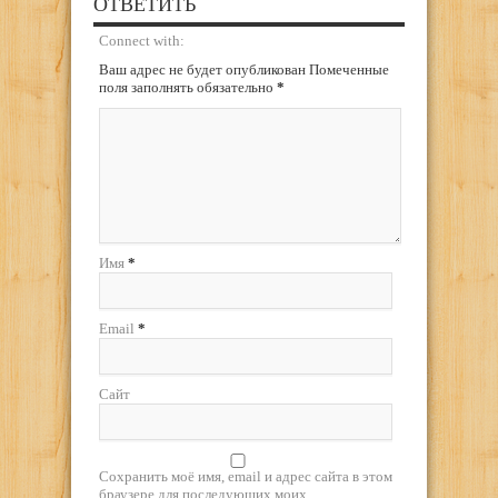
ОТВЕТИТЬ
Connect with:
Ваш адрес не будет опубликован Помеченные
поля заполнять обязательно
*
Имя
*
Email
*
Сайт
Сохранить моё имя, email и адрес сайта в этом
браузере для последующих моих