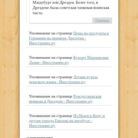
Магдебург или Дрезден. Более того, в
Дрездене была советская танковая воинская
часть.
Ответить
Упоминание на странице
Цены на продукты в
Германии на примере Дрездена -
Иностранно.ру
Упоминание на странице
Курорт Марианские
Лазни - Иностранно.ру
Упоминание на странице
Летние курсы
чешского языка - Иностранно.ру
Упоминание на странице
Рождественская
ярмарка в Дрездене - Иностранно.ру
Упоминание на странице
Из Праги в Вену и
другие города Европы на автобусе -
Иностранно.ру