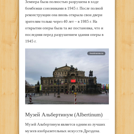
Земпера была полностью разрушена в ходе
бомбежки союзниками в 1945 г. После полной
реконструкции она вновь открыла свои двери
зрителям только через 40 лет – в 1985 г. На
открытии оперы была та же постановка, что и
последняя перед разрушением здания оперы в
1945 г.
Музей Альбертинум (Albertinum)
Музей Альбертинум является одним из лучших
музеев изобразительных искусств Дрездена.