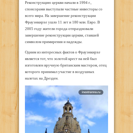
Реконструкцию церкви начали в 1994 г.,
спонсорами выступали частные инвесторы со
всего мира. На завершение реконструкции
Фрауэнкирхе ушло 11 лет и 180 млн. Евро. В
2005 году жители города отпраздновали
завершение реконструкции церкви, ставшей
символом примирения и надежды.
Одним из интересных фактов о Фрауэнкирхе
является тот, что золотой крест на ней был
изготовлен вручную британским мастером, отец
которого принимал участие в воздушных
налетах на Дрезден.