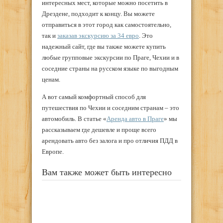
интересных мест, которые можно посетить в
Дрездене, подходит к концу. Вы можете
отправиться в этот город как самостоятельно,
так и
заказав экскурсию за 34 евро
. Это
надежный сайт, где вы также можете купить
любые групповые экскурсии по Праге, Чехии и в
соседние страны на русском языке по выгодным
ценам.
А вот самый комфортный способ для
путешествия по Чехии и соседним странам – это
автомобиль. В статье «
Аренда авто в Праге
» мы
рассказываем где дешевле и проще всего
арендовать авто без залога и про отличия ПДД в
Европе.
Вам также может быть интересно