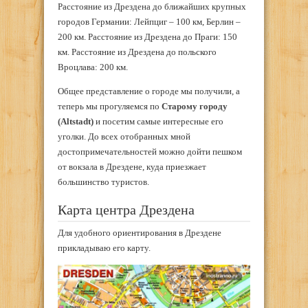
Расстояние из Дрездена до ближайших крупных
городов Германии: Лейпциг – 100 км, Берлин –
200 км. Расстояние из Дрездена до Праги: 150
км. Расстояние из Дрездена до польского
Вроцлава: 200 км.
Общее представление о городе мы получили, а
теперь мы прогуляемся по
Старому городу
(Altstadt)
и посетим самые интересные его
уголки. До всех отобранных мной
достопримечательностей можно дойти пешком
от вокзала в Дрездене, куда приезжает
большинство туристов.
Карта центра Дрездена
Для удобного ориентирования в Дрездене
прикладываю его карту.