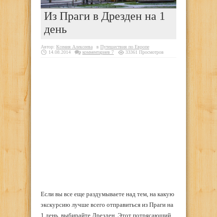
Из Праги в Дрезден на 1
день
Автор:
Ксения Алексеева
в
Путешествия по Европе
14.08.2014
комментариев 7
33361 Просмотров
Если вы все еще раздумываете над тем, на какую
экскурсию лучше всего отправиться из Праги на
1 день, выбирайте Дрезден. Этот потрясающий