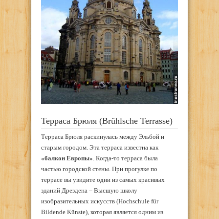
Терраса Брюля (Brühlsche Terrasse)
Терраса Брюля раскинулась между Эльбой и
старым городом. Эта терраса известна как
«балкон Европы»
. Когда-то терраса была
частью городской стены. При прогулке по
террасе вы увидите одни из самых красивых
зданий Дрездена – Высшую школу
изобразительных искусств (Hochschule für
Bildende Künste), которая является одним из