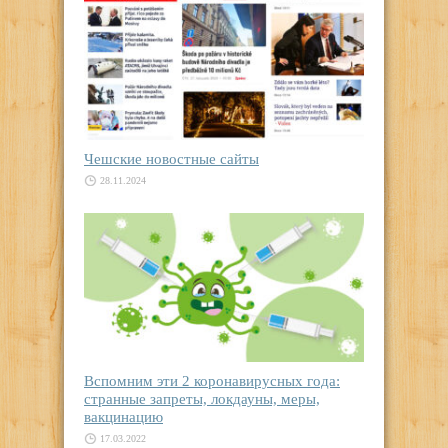
Чешские новостные сайты
28.11.2024
Вспомним эти 2 коронавирусных года:
странные запреты, локдауны, меры,
вакцинацию
17.03.2022