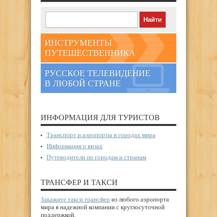
ИНСТРУМЕНТЫ
ПУТЕШЕСТВЕННИКА
РУССКОЕ ТЕЛЕВИДЕНИЕ
В ЛЮБОЙ СТРАНЕ
ИНФОРМАЦИЯ ДЛЯ ТУРИСТОВ
Транспорт и аэропорты в городах мира
Информация о визах
Путеводители по городам и странам
ТРАНСФЕР И ТАКСИ
Закажите такси трансфер
из любого аэропорта
мира в надежной компании с круглосуточной
поддержкой.