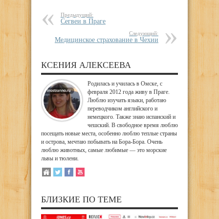
Предыдущий:
Сегвеи в Праге
Следующий:
Медицинское страхование в Чехии
КСЕНИЯ АЛЕКСЕЕВА
Родилась и училась в Омске, с
февраля 2012 года живу в Праге.
Люблю изучать языки, работаю
переводчиком английского и
немецкого. Также знаю испанский и
чешский. В свободное время люблю
посещать новые места, особенно люблю теплые страны
и острова, мечтаю побывать на Бора-Бора. Очень
люблю животных, самые любимые — это морские
львы и тюлени.
БЛИЗКИЕ ПО ТЕМЕ