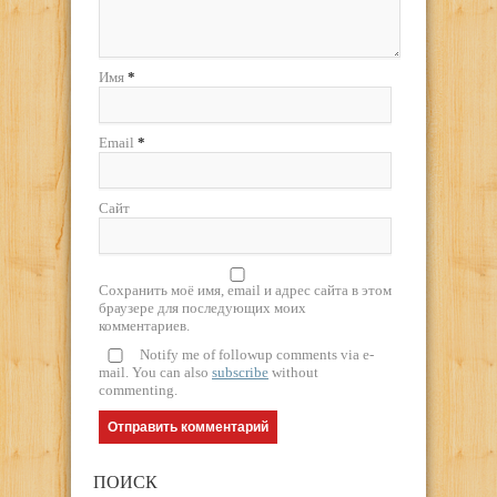
Имя
*
Email
*
Сайт
Сохранить моё имя, email и адрес сайта в этом
браузере для последующих моих
комментариев.
Notify me of followup comments via e-
mail. You can also
subscribe
without
commenting.
ПОИСК