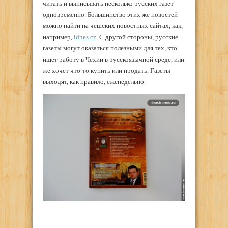
читать и выписывать несколько русских газет
одновременно. Большинство этих же новостей
можно найти на чешских новостных сайтах, как,
например,
idnes.cz
. С другой стороны, русские
газеты могут оказаться полезными для тех, кто
ищет работу в Чехии в русскоязычной среде, или
же хочет что-то купить или продать. Газеты
выходят, как правило, еженедельно.