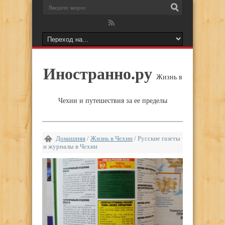
Иностранно.ру
Жизнь в
Чехии и путешествия за ее пределы
Домашняя
/
Жизнь в Чехии
/
Русские газеты
и журналы в Чехии