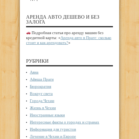
АРЕНДА АВТО ДЕШЕВО И БЕЗ
ЗАЛОГА
Подробная статья про аренду машин без
кредитной карты: «
Аренда авто в Праге: сколько
стоит и как арендовать?
«
РУБРИКИ
Авиа
Афиша Праги
Бюрократия
Вокруг света
Города Чехии
Жизнь в Чехии
Иностранные языки
Интересные факты о городах и странах
Информация для туристов
Лечение в Чехии и Европе