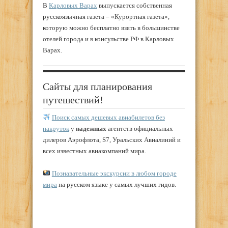
В
Карловых Варах
выпускается собственная
русскоязычная газета – «Курортная газета»,
которую можно бесплатно взять в большинстве
отелей города и в консульстве РФ в Карловых
Варах.
Сайты для планирования
путешествий!
Поиск самых дешевых авиабилетов без
накруток
у
надежных
агентств официальных
дилеров Аэрофлота, S7, Уральских Авиалиний и
всех известных авиакомпаний мира.
Познавательные экскурсии в любом городе
мира
на русском языке у самых лучших гидов.