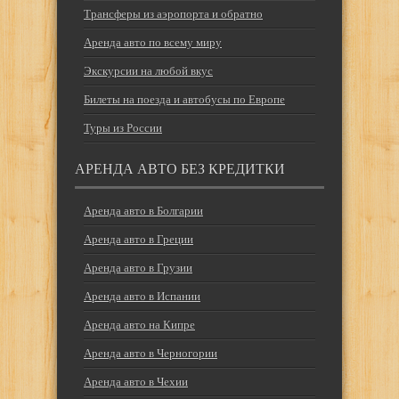
Трансферы из аэропорта и обратно
Аренда авто по всему миру
Экскурсии на любой вкус
Билеты на поезда и автобусы по Европе
Туры из России
АРЕНДА АВТО БЕЗ КРЕДИТКИ
Аренда авто в Болгарии
Аренда авто в Греции
Аренда авто в Грузии
Аренда авто в Испании
Аренда авто на Кипре
Аренда авто в Черногории
Аренда авто в Чехии