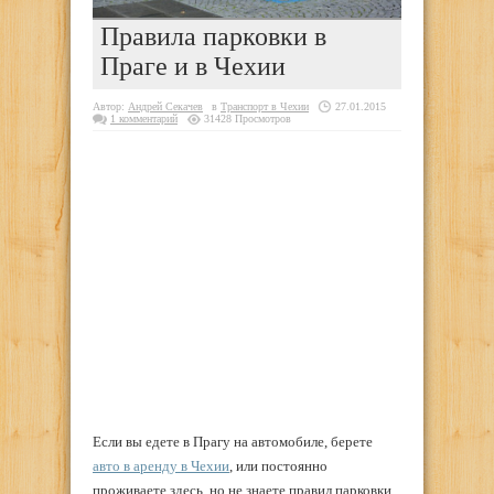
Правила парковки в
Праге и в Чехии
Автор:
Андрей Секачев
в
Транспорт в Чехии
27.01.2015
1 комментарий
31428 Просмотров
Если вы едете в Прагу на автомобиле, берете
авто в аренду в Чехии
, или постоянно
проживаете здесь, но не знаете правил парковки,