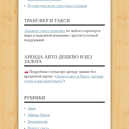
Путеводители по городам и странам
ТРАНСФЕР И ТАКСИ
Закажите такси трансфер
из любого аэропорта
мира в надежной компании с круглосуточной
поддержкой.
АРЕНДА АВТО ДЕШЕВО И БЕЗ
ЗАЛОГА
Подробная статья про аренду машин без
кредитной карты: «
Аренда авто в Праге: сколько
стоит и как арендовать?
«
РУБРИКИ
Авиа
Афиша Праги
Бюрократия
Вокруг света