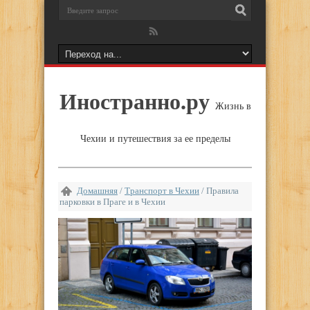
Иностранно.ру
Жизнь в
Чехии и путешествия за ее пределы
Домашняя
/
Транспорт в Чехии
/
Правила
парковки в Праге и в Чехии