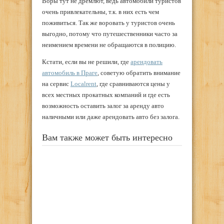
Воры тут не дремлют, ведь автомобили туристов
очень привлекательны, т.к. в них есть чем
поживиться. Так же воровать у туристов очень
выгодно, потому что путешественники часто за
неимением времени не обращаются в полицию.
Кстати, если вы не решили, где
арендовать
автомобиль в Праге
, советую обратить внимание
на сервис
Localrent
, где сравниваются цены у
всех местных прокатных компаний и где есть
возможность оставить залог за аренду авто
наличными или даже арендовать авто без залога.
Вам также может быть интересно