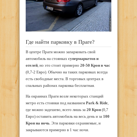
Где найти парковку в Праге?
В центре Праги можно запарковать свой
автомобиль на стоянках
супермаркетов и
отелей
, но это стоит примерно
20-50 Крон в час
(0,7-2 Евро). Обычно на таких парковках всегда
есть свободные места. В торговых центрах в
спальных районах парковка бесплатная.
На окраинах Праги возле некоторых станций
метро есть стоянки под названием
Park & Ride
,
где можно задешево, всего лишь за
20 Крон
(0,7
Евро) оставить автомобиль на весь день и за
100
Крон на ночь
. Эти парковки охраняемые, и
закрываются примерно в 1 час ночи.