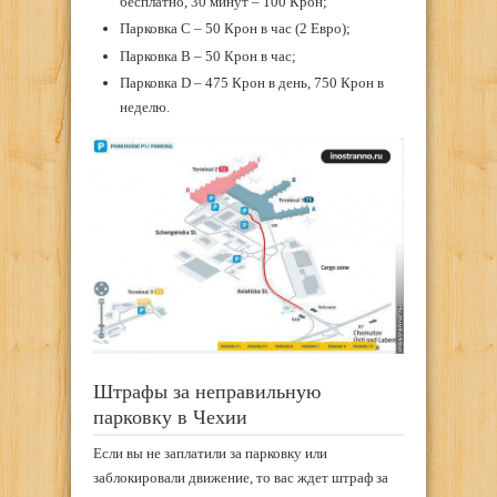
бесплатно, 30 минут – 100 Крон;
Парковка C – 50 Крон в час (2 Евро);
Парковка B – 50 Крон в час;
Парковка D – 475 Крон в день, 750 Крон в
неделю.
Штрафы за неправильную
парковку в Чехии
Если вы не заплатили за парковку или
заблокировали движение, то вас ждет штраф за