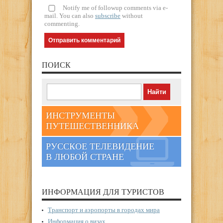
Notify me of followup comments via e-
mail. You can also
subscribe
without
commenting.
ПОИСК
ИНСТРУМЕНТЫ
ПУТЕШЕСТВЕННИКА
РУССКОЕ ТЕЛЕВИДЕНИЕ
В ЛЮБОЙ СТРАНЕ
ИНФОРМАЦИЯ ДЛЯ ТУРИСТОВ
Транспорт и аэропорты в городах мира
Информация о визах