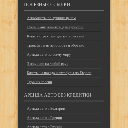
ПОЛЕЗНЫЕ ССЫЛКИ
Авиабилеты по лучшим ценам
Отели и апартаменты для туристов
Купить страховку для путешествий
Трансферы из аэропорта и обратно
Аренда авто по всему миру
Экскурсии на любой вкус
Билеты на поезда и автобусы по Европе
Туры из России
АРЕНДА АВТО БЕЗ КРЕДИТКИ
Аренда авто в Болгарии
Аренда авто в Греции
Аренда авто в Грузии