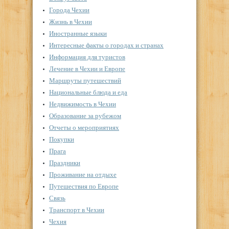
Города Чехии
Жизнь в Чехии
Иностранные языки
Интересные факты о городах и странах
Информация для туристов
Лечение в Чехии и Европе
Маршруты путешествий
Национальные блюда и еда
Недвижимость в Чехии
Образование за рубежом
Отчеты о мероприятиях
Покупки
Прага
Праздники
Проживание на отдыхе
Путешествия по Европе
Связь
Транспорт в Чехии
Чехия