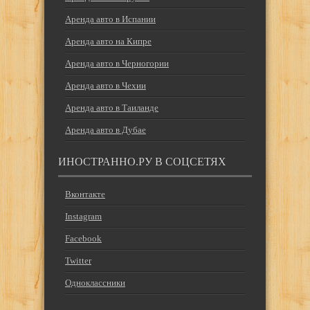
Аренда авто в Испании
Аренда авто на Кипре
Аренда авто в Черногории
Аренда авто в Чехии
Аренда авто в Таиланде
Аренда авто в Дубае
ИНОСТРАННО.РУ В СОЦСЕТЯХ
Вконтакте
Instagram
Facebook
Twitter
Одноклассники