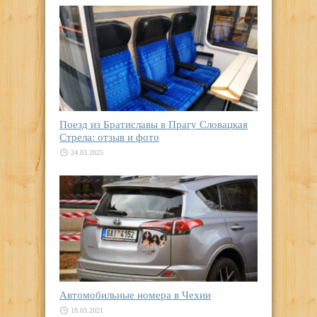
Поезд из Братиславы в Прагу Словацкая
Стрела: отзыв и фото
24.03.2025
Автомобильные номера в Чехии
18.03.2021