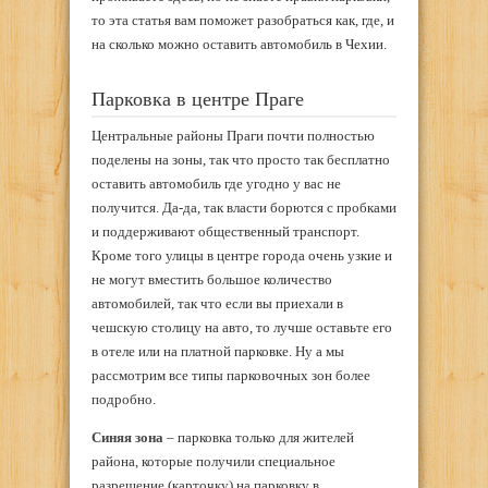
то эта статья вам поможет разобраться как, где, и
на сколько можно оставить автомобиль в Чехии.
Парковка в центре Праге
Центральные районы Праги почти полностью
поделены на зоны, так что просто так бесплатно
оставить автомобиль где угодно у вас не
получится. Да-да, так власти борются с пробками
и поддерживают общественный транспорт.
Кроме того улицы в центре города очень узкие и
не могут вместить большое количество
автомобилей, так что если вы приехали в
чешскую столицу на авто, то лучше оставьте его
в отеле или на платной парковке. Ну а мы
рассмотрим все типы парковочных зон более
подробно.
Синяя зона
– парковка только для жителей
района, которые получили специальное
разрешение (карточку) на парковку в