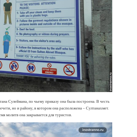
тана Сулеймана, по чьему приказу она была построена. В честь
мечети, но и району, в котором она расположена – Султанахмет.
мя молитв она закрывается для туристов.