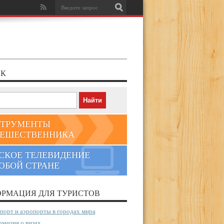
К
ТРУМЕНТЫ
ЕШЕСТВЕННИКА
СКОЕ ТЕЛЕВИДЕНИЕ
ЮБОЙ СТРАНЕ
РМАЦИЯ ДЛЯ ТУРИСТОВ
порт и аэропорты в городах мира
мация о визах