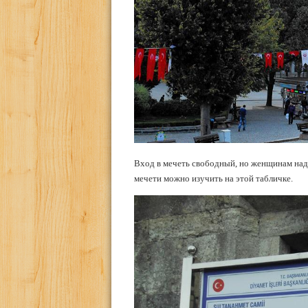
Вход в мечеть свободный, но женщинам надо
мечети можно изучить на этой табличке.