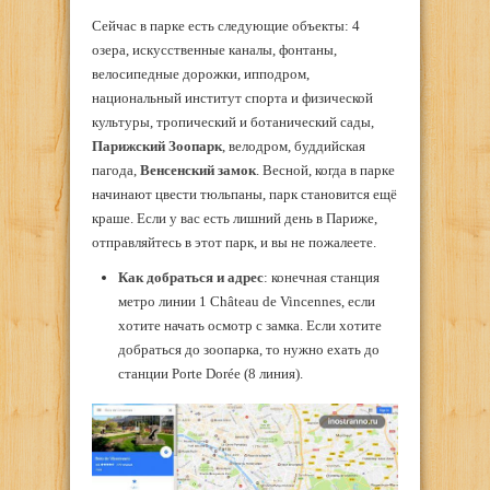
Сейчас в парке есть следующие объекты: 4
озера, искусственные каналы, фонтаны,
велосипедные дорожки, ипподром,
национальный институт спорта и физической
культуры, тропический и ботанический сады,
Парижский Зоопарк
, велодром, буддийская
пагода,
Венсенский замок
. Весной, когда в парке
начинают цвести тюльпаны, парк становится ещё
краше. Если у вас есть лишний день в Париже,
отправляйтесь в этот парк, и вы не пожалеете.
Как добраться и адрес
: конечная станция
метро линии 1 Château de Vincennes, если
хотите начать осмотр с замка. Если хотите
добраться до зоопарка, то нужно ехать до
станции Porte Dorée (8 линия).