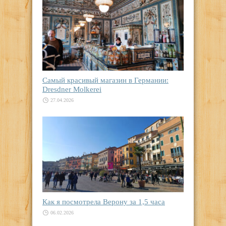
Самый красивый магазин в Германии:
Dresdner Molkerei
27.04.2026
Как я посмотрела Верону за 1,5 часа
06.02.2026