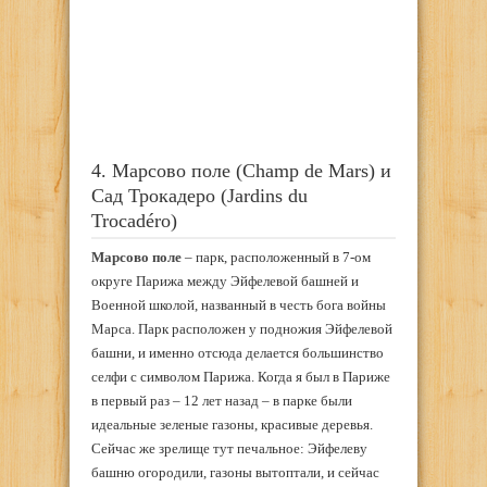
4. Марсово поле (Champ de Mars) и
Сад Трокадеро (Jardins du
Trocadéro)
Марсово поле
– парк, расположенный в 7-ом
округе Парижа между Эйфелевой башней и
Военной школой, названный в честь бога войны
Марса. Парк расположен у подножия Эйфелевой
башни, и именно отсюда делается большинство
селфи с символом Парижа. Когда я был в Париже
в первый раз – 12 лет назад – в парке были
идеальные зеленые газоны, красивые деревья.
Сейчас же зрелище тут печальное: Эйфелеву
башню огородили, газоны вытоптали, и сейчас