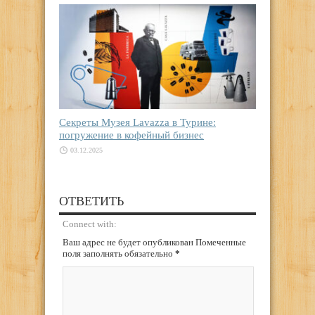
Секреты Музея Lavazza в Турине:
погружение в кофейный бизнес
03.12.2025
ОТВЕТИТЬ
Connect with:
Ваш адрес не будет опубликован Помеченные
поля заполнять обязательно
*