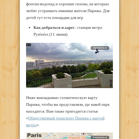
фонтан-водопад и хорошие газоны, на которых
любят устраивать пикники жители Парижа. Для
детей тут есть площадки для игр.
Как добраться и адрес
: станция метро
Pyrénées (11 линия).
Ниже выкладываю схематическую карту
Парижа, чтобы вы представляли, где какой парк
находится. Вам также пригодится статья
«
Общественный транспорт Парижа с картой
метро
».