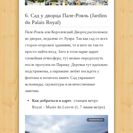
6. Сад у дворца Пале-Рояль (Jardins
du Palais Royal)
Пале-Рояль или Королевский Дворец расположен
во дворах, недалеко от Лувра. Так как сад со всех
сторон огорожен зданиями, то в него не так-то
просто найти вход. Зато в этом парке царит
спокойная атмосфера, тут можно передохнуть
после прогулок по Парижу. Деревья тут идеально
подстрижены, а парижане любят посидеть у
фонтана и почитать книги. Сад украшают
колоннады, скульптуры и величественные
лавочки.
Как добраться и адрес
: станция метро
Royal – Musée du Louvre (1, 7 линия метро)