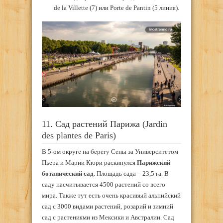
de la Villette (7) или Porte de Pantin (5 линия).
11. Сад растений Парижа (Jardin
des plantes de Paris)
В 5-ом округе на берегу Сены за Университетом
Пьера и Марии Кюри раскинулся
Парижский
ботанический сад
. Площадь сада – 23,5 га. В
саду насчитывается 4500 растений со всего
мира. Также тут есть очень красивый альпийский
сад с 3000 видами растений, розарий и зимний
сад с растениями из Мексики и Австралии. Сад