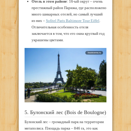
Отель в этом районе
: 16-ый округ – очень
престижный район Парижа, где расположено
много шикарных отелей, но самый лучший
из них –
Sofitel Paris Baltimore Tour Eiffel
.
Отличительная особенность отеля
заключается в том, что его окна круглый год
украшены цветами.
5. Булонский лес (Bois de Boulogne)
Булонский лес – громадный парк на территории
мегаполиса. Площадь парка – 846 га, это как