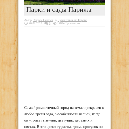
Парки и сады Парижа
Автор:
Андрей Секачев
в
Путешествия по Европе
20.02.2017
0
17874 Просмотров
Самый романтичный город на земле прекрасен в
любое время года, в особенности весной, когда
он утопает в зелени, цветущих деревьях и
цветах. В это время туристы, кроме прогулок по