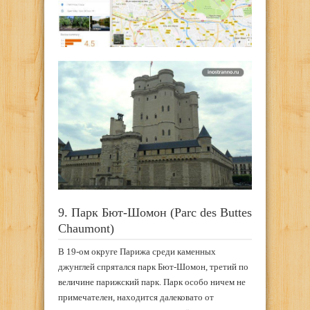
9. Парк Бют-Шомон (Parc des Buttes
Chaumont)
В 19-ом округе Парижа среди каменных
джунглей спрятался парк Бют-Шомон, третий по
величине парижский парк. Парк особо ничем не
примечателен, находится далековато от