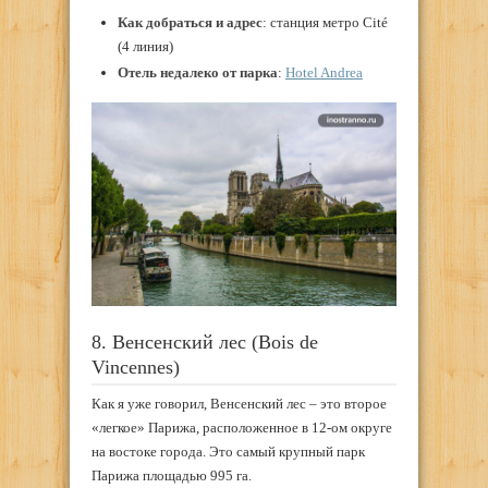
Как добраться и адрес
: станция метро Cité
(4 линия)
Отель недалеко от парка
:
Hotel Andrea
8. Венсенский лес (Bois de
Vincennes)
Как я уже говорил, Венсенский лес – это второе
«легкое» Парижа, расположенное в 12-ом округе
на востоке города. Это самый крупный парк
Парижа площадью 995 га.