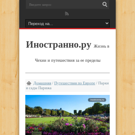
Иностранно.ру
Жизнь в
Чехии и путешествия за ее пределы
Домашняя
/
Путешествия по Европе
/
Парки
и сады Парижа