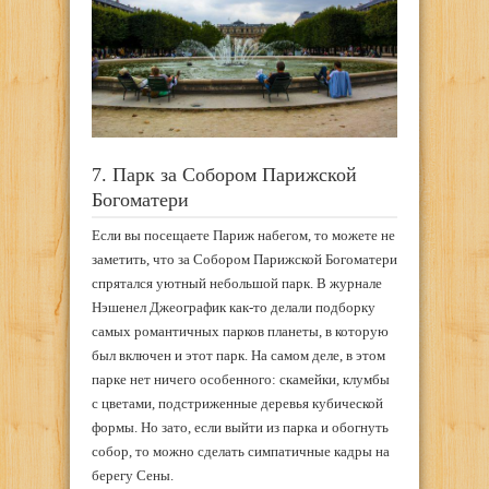
7. Парк за Собором Парижской
Богоматери
Если вы посещаете Париж набегом, то можете не
заметить, что за Собором Парижской Богоматери
спрятался уютный небольшой парк. В журнале
Нэшенел Джеографик как-то делали подборку
самых романтичных парков планеты, в которую
был включен и этот парк. На самом деле, в этом
парке нет ничего особенного: скамейки, клумбы
с цветами, подстриженные деревья кубической
формы. Но зато, если выйти из парка и обогнуть
собор, то можно сделать симпатичные кадры на
берегу Сены.