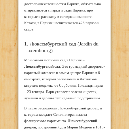
достопримечательностям Парижа, обязательно
отправляются в парки и сады Парижа, про
которые я расскажу в сегодняшнем посте.
Кстати, в Париже насчитывается 426 парков и
садов!
1. Люксембургский сад (Jardin du
Luxembourg)
Мой самый любимый сад в Париже –
Люксембургский сад
. Это громадный дворцово-
парковый комплекс в самом центре Парижа в 6-
ом округе, который расположен в Латинском
квартале недалеко от Сорбонны. Площадь парка
– 23 гектара. Парк утопает в зелени и цветах;
лужайки и деревья тут идеально подстрижены.
В парке расположен Люксембургский дворец, в
котором заседает Сенат, вторая палата
французского парламента.
Люксембургский
дворец
, построенный для Марии Медичи в 1615-