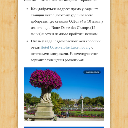
Как добраться и адрес
: прямо у сада нет
станции метро, поэтому удобнее всего
добираться до станции Odéon (4 и 10 линия)
или станции Notre-Dame des Champs (12
линия) и затем немного пройтись пешком.
Отель у сада
: рядом расположен хороший
отель
Hotel Observatoire Luxembourg
с
отличными завтраками. Рекомендую этот
вариант размещения романтикам.