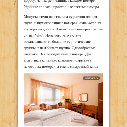
дорогу. Чай, кофе и чайник в каждом номере.
Удобные кровати, просторные светлые номера.
Минусы
отеля по отзывам туристов:
плохая
звуко- и шумоизоляция в номерах, окна которых
выходят на дорогу. В некоторых номерах слабый
сигнал Wi-Fi. Из-за того, что в отеле
останавливаются большие туристические
группы, в нем бывает шумно. Однообразные
завтраки. Нет холодильника в номере. Для
аллергиков критично ковровое покрытие в
некоторых номерах, а также сигаретный запах.