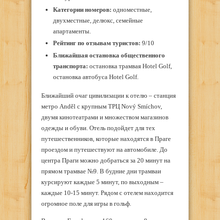
Категории номеров:
одноместные,
двухместные, делюкс, семейные
апартаменты.
Рейтинг по отзывам туристов:
9/10
Ближайшая остановка общественного
транспорта:
остановка трамвая Hotel Golf,
остановка автобуса Hotel Golf.
Ближайший очаг цивилизации к отелю – станция
метро Anděl с крупным ТРЦ Nový Smíchov,
двумя кинотеатрами и множеством магазинов
одежды и обуви. Отель подойдет для тех
путешественников, которые находятся в Праге
проездом и путешествуют на автомобиле. До
центра Праги можно добраться за 20 минут на
прямом трамвае №9. В будние дни трамваи
курсируют каждые 5 минут, по выходным –
каждые 10-15 минут. Рядом с отелем находится
огромное поле для игры в гольф.