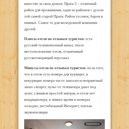
качество за свои деньги. Прага 3 – отличный
район для проживания, один из районов с духом
той самой старой Праги. Район тусовок, баров и
пивных. Самое то для молодежной компании
друзей.
Плюсы отеля по отзывам туристов:
есть
русский телевизионный канал, тихое
местоположение отеля, отзывчивый
русскоговорящий персонал.
Минусы отеля по отзывам туристов:
из-за того,
что в отеле есть номера для курящих, в
некурящие номера часто заносится неприятный
запах сигарет, пульт от телевизора дают под
залог, слишком простой завтрак, в отеле нет
кондиционера, в зимнее время в номерах
холодно, нестабильный Интернет, плохая
звукоизоляция.