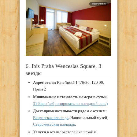
6. Ibis Praha Wenceslas Square, 3
звезды
Адрес отеля:
Kateřinská 1476/36, 120 00,
Прага 2
Минимальная стоимость номера в сутки:
31 Евро (забронировать по выгодной цене)
Достопримечательности рядом с отелем:
Вацлавская площадь
, Национальный музей,
Староместская площадь
.
Услуги в отеле:
ресторан чешской и