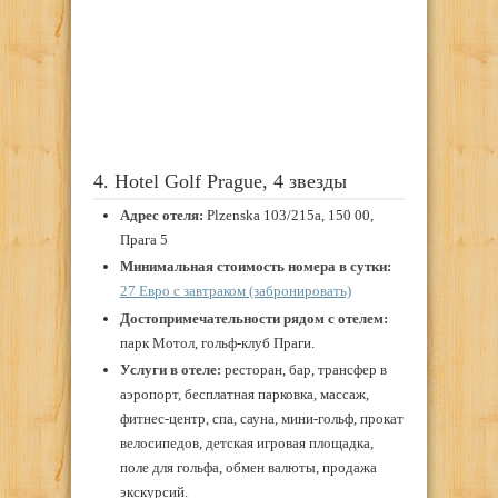
4. Hotel Golf Prague, 4 звезды
Адрес отеля:
Plzenska 103/215a, 150 00,
Прага 5
Минимальная стоимость номера в сутки:
27 Евро с завтраком (забронировать)
Достопримечательности рядом с отелем:
парк Мотол, гольф-клуб Праги.
Услуги в отеле:
ресторан, бар, трансфер в
аэропорт, бесплатная парковка, массаж,
фитнес-центр, спа, сауна, мини-гольф, прокат
велосипедов, детская игровая площадка,
поле для гольфа, обмен валюты, продажа
экскурсий.