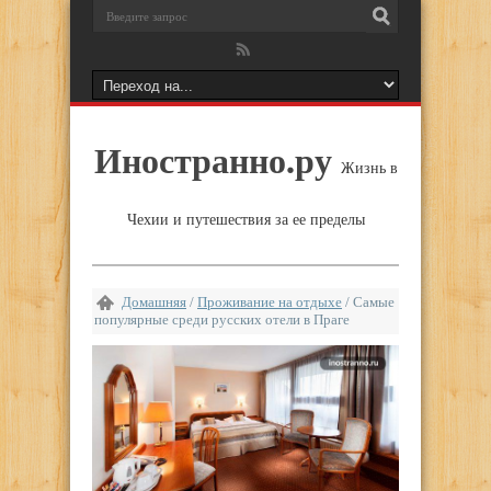
Иностранно.ру
Жизнь в
Чехии и путешествия за ее пределы
Домашняя
/
Проживание на отдыхе
/
Самые
популярные среди русских отели в Праге