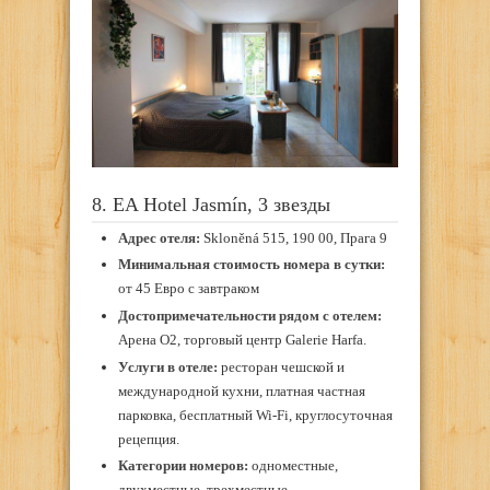
8. EA Hotel Jasmín, 3 звезды
Адрес отеля:
Skloněná 515, 190 00, Прага 9
Минимальная стоимость номера в сутки:
от 45 Евро с завтраком
Достопримечательности рядом с отелем:
Арена О2, торговый центр Galerie Harfa.
Услуги в отеле:
ресторан чешской и
международной кухни, платная частная
парковка, бесплатный Wi-Fi, круглосуточная
рецепция.
Категории номеров:
одноместные,
двухместные, трехместные.