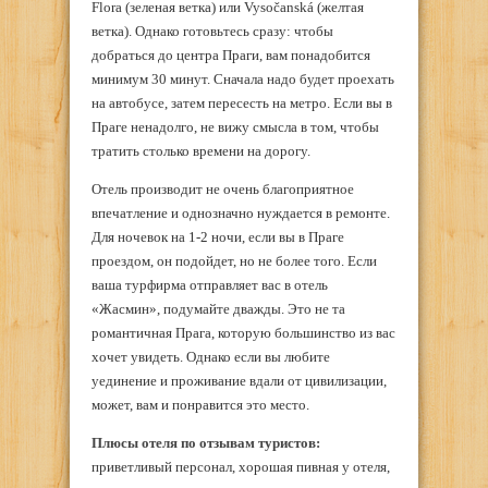
Flora (зеленая ветка) или Vysočanská (желтая
ветка). Однако готовьтесь сразу: чтобы
добраться до центра Праги, вам понадобится
минимум 30 минут. Сначала надо будет проехать
на автобусе, затем пересесть на метро. Если вы в
Праге ненадолго, не вижу смысла в том, чтобы
тратить столько времени на дорогу.
Отель производит не очень благоприятное
впечатление и однозначно нуждается в ремонте.
Для ночевок на 1-2 ночи, если вы в Праге
проездом, он подойдет, но не более того. Если
ваша турфирма отправляет вас в отель
«Жасмин», подумайте дважды. Это не та
романтичная Прага, которую большинство из вас
хочет увидеть. Однако если вы любите
уединение и проживание вдали от цивилизации,
может, вам и понравится это место.
Плюсы отеля по отзывам туристов:
приветливый персонал, хорошая пивная у отеля,