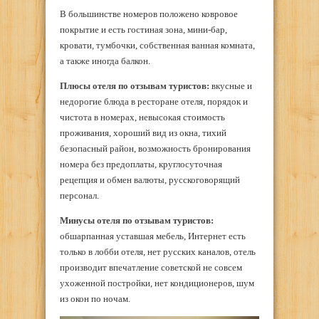
В большинстве номеров положено ковровое
покрытие и есть гостиная зона, мини-бар,
кровати, тумбочки, собственная ванная комната,
а также иногда балкон.
Плюсы отеля по отзывам туристов:
вкусные и
недорогие блюда в ресторане отеля, порядок и
чистота в номерах, невысокая стоимость
проживания, хороший вид из окна, тихий
безопасный район, возможность бронирования
номера без предоплаты, круглосуточная
рецепция и обмен валюты, русскоговорящий
персонал.
Минусы отеля по отзывам туристов:
обшарпанная уставшая мебель, Интернет есть
только в лобби отеля, нет русских каналов, отель
производит впечатление советской не совсем
ухоженной постройки, нет кондиционеров, шум
из окон по ночам.