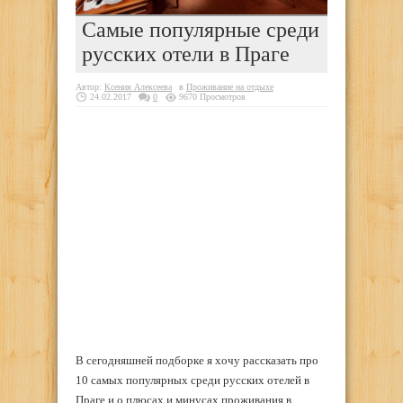
Самые популярные среди
русских отели в Праге
Автор:
Ксения Алексеева
в
Проживание на отдыхе
24.02.2017
0
9670 Просмотров
В сегодняшней подборке я хочу рассказать про
10 самых популярных среди русских отелей в
Праге и о плюсах и минусах проживания в