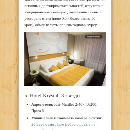
основных достопримечательностей, отсутствие
кондиционеров в номерах, завышенные цены в
ресторане отеля (пиво 0,5 л более чем за 50
крон), обмен валюты по невыгодному курсу.
5. Hotel Krystal, 3 звезды
Адрес отеля:
José Martího 2/407, 16200,
Прага 6
Минимальная стоимость номера в сутки:
20 Евро с завтраком (забронировать по