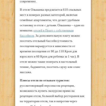
современно.
В отеле Ольшанка предлагается 610 спальных
мест в номерах разных категорий, включая
семейные апартаменты, что делает удобным
остановку в отеле с детьми. Ольшанка – один из
немногих
отелей в Праге с собственным
бассейном
. За дополнительную плату можно
посетить отельный бассейн (стоимость
посещения варьируется в зависимости от
времени посещения от 90 до 110 Крон для
взрослого и 60 Крон для ребенка за 1 час). В
отеле можно также поиграть в настольный
теннис, бадминтон, посетить сауну или сеанс
массажа.
Плюсы отеля по отзывам туристов:
русскоговорящий персонал на рецепции,
возможность купить экскурсии прямо на
рецепции отеля, большой выбор ресторанов как
на территории отеля, так и напротив через