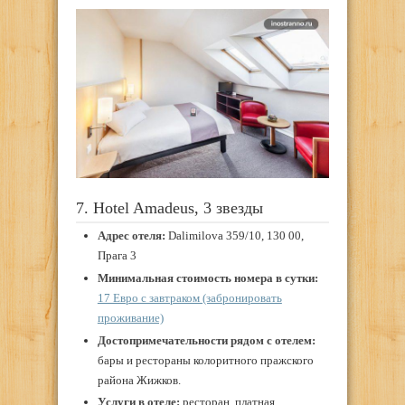
7. Hotel Amadeus, 3 звезды
Адрес отеля:
Dalimilova 359/10, 130 00,
Прага 3
Минимальная стоимость номера в сутки:
17 Евро с завтраком (забронировать
проживание)
Достопримечательности рядом с отелем:
бары и рестораны колоритного пражского
района Жижков.
Услуги в отеле:
ресторан, платная