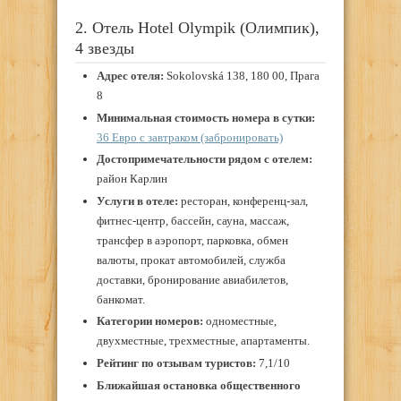
2. Отель Hotel Olympik (Олимпик),
4 звезды
Адрес отеля:
Sokolovská 138, 180 00, Прага
8
Минимальная стоимость номера в сутки:
36 Евро с завтраком (забронировать)
Достопримечательности рядом с отелем:
район Карлин
Услуги в отеле:
ресторан, конференц-зал,
фитнес-центр, бассейн, сауна, массаж,
трансфер в аэропорт, парковка, обмен
валюты, прокат автомобилей, служба
доставки, бронирование авиабилетов,
банкомат.
Категории номеров:
одноместные,
двухместные, трехместные, апартаменты.
Рейтинг по отзывам туристов:
7,1/10
Ближайшая остановка общественного