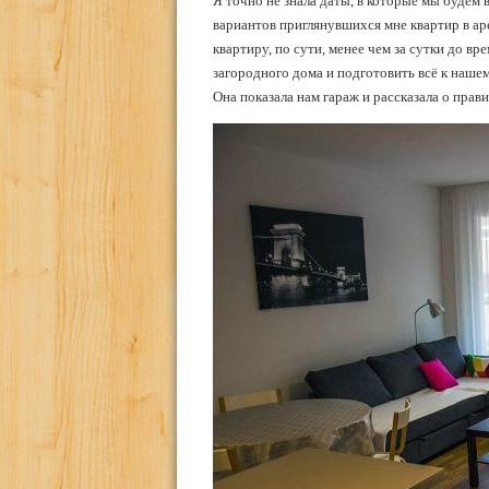
Я точно не знала даты, в которые мы будем 
вариантов приглянувшихся мне квартир в арен
квартиру, по сути, менее чем за сутки до вр
загородного дома и подготовить всё к нашему
Она показала нам гараж и рассказала о прав