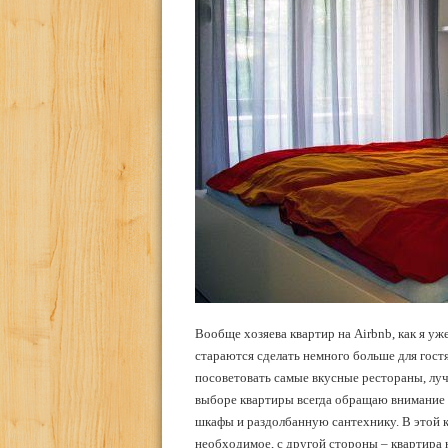
Вообще хозяева квартир на Airbnb, как я уж
стараются сделать немного больше для гостя
посоветовать самые вкусные рестораны, лу
выборе квартиры всегда обращаю внимание 
шкафы и раздолбанную сантехнику. В этой к
необходимое, с другой стороны – квартира 