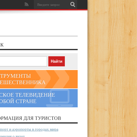
К
ТРУМЕНТЫ
ЕШЕСТВЕННИКА
СКОЕ ТЕЛЕВИДЕНИЕ
ЮБОЙ СТРАНЕ
РМАЦИЯ ДЛЯ ТУРИСТОВ
порт и аэропорты в городах мира
мация о визах