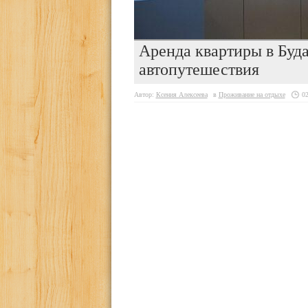
Аренда квартиры в Буд
автопутешествия
Автор:
Ксения Алексеева
в
Проживание на отдыхе
02