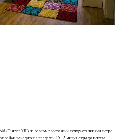
ld (District XIII) на равном расстоянии между станциями метро
тот район находится в пределах 10-15 минут езды до центра