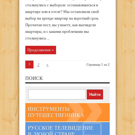
столкнулись с выбором: останавливаться в
квартире или в отеле? Мы остановили свой
выбор на аренде квартир на короткий срок.
Прочитав пост, вы узнаете, как выглядели
квартиры, и с какими проблемами мы
столкнулись ...
Продолжение »
1
2
»
Страница 1 из 2
ПОИСК
ИНСТРУМЕНТЫ
ПУТЕШЕСТВЕННИКА
РУССКОЕ ТЕЛЕВИДЕНИЕ
В ЛЮБОЙ СТРАНЕ