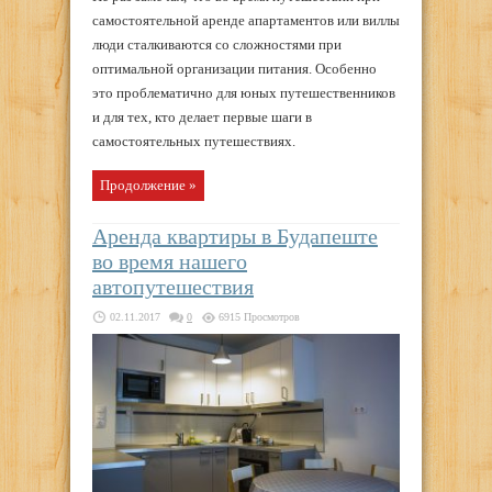
самостоятельной аренде апартаментов или виллы
люди сталкиваются со сложностями при
оптимальной организации питания. Особенно
это проблематично для юных путешественников
и для тех, кто делает первые шаги в
самостоятельных путешествиях.
Продолжение »
Аренда квартиры в Будапеште
во время нашего
автопутешествия
02.11.2017
0
6915 Просмотров