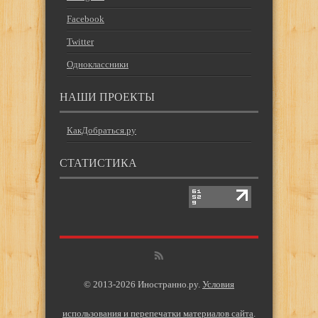
Facebook
Twitter
Одноклассники
НАШИ ПРОЕКТЫ
КакДобраться.ру
СТАТИСТИКА
© 2013-2026 Иностранно.ру.
Условия
использования и перепечатки материалов сайта
.