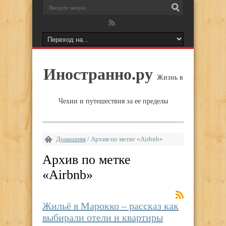
Иностранно.ру
Жизнь в
Чехии и путешествия за ее пределы
Домашняя
/
Архив по метке «Airbnb»
Архив по метке
«
Airbnb
»
Жильё в Марокко – рассказ как
выбирали отели и квартиры