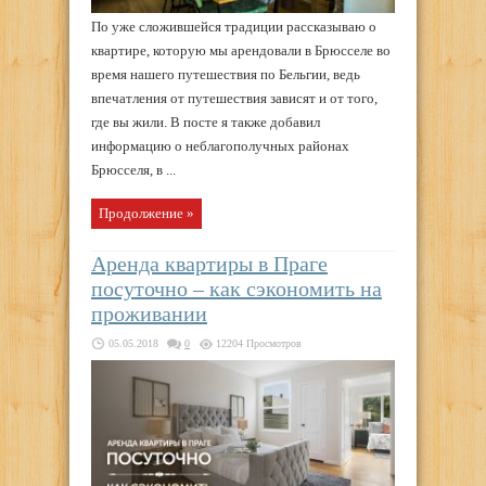
По уже сложившейся традиции рассказываю о
квартире, которую мы арендовали в Брюсселе во
время нашего путешествия по Бельгии, ведь
впечатления от путешествия зависят и от того,
где вы жили. В посте я также добавил
информацию о неблагополучных районах
Брюсселя, в ...
Продолжение »
Аренда квартиры в Праге
посуточно – как сэкономить на
проживании
05.05.2018
0
12204 Просмотров