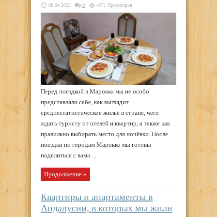
08.04.2025
0
4971 Просмотров
Перед поездкой в Марокко мы не особо
представляли себе, как выглядит
среднестатистическое жильё в стране, чего
ждать туристу от отелей и квартир, а также как
правильно выбирать место для ночёвки. После
поездки по городам Марокко мы готовы
поделиться с вами ...
Продолжение »
Квартиры и апартаменты в
Андалусии, в которых мы жили