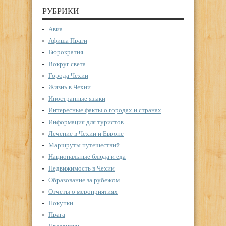
РУБРИКИ
Авиа
Афиша Праги
Бюрократия
Вокруг света
Города Чехии
Жизнь в Чехии
Иностранные языки
Интересные факты о городах и странах
Информация для туристов
Лечение в Чехии и Европе
Маршруты путешествий
Национальные блюда и еда
Недвижимость в Чехии
Образование за рубежом
Отчеты о мероприятиях
Покупки
Прага