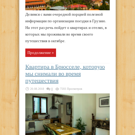
Делимся с вами очередной порцией полезной
информации по организации поездки в Грузию.
На этот раз речь пойдет о квартирах и отелях, в
которых мы проживали во время своего
путешествия в октябре.
Продолжение »
Квартира в Брюсселе, которую
мы снимали во время
путешествия
20.08.2018
0
7593 Просмотров