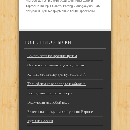
Мы всегда на Пхукете ради шоппинга едем в
торговые центры Central Patong и Jungceylon. Там
покупаем нужные фирмовые вещи, кроссовки.
ПОЛЕЗНЫЕ ССЫЛКИ
Авиабилеты по лучшим ценам
Отели и апартаменты для туристов
Купить страховку для путешествий
Трансферы из аэропорта и обратно
Аренда авто по всему миру
Экскурсии на любой вкус
Билеты на поезда и автобусы по Европе
Туры из России