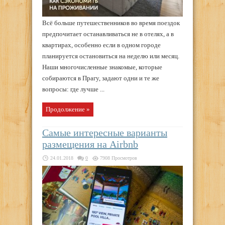
Всё больше путешественников во время поездок
предпочитает останавливаться не в отелях, а в
квартирах, особенно если в одном городе
планируется остановиться на неделю или месяц.
Наши многочисленные знакомые, которые
собираются в Прагу, задают одни и те же
вопросы: где лучше ...
Продолжение »
Самые интересные варианты
размещения на Airbnb
24.01.2018
0
7908 Просмотров