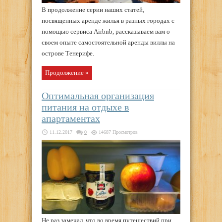
В продолжение серии наших статей,
посвященных аренде жилья в разных городах с
помощью сервиса Airbnb, рассказываем вам о
своем опыте самостоятельной аренды виллы на
острове Тенерифе.
Продолжение »
Оптимальная организация
питания на отдыхе в
апартаментах
11.12.2017
0
14687 Просмотров
Не раз замечал, что во время путешествий при