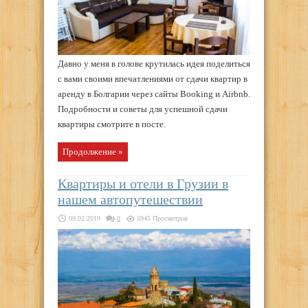
Давно у меня в голове крутилась идея поделиться
с вами своими впечатлениями от сдачи квартир в
аренду в Болгарии через сайты Booking и Airbnb.
Подробности и советы для успешной сдачи
квартиры смотрите в посте.
Продолжение »
Квартиры и отели в Грузии в
нашем автопутешествии
09.02.2019
0
5945 Просмотров