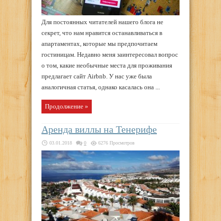
Для постоянных читателей нашего блога не
секрет, что нам нравится останавливаться в
апартаментах, которые мы предпочитаем
гостиницам. Недавно меня заинтересовал вопрос
о том, какие необычные места для проживания
предлагает сайт Airbnb. У нас уже была
аналогичная статья, однако касалась она ...
Продолжение »
Аренда виллы на Тенерифе
03.01.2018
0
6276 Просмотров