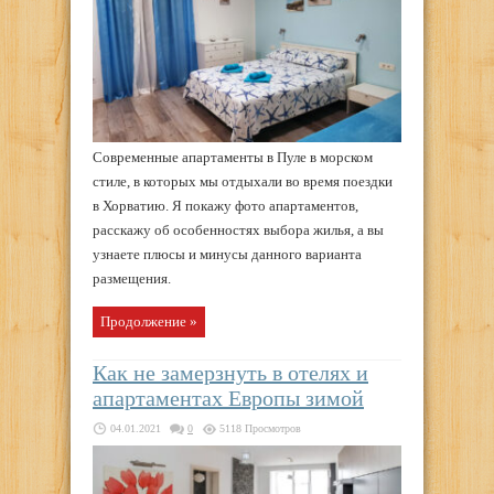
Современные апартаменты в Пуле в морском
стиле, в которых мы отдыхали во время поездки
в Хорватию. Я покажу фото апартаментов,
расскажу об особенностях выбора жилья, а вы
узнаете плюсы и минусы данного варианта
размещения.
Продолжение »
Как не замерзнуть в отелях и
апартаментах Европы зимой
04.01.2021
0
5118 Просмотров