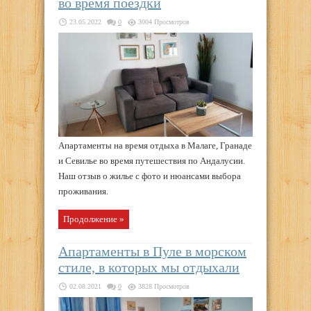
во время поездки
23.05.2022
0
3004 Просмотров
Апартаменты на время отдыха в Малаге, Гранаде
и Севилье во время путешествия по Андалусии.
Наш отзыв о жилье с фото и нюансами выбора
проживания.
Продолжение »
Апартаменты в Пуле в морском
стиле, в которых мы отдыхали
02.08.2021
0
3828 Просмотров