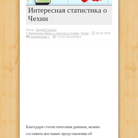
Интересная статистика о
Чехии
Автор:
Андрей Секачев
в
Интересные факты о городах и странах
,
Чехия
02.02.2018
комментария 2
13358 Просмотров
Благодаря статистическим данным, можно
составить кое-какие представления об