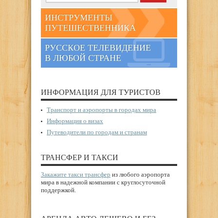
ИНСТРУМЕНТЫ
ПУТЕШЕСТВЕННИКА
РУССКОЕ ТЕЛЕВИДЕНИЕ
В ЛЮБОЙ СТРАНЕ
ИНФОРМАЦИЯ ДЛЯ ТУРИСТОВ
Транспорт и аэропорты в городах мира
Информация о визах
Путеводители по городам и странам
ТРАНСФЕР И ТАКСИ
Закажите такси трансфер
из любого аэропорта
мира в надежной компании с круглосуточной
поддержкой.