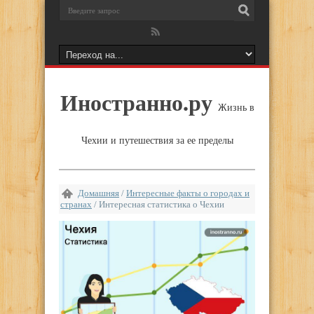
Иностранно.ру
Жизнь в
Чехии и путешествия за ее пределы
Домашняя
/
Интересные факты о городах и
странах
/
Интересная статистика о Чехии