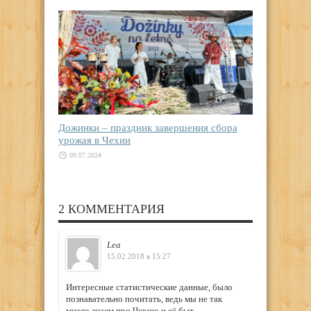
Дожинки – праздник завершения сбора
урожая в Чехии
09.07.2024
2 КОММЕНТАРИЯ
Lea
15.02.2018 в 15:27
Интересные статистические данные, было
познавательно почитать, ведь мы не так
много знаем про Чехию и её быт.