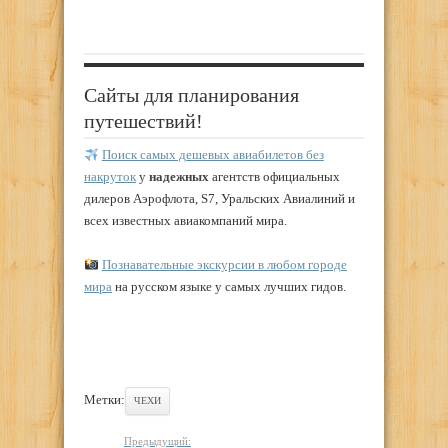
Сайты для планирования
путешествий!
Поиск самых дешевых авиабилетов без
накруток
у
надежных
агентств официальных
дилеров Аэрофлота, S7, Уральских Авиалиний и
всех известных авиакомпаний мира.
Познавательные экскурсии в любом городе
мира
на русском языке у самых лучших гидов.
Метки:
ЧЕХИ
Предыдущий: