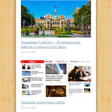
Хошимин (Сайгон) – 20 интересных
фактов о городе и его фото
01.03.2025
Чешские новостные сайты
28.11.2024