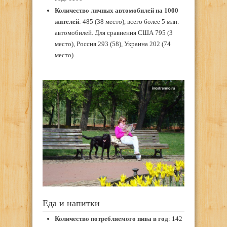
Количество личных автомобилей на 1000
жителей
: 485 (38 место), всего более 5 млн.
автомобилей. Для сравнения США 795 (3
место), Россия 293 (58), Украина 202 (74
место).
Еда и напитки
Количество потребляемого пива в год
: 142