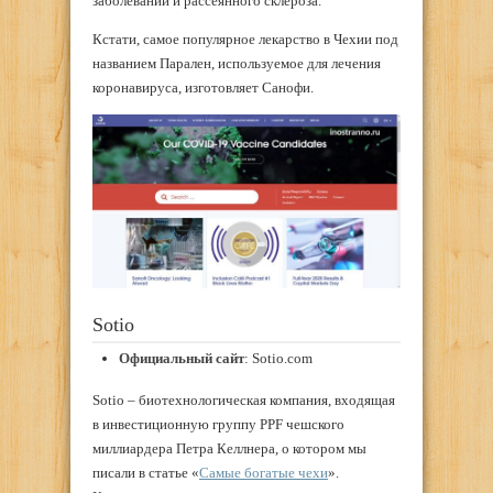
заболеваний и рассеянного склероза.
Кстати, самое популярное лекарство в Чехии под
названием Парален, используемое для лечения
коронавируса, изготовляет Санофи.
Sotio
Официальный сайт
: Sotio.com
Sotio – биотехнологическая компания, входящая
в инвестиционную группу PPF чешского
миллиардера Петра Келлнера, о котором мы
писали в статье «
Самые богатые чехи
».