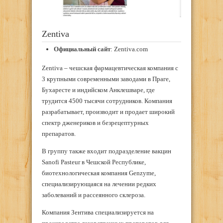
Zentiva
Официальный сайт
: Zentiva.com
Zentiva – чешская фармацевтическая компания с
3 крупными современными заводами в Праге,
Бухаресте и индийском Анклешваре, где
трудится 4500 тысячи сотрудников. Компания
разрабатывает, производит и продает широкий
спектр дженериков и безрецептурных
препаратов.
В группу также входит подразделение вакцин
Sanofi Pasteur в Чешской Республике,
биотехнологическая компания Genzyme,
специализирующаяся на лечении редких
заболеваний и рассеянного склероза.
Компания Зентива специализируется на