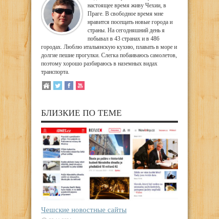
настоящее время живу Чехии, в
Праге. В свободное время мне
нравится посещать новые города и
страны. На сегодняшний день я
побывал в 43 странах и в 486
городах. Люблю итальянскую кухню, плавать в море и
долгие пешие прогулки. Слегка побаиваюсь самолетов,
поэтому хорошо разбираюсь в наземных видах
транспорта.
БЛИЗКИЕ ПО ТЕМЕ
Чешские новостные сайты