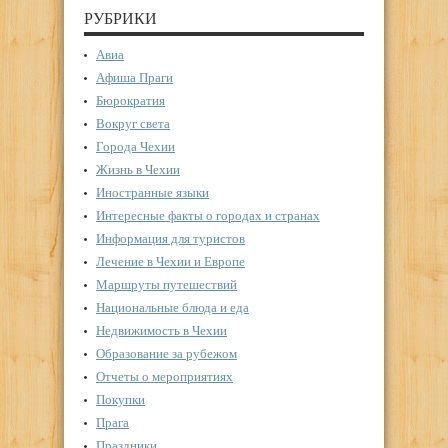
РУБРИКИ
Авиа
Афиша Праги
Бюрократия
Вокруг света
Города Чехии
Жизнь в Чехии
Иностранные языки
Интересные факты о городах и странах
Информация для туристов
Лечение в Чехии и Европе
Маршруты путешествий
Национальные блюда и еда
Недвижимость в Чехии
Образование за рубежом
Отчеты о мероприятиях
Покупки
Прага
Праздники