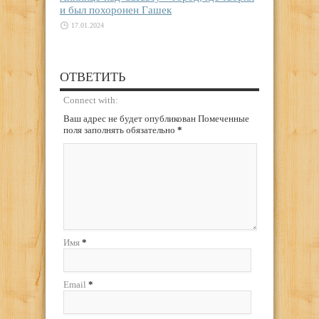
и был похоронен Гашек
17.01.2024
ОТВЕТИТЬ
Connect with:
Ваш адрес не будет опубликован Помеченные
поля заполнять обязательно
*
Имя
*
Email
*