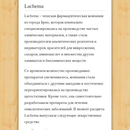
Lachema
Lachema ­– чешская фармацевтическая компания
из города Брно, которая изначально
специализировалась на производстве чистых
химических материалов, а также стала
производителем аналитических реагентов и
индикаторов, красителей для микроскопии,
сахаров, аминокислот и множества других
химикатов и биохимических веществ.
Со временем количество производимых
препаратов увеличивалось, компания стала
объединяться c другими заводами и постепенно
переориентировалась на производство
цитостатиков. Кроме того, она самостоятельно
разрабатывала препараты для лечения
онкологических заболеваний. В момент расцвета
Lachema выпускала следующие лекарственные
средства: