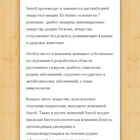
Sanofi производит и занимается дистрибуцией
лекарств и вакцин. Её бизнес основан на 7
решениях: диабет, вакцины, инновационные
лекарства, редкие болезни, лекарства,
отпускаемые без рецепта, развивающиеся рынки
и здоровье животных.
Особое место в компании занимают собственные
исследования и разработки в области
рассеянного склероза, диабета, онкологии,
редких заболеваний, сердечно-сосудистых и
метаболических заболеваний, а также
иммунологии.
Каждое пятое лекарство, используемое
чешскими пациентами, выпущено компанией
Sanofi. Также в группу компаний Sanofi входит
пражская биотехнологическая компания Zentiva,
производящая дженерики и
специализирующаяся на лечении редких