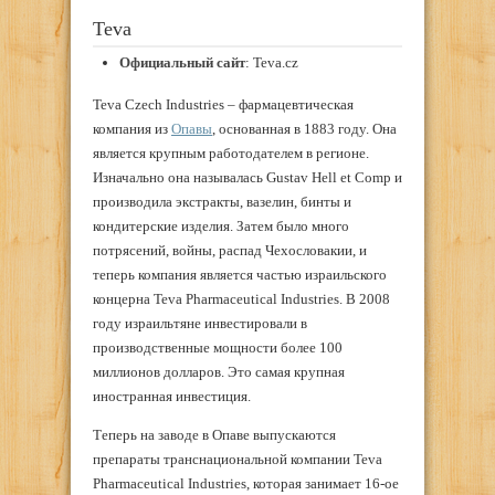
Teva
Официальный сайт
: Teva.cz
Teva Czech Industries – фармацевтическая
компания из
Опавы
, основанная в 1883 году. Она
является крупным работодателем в регионе.
Изначально она называлась Gustav Hell et Comp и
производила экстракты, вазелин, бинты и
кондитерские изделия. Затем было много
потрясений, войны, распад Чехословакии, и
теперь компания является частью израильского
концерна Teva Pharmaceutical Industries. В 2008
году израильтяне инвестировали в
производственные мощности более 100
миллионов долларов. Это самая крупная
иностранная инвестиция.
Теперь на заводе в Опаве выпускаются
препараты транснациональной компании Teva
Pharmaceutical Industries, которая занимает 16-ое