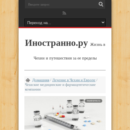
Иностранно.ру
Жизнь в
Чехии и путешествия за ее пределы
Домашняя
/
Лечение в Чехии и Европе
/
Чешские медицинские и фармацевтические
компании