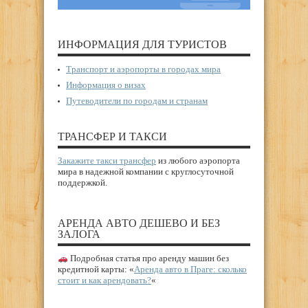
ИНФОРМАЦИЯ ДЛЯ ТУРИСТОВ
Транспорт и аэропорты в городах мира
Информация о визах
Путеводители по городам и странам
ТРАНСФЕР И ТАКСИ
Закажите такси трансфер
из любого аэропорта
мира в надежной компании с круглосуточной
поддержкой.
АРЕНДА АВТО ДЕШЕВО И БЕЗ
ЗАЛОГА
Подробная статья про аренду машин без
кредитной карты: «
Аренда авто в Праге: сколько
стоит и как арендовать?
«