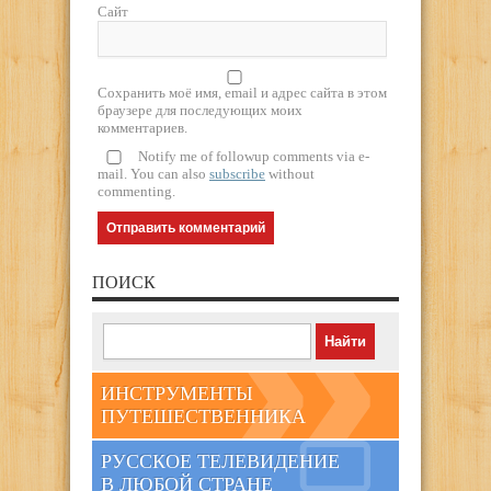
Сайт
Сохранить моё имя, email и адрес сайта в этом
браузере для последующих моих
комментариев.
Notify me of followup comments via e-
mail. You can also
subscribe
without
commenting.
ПОИСК
ИНСТРУМЕНТЫ
ПУТЕШЕСТВЕННИКА
РУССКОЕ ТЕЛЕВИДЕНИЕ
В ЛЮБОЙ СТРАНЕ