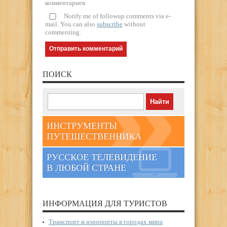
комментариев.
Notify me of followup comments via e-
mail. You can also
subscribe
without
commenting.
ПОИСК
ИНСТРУМЕНТЫ
ПУТЕШЕСТВЕННИКА
РУССКОЕ ТЕЛЕВИДЕНИЕ
В ЛЮБОЙ СТРАНЕ
ИНФОРМАЦИЯ ДЛЯ ТУРИСТОВ
Транспорт и аэропорты в городах мира