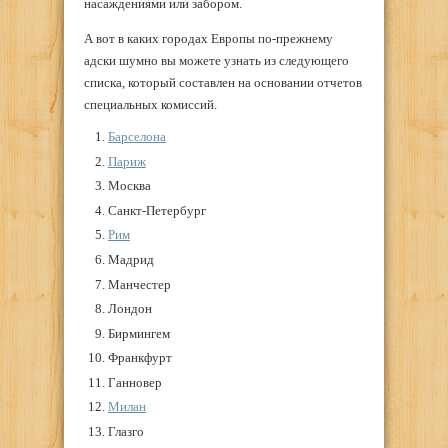
насаждениями или забором.
А вот в каких городах Европы по-прежнему
адски шумно вы можете узнать из следующего
списка, который составлен на основании отчетов
специальных комиссий.
Барселона
Париж
Москва
Санкт-Петербург
Рим
Мадрид
Манчестер
Лондон
Бирмингем
Франкфурт
Ганновер
Милан
Глазго