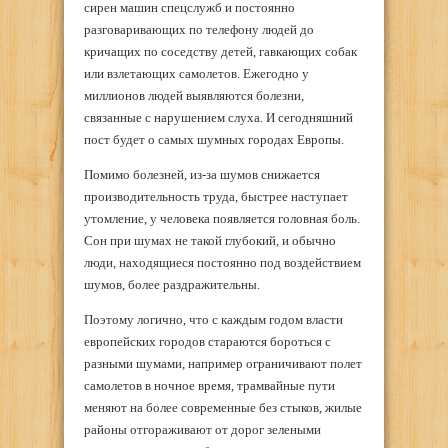
сирен машин спецслужб и постоянно
разговаривающих по телефону людей до
кричащих по соседству детей, гавкающих собак
или взлетающих самолетов. Ежегодно у
миллионов людей выявляются болезни,
связанные с нарушением слуха. И сегодняшний
пост будет о самых шумных городах Европы.
Помимо болезней, из-за шумов снижается
производительность труда, быстрее наступает
утомление, у человека появляется головная боль.
Сон при шумах не такой глубокий, и обычно
люди, находящиеся постоянно под воздействием
шумов, более раздражительны.
Поэтому логично, что с каждым годом власти
европейских городов стараются бороться с
разными шумами, например ограничивают полет
самолетов в ночное время, трамвайные пути
меняют на более современные без стыков, жилые
районы отгораживают от дорог зелеными