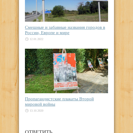
Смешные и забавные названия городов в
России, Европе и мире
12.01.2022
Пропагандистские плакаты Второй
мировой войны
13.10.2020
ОТВЕТИТЬ