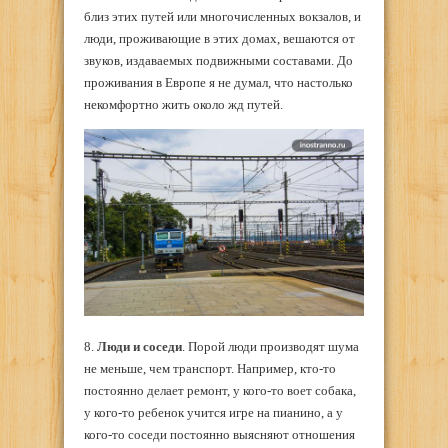
близ этих путей или многочисленных вокзалов, и
люди, проживающие в этих домах, вешаются от
звуков, издаваемых подвижными составами. До
проживания в Европе я не думал, что настолько
некомфортно жить около жд путей.
8.
Люди и соседи
. Порой люди производят шума
не меньше, чем транспорт. Например, кто-то
постоянно делает ремонт, у кого-то воет собака,
у кого-то ребенок учится игре на пианино, а у
кого-то соседи постоянно выясняют отношения