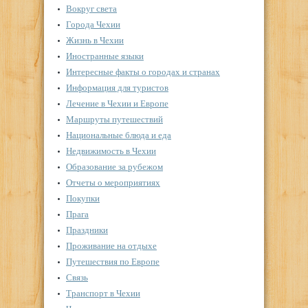
Вокруг света
Города Чехии
Жизнь в Чехии
Иностранные языки
Интересные факты о городах и странах
Информация для туристов
Лечение в Чехии и Европе
Маршруты путешествий
Национальные блюда и еда
Недвижимость в Чехии
Образование за рубежом
Отчеты о мероприятиях
Покупки
Прага
Праздники
Проживание на отдыхе
Путешествия по Европе
Связь
Транспорт в Чехии