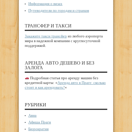
Информация о визах
Путеводители по городам и странам
ТРАНСФЕР И ТАКСИ
Закажите такси трансфер
из любого аэропорта
мира в надежной компании с круглосуточной
поддержкой.
АРЕНДА АВТО ДЕШЕВО И БЕЗ
ЗАЛОГА
Подробная статья про аренду машин без
кредитной карты: «
Аренда авто в Праге: сколько
стоит и как арендовать?
«
РУБРИКИ
Авиа
Афиша Праги
Бюрократия