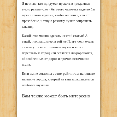
Я не знаю, кто придумал пускать в продакшен
аудио рекламу, но я бы этого человека неделю бы
мучил этими звуками, чтобы он понял, что это
мракобесие, и такую рекламу нужно запрещать
как вид.
Какой итог можно сделать из этой статьи? А
такой, что, например, в той же Праге люди очень
сильно устают от шумов и звуков и хотят
переехать за город или селятся в микрорайонах,
обособленных от дорог и прочих источников
шума.
Если вы не согласны с этим рейтингом, напишите
название города, который на ваш взгляд является
наиболее шумным.
Вам также может быть интересно