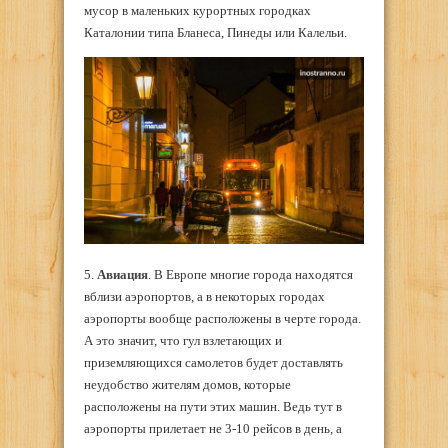
мусор в маленьких курортных городках
Каталонии типа Бланеса, Пинеды или Калельи.
5.
Авиация
. В Европе многие города находятся
вблизи аэропортов, а в некоторых городах
аэропорты вообще расположены в черте города.
А это значит, что гул взлетающих и
приземляющихся самолетов будет доставлять
неудобство жителям домов, которые
расположены на пути этих машин. Ведь тут в
аэропорты прилетает не 3-10 рейсов в день, а