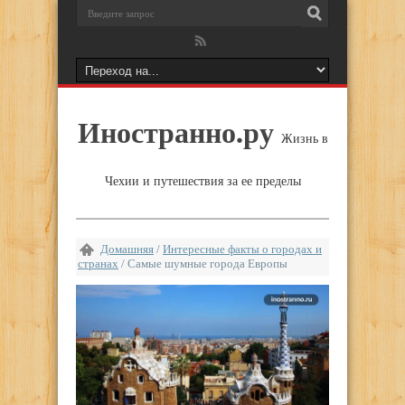
Иностранно.ру
Жизнь в
Чехии и путешествия за ее пределы
Домашняя
/
Интересные факты о городах и
странах
/
Самые шумные города Европы