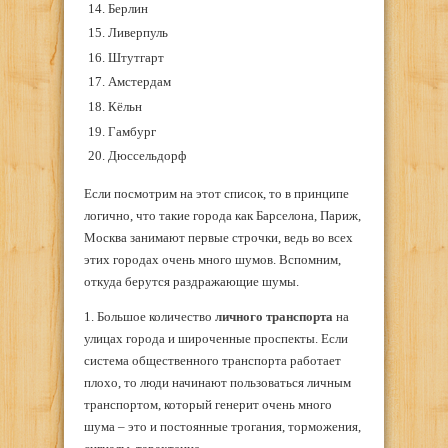
Берлин
Ливерпуль
Штутгарт
Амстердам
Кёльн
Гамбург
Дюссельдорф
Если посмотрим на этот список, то в принципе
логично, что такие города как Барселона, Париж,
Москва занимают первые строчки, ведь во всех
этих городах очень много шумов. Вспомним,
откуда берутся раздражающие шумы.
1. Большое количество
личного транспорта
на
улицах города и широченные проспекты. Если
система общественного транспорта работает
плохо, то люди начинают пользоваться личным
транспортом, который генерит очень много
шума – это и постоянные трогания, торможения,