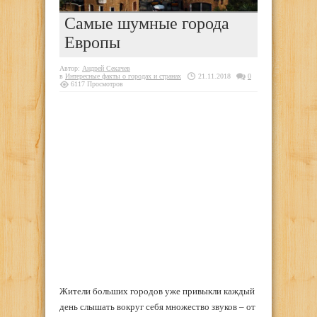
Самые шумные города
Европы
Автор:
Андрей Секачев
в
Интересные факты о городах и странах
21.11.2018
0
6117 Просмотров
Жители больших городов уже привыкли каждый
день слышать вокруг себя множество звуков – от