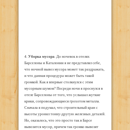
4.
Уборка мусора
. До ночевок в отелях
Барселоны и Каталонии я не представлял себе,
что ночной вывоз мусора может так раздражать,
и что данная процедура может быть такой
громкой. Как я впервые столкнулся с этим
мусорным шумом? Посреди ночи я проснулся в
отеле Барселоны от того, что услышал жуткие
крики, сопровождающиеся грохотом металла.
Сначала я подумал, что строительный кран с
высоты уронил тонну-другую железных деталей.
Но, оказалось, что это просто так в Барсе
вывозится мусор, причем так громко вывозят