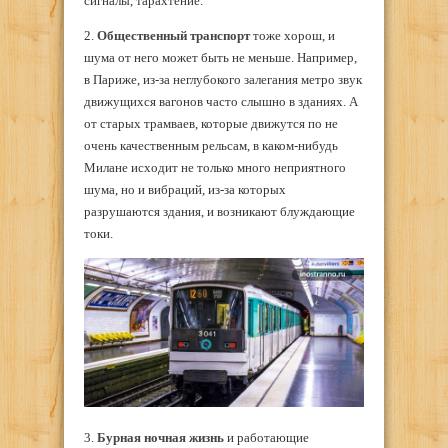
сигналы, тарахтение.
2.
Общественный транспорт
тоже хорош, и
шума от него может быть не меньше. Например,
в Париже, из-за неглубокого залегания метро звук
движущихся вагонов часто слышно в зданиях. А
от старых трамваев, которые движутся по не
очень качественным рельсам, в каком-нибудь
Милане исходит не только много неприятного
шума, но и вибраций, из-за которых
разрушаются здания, и возникают блуждающие
токи.
3.
Бурная ночная жизнь
и работающие