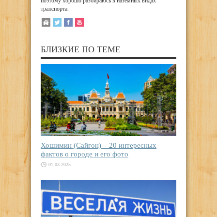
поэтому хорошо разбираюсь в наземных видах
транспорта.
БЛИЗКИЕ ПО ТЕМЕ
Хошимин (Сайгон) – 20 интересных
фактов о городе и его фото
01.03.2025