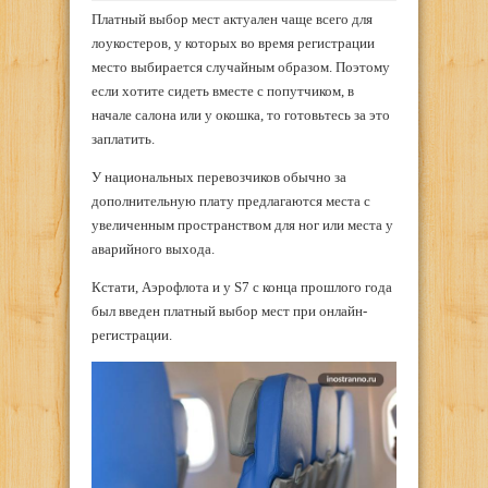
Платный выбор мест актуален чаще всего для
лоукостеров, у которых во время регистрации
место выбирается случайным образом. Поэтому
если хотите сидеть вместе с попутчиком, в
начале салона или у окошка, то готовьтесь за это
заплатить.
У национальных перевозчиков обычно за
дополнительную плату предлагаются места с
увеличенным пространством для ног или места у
аварийного выхода.
Кстати, Аэрофлота и у S7 с конца прошлого года
был введен платный выбор мест при онлайн-
регистрации.