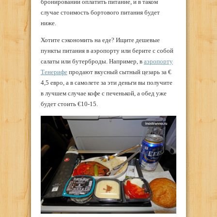
бронировании оплатить питание, и в таком
случае стоимость бортового питания будет
ниже.
Хотите сэкономить на еде? Ищите дешевые
пункты питания в аэропорту или берите с собой
салаты или бутерброды. Например, в
аэропорту
Тенерифе
продают вкусный сытный цезарь за €​
4,5 евро, а в самолете за эти деньги вы получите
в лучшем случае кофе с печенькой, а обед уже
будет стоить €​10-15.