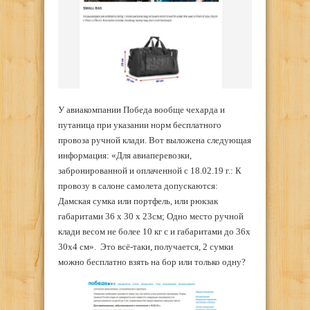
У авиакомпании Победа вообще чехарда и
путаница при указании норм бесплатного
провоза ручной клади. Вот выложена следующая
информация: «Для авиаперевозки,
забронированной и оплаченной с 18.02.19 г.: К
провозу в салоне самолета допускаются:
Дамская сумка или портфель, или рюкзак
габаритами 36 х 30 х 23см; Одно место ручной
клади весом не более 10 кг с и габаритами до 36х
30х4 см». Это всё-таки, получается, 2 сумки
можно бесплатно взять на бор или только одну?