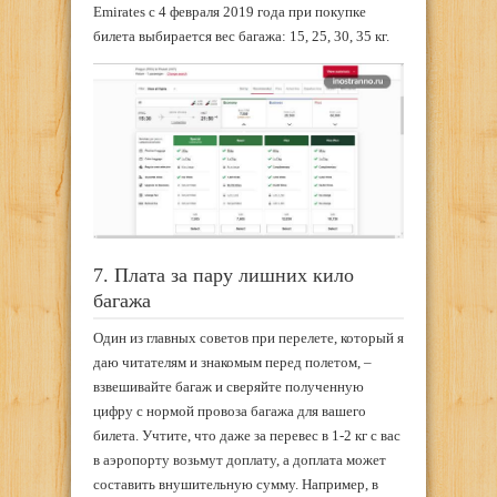
Emirates с 4 февраля 2019 года при покупке
билета выбирается вес багажа: 15, 25, 30, 35 кг.
7. Плата за пару лишних кило
багажа
Один из главных советов при перелете, который я
даю читателям и знакомым перед полетом, –
взвешивайте багаж и сверяйте полученную
цифру с нормой провоза багажа для вашего
билета. Учтите, что даже за перевес в 1-2 кг с вас
в аэропорту возьмут доплату, а доплата может
составить внушительную сумму. Например, в