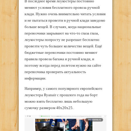
В последнее время лоукостеры постоянно
меняют условия бесплатного провоза ручной
клади. Нужно очень внимательно читать условия
и не пытаться провезти в ручной клади заведомо
больше вещей. В случаях, когда национальные
перевозчики закрывают на что-то глаза глаза,
лоукостеры попросту не разрешат бесплатно
провезти чуть большее количество вещей. Ещё
бюджетные перевозчики постоянно меняют
правила провоза багажа и ручной клади, и
поэтому всегда перед полетом нужно на сайте
перевозчика проверить актуальность
информации.
Например, у самого популярного европейского
лоукостера Ryanair с прошлого года на борт
можно взять бесплатно лишь небольшую
сумочку размером 40x20x25.