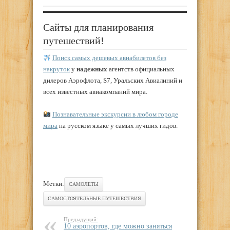
Сайты для планирования
путешествий!
Поиск самых дешевых авиабилетов без
накруток
у
надежных
агентств официальных
дилеров Аэрофлота, S7, Уральских Авиалиний и
всех известных авиакомпаний мира.
Познавательные экскурсии в любом городе
мира
на русском языке у самых лучших гидов.
Метки:
САМОЛЕТЫ
САМОСТОЯТЕЛЬНЫЕ ПУТЕШЕСТВИЯ
Предыдущий:
10 аэропортов, где можно заняться