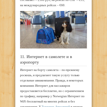
на международных рейсах – €60.
11. Интернет в самолете и в
аэропорту
Интернет на борту самолета – по-прежнему
роскошь, и предлагают такую услугу только
отдельные авиакомпании. Правда, в некоторых
компаниях Интернет для пассажиров
предоставляется бесплатно, но с ограничением
по трафику, например у Norwegian Интернет по
WiFi бесплатный на многих рейсах и без
ограничения. У
Турецких Авиалиний
в эконом