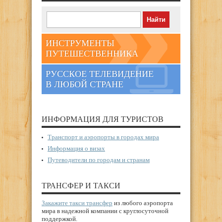
ИНСТРУМЕНТЫ
ПУТЕШЕСТВЕННИКА
РУССКОЕ ТЕЛЕВИДЕНИЕ
В ЛЮБОЙ СТРАНЕ
ИНФОРМАЦИЯ ДЛЯ ТУРИСТОВ
Транспорт и аэропорты в городах мира
Информация о визах
Путеводители по городам и странам
ТРАНСФЕР И ТАКСИ
Закажите такси трансфер
из любого аэропорта
мира в надежной компании с круглосуточной
поддержкой.