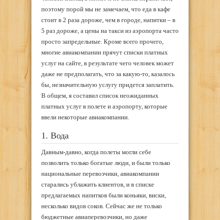
поэтому порой мы не замечаем, что еда в кафе
стоит в 2 раза дороже, чем в городе, напитки – в
5 раз дороже, а цены на такси из аэропорта часто
просто запредельные. Кроме всего прочего,
многие авиакомпании прячут списки платных
услуг на сайте, в результате чего человек может
даже не предполагать, что за какую-то, казалось
бы, незначительную услугу придется заплатить.
В общем, я составил список неожиданных
платных услуг в полете и аэропорту, которые
ввели некоторые авиакомпании.
1. Вода
Давным-давно, когда полеты могли себе
позволить только богатые люди, и были только
национальные перевозчики, авиакомпании
старались ублажить клиентов, и в списке
предлагаемых напитков были коньяки, виски,
несколько видов соков. Сейчас же не только
бюджетные авиаперевозчики, но даже