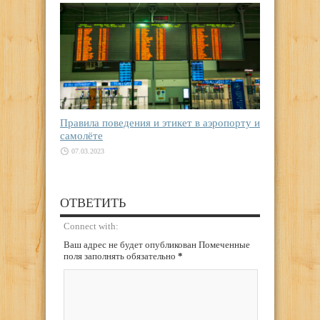
Правила поведения и этикет в аэропорту и
самолёте
07.03.2023
ОТВЕТИТЬ
Connect with:
Ваш адрес не будет опубликован Помеченные
поля заполнять обязательно
*