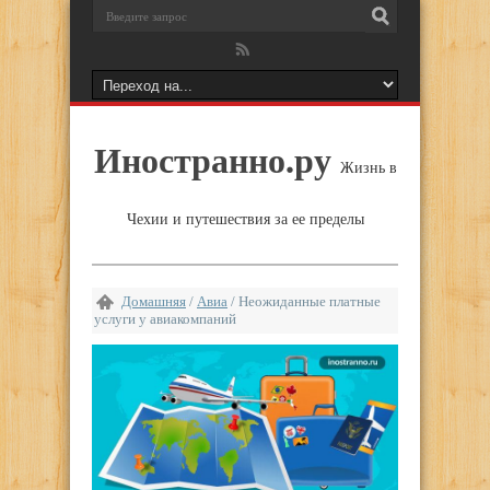
Иностранно.ру
Жизнь в
Чехии и путешествия за ее пределы
Домашняя
/
Авиа
/
Неожиданные платные
услуги у авиакомпаний