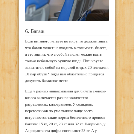
6. Багаж
Если вы много летаете по миру, то должны знать,
что багаж может не входить в стоимость билета,
а это значит, что с собой в полет можно взять
только небольшую ручную кладь. Планируете
захватить с собой на морской отдых 20 платьев и
10 пар обуви? Тогда вам обязательно придется
докупить багажное место.
Ещё у разных авиакомпаний для билета эконом-
класса включается разное количество
разрешенных килограммов. У солидных
перевозчиков по умолчанию чаще всего
встречаются такие нормы бесплатного провоза
багажа: 15 кг, 20 кг, 23 кг или 32 кг. Например, у
Аэрофлота эта цифра составляет 23 кг. А у