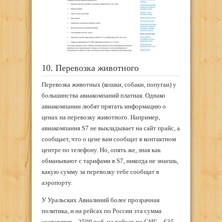
10. Перевозка животного
Перевозка животных (кошки, собаки, попугаи) у
большинства авиакомпаний платная. Однако
авиакомпании любят прятать информацию о
ценах на перевозку животного. Например,
авиакомпания S7 не выкладывает на сайт прайс, а
сообщает, что о цене вам сообщат в контактном
центре по телефону. Но, опять же, зная как
обманывают с тарифами в S7, никогда не знаешь,
какую сумму за перевозку тебе сообщат в
аэропорту.
У Уральских Авиалиний более прозрачная
политика, и на рейсах по России эта сумма
составляет – 2500 руб, на рейсах по СНГ – €35,