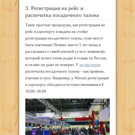
3. Регистрация на рейс и
распечатка посадочного талона
Такие простые процедуры, как регистрация на
рейс в аэропорту и выдача на стойке
регистрации посадочного талона, тоже могут
быть платными! Помню, как-то 5 лет назад я
рассказывал о такой платной услуге знакомому,
который летает очень редко и только по России,
и он мне он даже не поверил. У
лоукостеров
распечатка посадочного талона – как правило,
платная услуга. Например, у ​Wizzair регистрация
в аэропорту обходится путешественникам в €​
10,00–30,00.