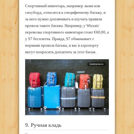
Спортивный инвентарь, например лыжи или
сноуборд, относятся к специфичному багажу, и
за него нужно доплачивать и изучать правила
провоза такого багажа. Например, у Wizzair
перевозка спортивного инвентаря стоит €​60,00, а
у S7 бесплатна. Правда, S7 обманывает с
нормами провоза багажа, и вас в аэропорту
могут попросить доплатить за этот багаж.
9. Ручная кладь