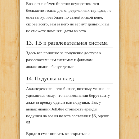
Возврат и обмен билетов осуществляется
бесплатно только для определенных тарифов, т.е.
если вы купили билет по самой низкой цене,
скорее всего, вам за него не вернут деньги, и вы
не сможете поменять даты вылета.
13. ТВ и развлекательная система
Здесь всё понятно: за получение доступа к
развлекательным системам и фильмам
авиакомпании берут деньги.
14. Подушка и плед
Авиаперевозки – это бизнес, поэтому можно не
удивляться тому, что авиакомпании берут плату
даже за аренду одеяла или подушки. Так, у
авиакомпании JetBlue стоимость аренды
подушки на время полета составляет $6, одеяла –
$5.
Вроде я смог описать все скрытые и