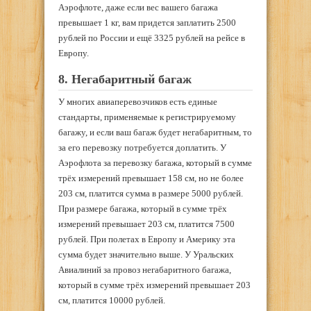
Аэрофлоте, даже если вес вашего багажа
превышает 1 кг, вам придется заплатить 2500
рублей по России и ещё 3325 рублей на рейсе в
Европу.
8. Негабаритный багаж
У многих авиаперевозчиков есть единые
стандарты, применяемые к регистрируемому
багажу, и если ваш багаж будет негабаритным, то
за его перевозку потребуется доплатить. У
Аэрофлота за перевозку багажа, который в сумме
трёх измерений превышает 158 см, но не более
203 см, платится сумма в размере 5000 рублей.
При размере багажа, который в сумме трёх
измерений превышает 203 см, платится 7500
рублей. При полетах в Европу и Америку эта
сумма будет значительно выше. У Уральских
Авиалиний за провоз негабаритного багажа,
который в сумме трёх измерений превышает 203
см, платится 10000 рублей.