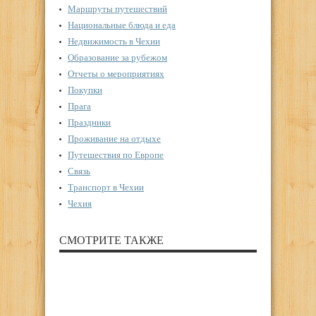
Маршруты путешествий
Национальные блюда и еда
Недвижимость в Чехии
Образование за рубежом
Отчеты о мероприятиях
Покупки
Прага
Праздники
Проживание на отдыхе
Путешествия по Европе
Связь
Транспорт в Чехии
Чехия
СМОТРИТЕ ТАКЖЕ