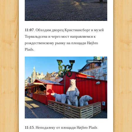
11:07
. Обходим дворец Кристиансборг и музей
Торвальдсена и через мост направляемся к
рождественскому рынку на площади Højbro
Plads.
11:15
. Неподалеку от площади Højbro Plads