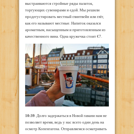
выстраиваются стройные ряды палаток,
торгующих сувенирами и едой. Мы решили
продегустировать местный глинтвейн или глёг,
как его называют местные. Напиток оказался
ароматным, насыщенным и приготовленным из
качественного вина. Одна кружечка стоит €7.
10:39
. Долго задержаться в Новой гавани нам не
позволяет время, ведь у нас всего один день на
осмотр Копенгагена. Отправляемся осматривать