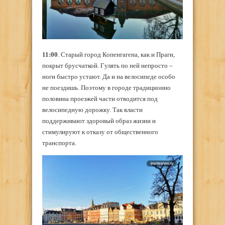
11:00
. Старый город Копенгагена, как и Праги,
покрыт брусчаткой. Гулять по ней непросто –
ноги быстро устают. Да и на велосипеде особо
не поездишь. Поэтому в городе традиционно
половина проезжей части отводится под
велосипедную дорожку. Так власти
поддерживают здоровый образ жизни и
стимулируют к отказу от общественного
транспорта.