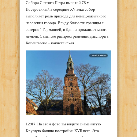
Собора Святого Петра высотой 78 м.
Построенный в середине XV века собор
выполняет роль прихода для немецкоязычного
населения города. Ввиду близости границы с
северной Германией, в Дании проживает много
немцев. Самая же распространенная диаспора в
Копенгагене – пакистанская.
12:07
. На этом фото вы видите знаменитую
Круглую башню постройки XVII века. Это