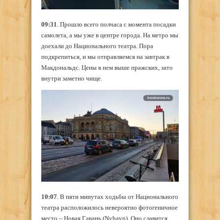
09:31
. Прошло всего полчаса с момента посадки
самолета, а мы уже в центре города. На метро мы
доехали до Национального театра. Пора
подкрепиться, и мы отправляемся на завтрак в
Макдональдс. Цены в нем выше пражских, зато
внутри заметно чище.
10:07
. В пяти минутах ходьбы от Национального
театра расположилось невероятно фотогеничное
место – Новая Гавань (Nyhavn). Оно славится