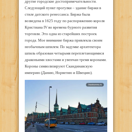
другие городские достопримечательности.
Следующий пункт прогулки – здание биржи в
стиле датского ренессанса. Биржа была
возведена в 1625 году по распоряжению короля
Кристиана IV во времена бурного развития
торговли. Это одна из старейших построек
города. Мое внимание биржа привлекла своим
необычным шпилем. По задумке архитектора
шпиль образован четырьмя переплетающимися
драконьими хвостами и увенчан тремя коронами.
Короны символизируют Скандинавскую
империю (Данию, Норвегию и Швецию).