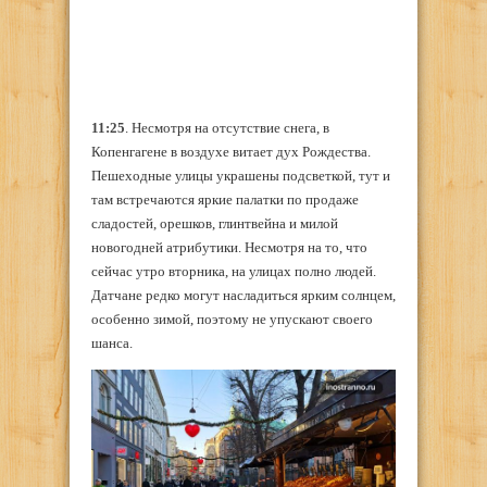
11:25
. Несмотря на отсутствие снега, в
Копенгагене в воздухе витает дух Рождества.
Пешеходные улицы украшены подсветкой, тут и
там встречаются яркие палатки по продаже
сладостей, орешков, глинтвейна и милой
новогодней атрибутики. Несмотря на то, что
сейчас утро вторника, на улицах полно людей.
Датчане редко могут насладиться ярким солнцем,
особенно зимой, поэтому не упускают своего
шанса.