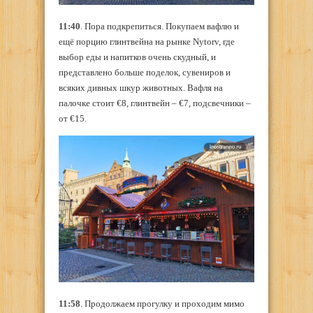
11:40
. Пора подкрепиться. Покупаем вафлю и
ещё порцию глинтвейна на рынке Nytorv, где
выбор еды и напитков очень скудный, и
представлено больше поделок, сувениров и
всяких дивных шкур животных. Вафля на
палочке стоит €8, глинтвейн – €7, подсвечники –
от €15.
11:58
. Продолжаем прогулку и проходим мимо