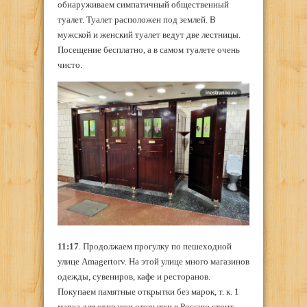
обнаруживаем симпатичный общественный
туалет. Туалет расположен под землей. В
мужской и женский туалет ведут две лестницы.
Посещение бесплатно, а в самом туалете очень
чисто.
11:17
. Продолжаем прогулку по пешеходной
улице Amagertorv. На этой улице много магазинов
одежды, сувениров, кафе и ресторанов.
Покупаем памятные открытки без марок, т. к. 1
марка для отправки открытки в Россию стоит