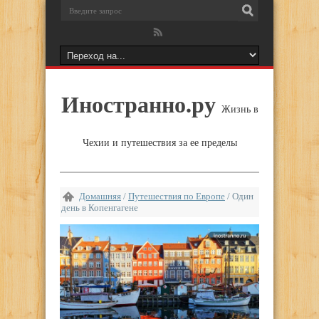
Иностранно.ру
Жизнь в
Чехии и путешествия за ее пределы
Домашняя
/
Путешествия по Европе
/
Один
день в Копенгагене