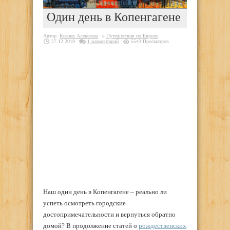
Один день в Копенгагене
Автор:
Ксения Алексеева
в
Путешествия по Европе
27.12.2019
1 комментарий
5543 Просмотров
Наш один день в Копенгагене – реально ли
успеть осмотреть городские
достопримечательности и вернуться обратно
домой? В продолжение статей о
рождественских