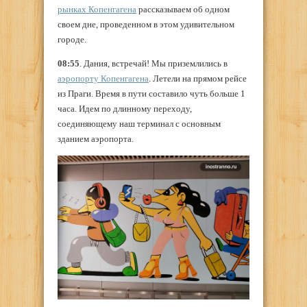
рынках Копенгагена
рассказываем об одном
своем дне, проведенном в этом удивительном
городе.
08:55
. Дания, встречай! Мы приземлились в
аэропорту Копенгагена
. Летели на прямом рейсе
из Праги. Время в пути составило чуть больше 1
часа. Идем по длинному переходу,
соединяющему наш терминал с основным
зданием аэропорта.