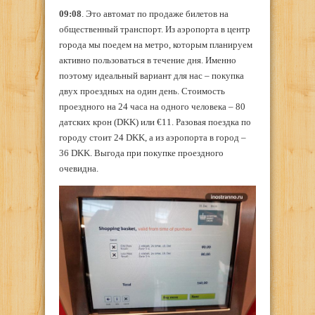
09:08
. Это автомат по продаже билетов на
общественный транспорт. Из аэропорта в центр
города мы поедем на метро, которым планируем
активно пользоваться в течение дня. Именно
поэтому идеальный вариант для нас – покупка
двух проездных на один день. Стоимость
проездного на 24 часа на одного человека – 80
датских крон (DKK) или €11. Разовая поездка по
городу стоит 24 DKK, а из аэропорта в город –
36 DKK. Выгода при покупке проездного
очевидна.