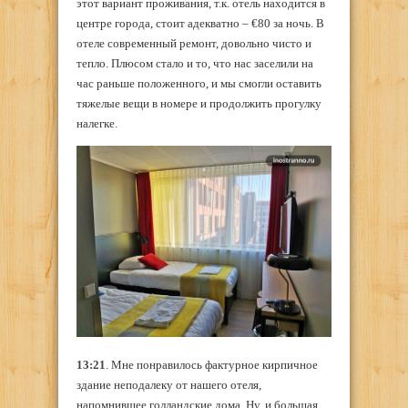
этот вариант проживания, т.к. отель находится в
центре города, стоит адекватно – €80 за ночь. В
отеле современный ремонт, довольно чисто и
тепло. Плюсом стало и то, что нас заселили на
час раньше положенного, и мы смогли оставить
тяжелые вещи в номере и продолжить прогулку
налегке.
13:21
. Мне понравилось фактурное кирпичное
здание неподалеку от нашего отеля,
напомнившее голландские дома. Ну, и большая