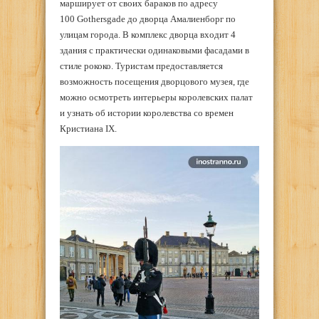
марширует от своих бараков по адресу
100 Gothersgade до дворца Амалиенборг по
улицам города. В комплекс дворца входит 4
здания с практически одинаковыми фасадами в
стиле рококо. Туристам предоставляется
возможность посещения дворцового музея, где
можно осмотреть интерьеры королевских палат
и узнать об истории королевства со времен
Кристиана IX.