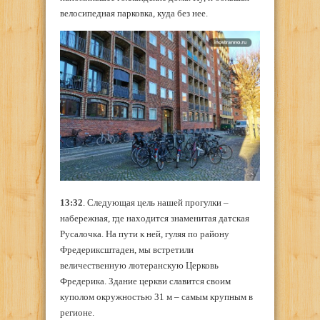
велосипедная парковка, куда без нее.
13:32
. Следующая цель нашей прогулки –
набережная, где находится знаменитая датская
Русалочка. На пути к ней, гуляя по району
Фредериксштаден, мы встретили
величественную лютеранскую Церковь
Фредерика. Здание церкви славится своим
куполом окружностью 31 м – самым крупным в
регионе.