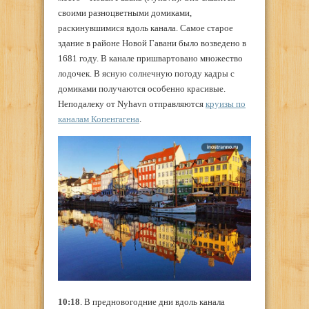
своими разноцветными домиками,
раскинувшимися вдоль канала. Самое старое
здание в районе Новой Гавани было возведено в
1681 году. В канале пришвартовано множество
лодочек. В ясную солнечную погоду кадры с
домиками получаются особенно красивые.
Неподалеку от Nyhavn отправляются
круизы по
каналам Копенгагена
.
10:18
. В предновогодние дни вдоль канала