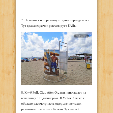
7. На пляжах под рекламу отданы переодевалки.
Тут красавец качок рекламирует БАДы.
8. Клуб Folk Club After Orgasm приглашает на
вечеринку с хедлайнером DJ Victor. Как же я
обожаю рассматривать оформление таких
рекламных плакатов с Балкан. Тут же всё