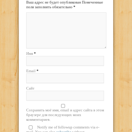
Ваш адрес не будет опубликован Помеченные
поля заполнять обязательно
*
Имя
*
Email
*
Сайт
Сохранить моё имя, email и адрес сайта в этом
браузере для последующих моих
комментариев.
Notify me of followup comments via e-
mail. You can also
subscribe
without