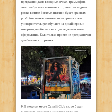
прекрасно: дама в модных очках, граммофон,
золотая бутылка шампанского, золотая модная
рамка в стиле богатых цыган и букет красных
роз! Этот плакат можно смело приносить в
университеты, где обучают на дизайнеров, и
говорить, чтобы они никогда не делали такое
оформление. Если только проект не предназначен
для балканского рынка.
9. В модном месте Cavalli Club скоро будет
выступать Десислава, на пляже Атлиман —