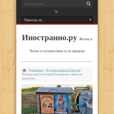
Иностранно.ру
Жизнь в
Чехии и путешествия за ее пределы
Домашняя
/
Путешествия по Европе
/
Реклама выступлений болгарских звезд на
курортах