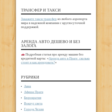
ТРАНСФЕР И ТАКСИ
Закажите такси трансфер
из любого аэропорта
мира в надежной компании с круглосуточной
поддержкой.
АРЕНДА АВТО ДЕШЕВО И БЕЗ
ЗАЛОГА
Подробная статья про аренду машин без
кредитной карты: «
Аренда авто в Праге: сколько
стоит и как арендовать?
«
РУБРИКИ
Авиа
Афиша Праги
Бюрократия
Вокруг света
Города Чехии