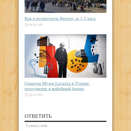
Как я посмотрела Верону за 1,5 часа
06.02.2026
Секреты Музея Lavazza в Турине:
погружение в кофейный бизнес
03.12.2025
ОТВЕТИТЬ
Connect with: