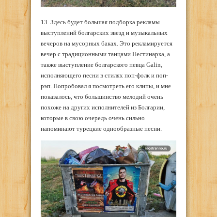
13. Здесь будет большая подборка рекламы
выступлений болгарских звезд и музыкальных
вечеров на мусорных баках. Это рекламируется
вечер с традиционными танцами Нестинарка, а
также выступление болгарского певца Galin,
исполняющего песни в стилях поп-фолк и поп-
рэп. Попробовал я посмотреть его клипы, и мне
показалось, что большинство мелодий очень
похоже на других исполнителей из Болгарии,
которые в свою очередь очень сильно
напоминают турецкие однообразные песни.