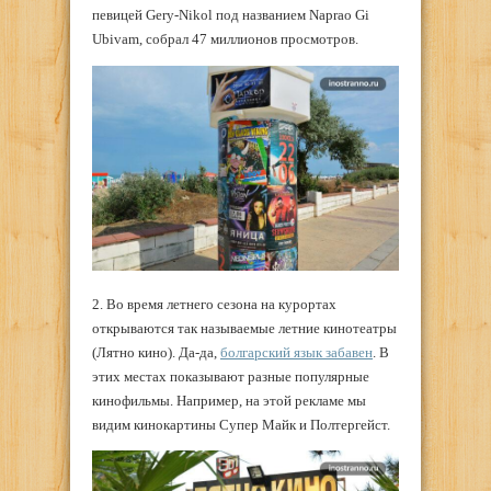
певицей Gery-Nikol под названием Naprao Gi
Ubivam, собрал 47 миллионов просмотров.
2. Во время летнего сезона на курортах
открываются так называемые летние кинотеатры
(Лятно кино). Да-да,
болгарский язык забавен
. В
этих местах показывают разные популярные
кинофильмы. Например, на этой рекламе мы
видим кинокартины Супер Майк и Полтергейст.