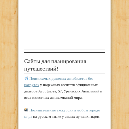
Сайты для планирования
путешествий!
Поиск самых дешевых авиабилетов без
накруток
у
надежных
агентств официальных
дилеров Аэрофлота, S7, Уральских Авиалиний и
всех известных авиакомпаний мира.
Познавательные экскурсии в любом городе
мира
на русском языке у самых лучших гидов.