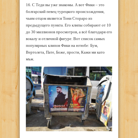
16. С Теди вы уже знакомы. А вот Фики – это
болгарский певец турецкого происхождения,
чьим отцом является Тони Стораро из
предыдущего пункта. Его клипы собирают от 10
до 30 миллионов просмотров, а всё благодаря его
вокалу и отличной фигуре. Вот список самых
популярных клипов Фики на ютюбе: Бум,
Вертолета, Пате, Боже, прости, Кажи ми като
мъж.