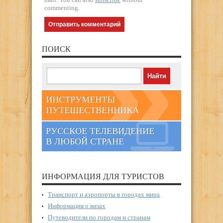
commenting.
ПОИСК
ИНСТРУМЕНТЫ
ПУТЕШЕСТВЕННИКА
РУССКОЕ ТЕЛЕВИДЕНИЕ
В ЛЮБОЙ СТРАНЕ
ИНФОРМАЦИЯ ДЛЯ ТУРИСТОВ
Транспорт и аэропорты в городах мира
Информация о визах
Путеводители по городам и странам