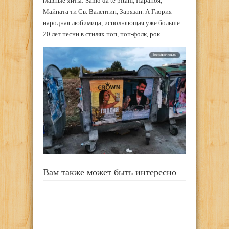
главные хиты: Samo da te pitam, Параноя,
Майната ти Св. Валентин, Зарязан. А Глория
народная любимица, исполняющая уже больше
20 лет песни в стилях поп, поп-фолк, рок.
Вам также может быть интересно