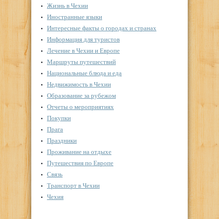
Жизнь в Чехии
Иностранные языки
Интересные факты о городах и странах
Информация для туристов
Лечение в Чехии и Европе
Маршруты путешествий
Национальные блюда и еда
Недвижимость в Чехии
Образование за рубежом
Отчеты о мероприятиях
Покупки
Прага
Праздники
Проживание на отдыхе
Путешествия по Европе
Связь
Транспорт в Чехии
Чехия