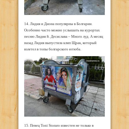
14. Лидия и Диона популярны в Болгарии.
Особенно часто можно услышать на курортах
песню Лидия ft. Десислава – Много луд. А месяц
назад Лидия выпустила клип Щрак, который
взлетел в топы болгарского ютюба.
15. Певец Toni Storaro известен не только в