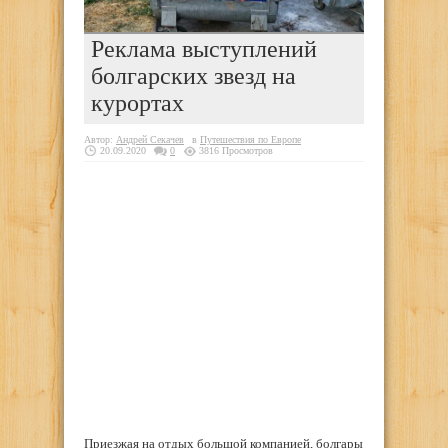
Реклама выступлений
болгарских звезд на
курортах
Автор:
Андрей Секачев
в
Путешествия по Европе
20.09.2020
0
3816 Просмотров
Приезжая на отдых большой компанией, болгары