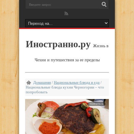
Иностранно.ру
Жизнь в
Чехии и путешествия за ее пределы
Домашняя
/
Национальные блюда и еда
/
Национальные блюда кухни Черногории – что
попробовать