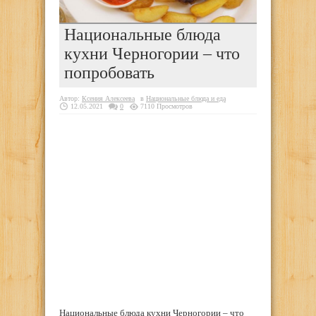
Национальные блюда
кухни Черногории – что
попробовать
Автор:
Ксения Алексеева
в
Национальные блюда и еда
12.05.2021
0
7110 Просмотров
Национальные блюда кухни Черногории – что