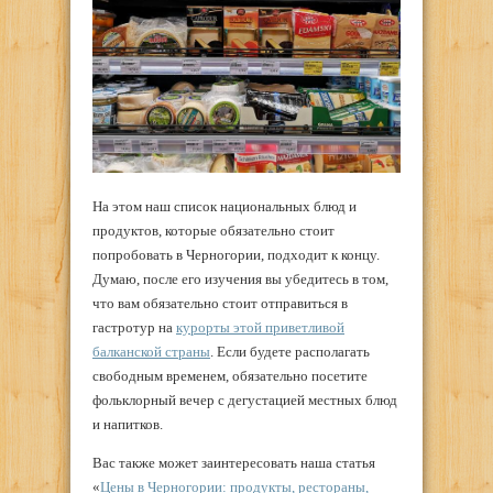
На этом наш список национальных блюд и
продуктов, которые обязательно стоит
попробовать в Черногории, подходит к концу.
Думаю, после его изучения вы убедитесь в том,
что вам обязательно стоит отправиться в
гастротур на
курорты этой приветливой
балканской страны
. Если будете располагать
свободным временем, обязательно посетите
фольклорный вечер с дегустацией местных блюд
и напитков.
Вас также может заинтересовать наша статья
«
Цены в Черногории: продукты, рестораны,