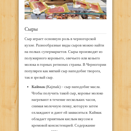
Сыры
Сыр играет основную роль в черногорской
кухне. Разнообразные виды сыров можно найти
на полках супермаркетов. Сыры производят из
полужирного коровьего, овечьего или козьего
молока в горных регионах страны. В Черногории
популярен как мягкий сыр наподобие творога,
так и зрелый сыр.
Каймак
(Kajmak) – сыр наподобие масла.
Чтобы получить такой сыр, коровье молоко
нагревают в течение нескольких часов,
снимая молочную пенку, которую затем
охлаждают и дают ей закваситься. Каймак
обладает приятным кислым вкусом и
кремовой консистенцией. Содержание