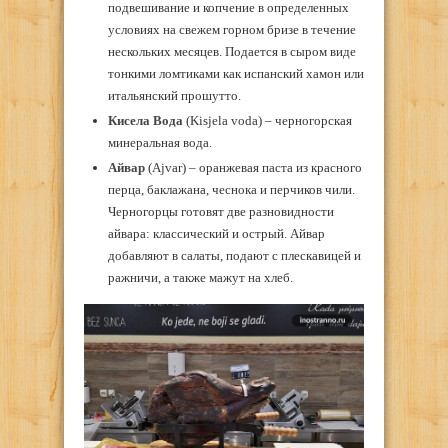
подвешивание и копчение в определенных
условиях на свежем горном бризе в течение
нескольких месяцев. Подается в сыром виде
тонкими ломтиками как испанский хамон или
итальянский прошутто.
Кисела Вода
(Kisjela voda) – черногорская
минеральная вода.
Айвар
(Ajvar) – оранжевая паста из красного
перца, баклажана, чеснока и перчиков чили.
Черногорцы готовят две разновидности
айвара: классический и острый. Айвар
добавляют в салаты, подают с плескавицей и
ражничи, а также мажут на хлеб.