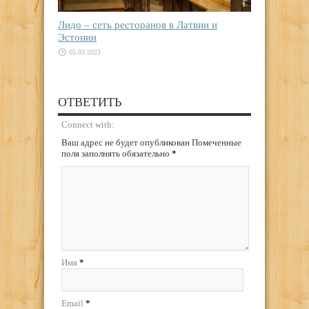
Лидо – сеть ресторанов в Латвии и
Эстонии
05.03.2023
ОТВЕТИТЬ
Connect with:
Ваш адрес не будет опубликован Помеченные
поля заполнять обязательно
*
Имя
*
Email
*