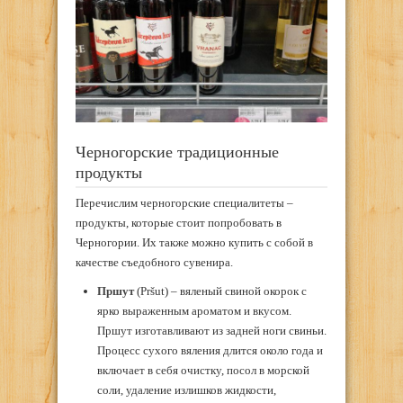
Черногорские традиционные
продукты
Перечислим черногорские специалитеты –
продукты, которые стоит попробовать в
Черногории. Их также можно купить с собой в
качестве съедобного сувенира.
Пршут
(Pršut) – вяленый свиной окорок с
ярко выраженным ароматом и вкусом.
Пршут изготавливают из задней ноги свиньи.
Процесс сухого вяления длится около года и
включает в себя очистку, посол в морской
соли, удаление излишков жидкости,