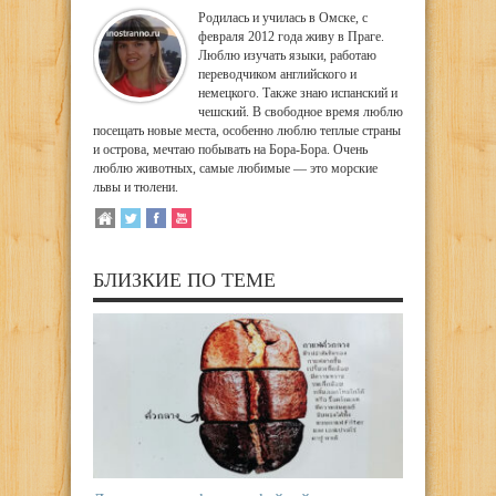
Родилась и училась в Омске, с
февраля 2012 года живу в Праге.
Люблю изучать языки, работаю
переводчиком английского и
немецкого. Также знаю испанский и
чешский. В свободное время люблю
посещать новые места, особенно люблю теплые страны
и острова, мечтаю побывать на Бора-Бора. Очень
люблю животных, самые любимые — это морские
львы и тюлени.
БЛИЗКИЕ ПО ТЕМЕ