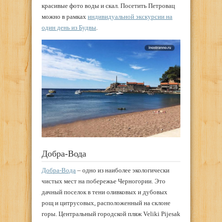
красивые фото воды и скал. Посетить Петровац
можно в рамках
индивидуальной экскурсии на
один день из Будвы
.
Добра-Вода
Добра-Вода
– одно из наиболее экологически
чистых мест на побережье Черногории. Это
дачный поселок в тени оливковых и дубовых
рощ и цитрусовых, расположенный на склоне
горы. Центральный городской пляж Veliki Pijesak