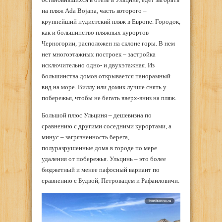
на пляж Ada Bojana, часть которого –
крупнейший нудистский пляж в Европе. Городок,
как и большинство пляжных курортов
Черногории, расположен на склоне горы. В нем
нет многоэтажных построек – застройка
исключительно одно- и двухэтажная. Из
большинства домов открывается панорамный
вид на море. Виллу или домик лучше снять у
побережья, чтобы не бегать вверх-вниз на пляж.
Большой плюс Ульциня – дешевизна по
сравнению с другими соседними курортами, а
минус – загрязненность берега,
полуразрушенные дома в городе по мере
удаления от побережья. Ульцинь – это более
бюджетный и менее пафосный вариант по
сравнению с Будвой, Петровацем и Рафаиловичи.