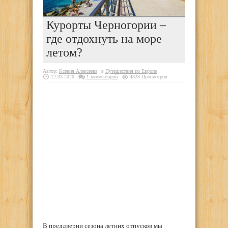
Курорты Черногории –
где отдохнуть на море
летом?
Автор:
Ксения Алексеева
в
Путешествия по Европе
12.03.2020
1 комментарий
4828 Просмотров
В преддверии сезона летних отпусков мы