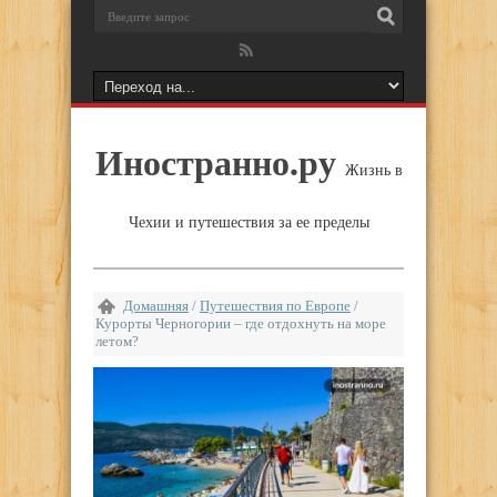
Иностранно.ру
Жизнь в
Чехии и путешествия за ее пределы
Домашняя
/
Путешествия по Европе
/
Курорты Черногории – где отдохнуть на море
летом?