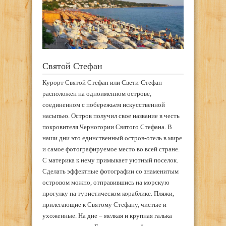
Святой Стефан
Курорт Святой Стефан или Свети-Стефан
расположен на одноименном острове,
соединенном с побережьем искусственной
насыпью. Остров получил свое название в честь
покровителя Черногории Святого Стефана. В
наши дни это единственный остров-отель в мире
и самое фотографируемое место во всей стране.
С материка к нему примыкает уютный поселок.
Сделать эффектные фотографии со знаменитым
островом можно, отправившись на морскую
прогулку на туристическом кораблике. Пляжи,
прилегающие к Святому Стефану, чистые и
ухоженные. На дне – мелкая и крупная галька