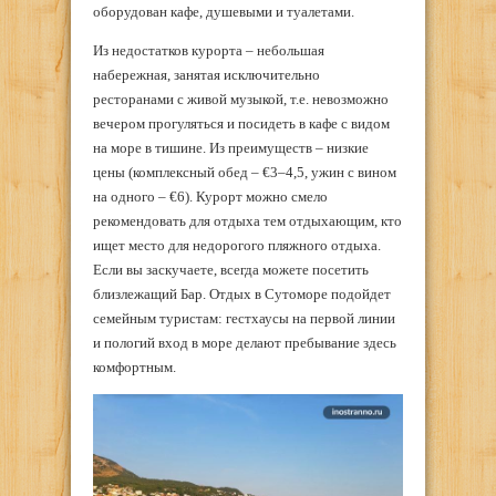
оборудован кафе, душевыми и туалетами.
Из недостатков курорта – небольшая
набережная, занятая исключительно
ресторанами с живой музыкой, т.е. невозможно
вечером прогуляться и посидеть в кафе с видом
на море в тишине. Из преимуществ – низкие
цены (комплексный обед – €3–4,5, ужин с вином
на одного – €6). Курорт можно смело
рекомендовать для отдыха тем отдыхающим, кто
ищет место для недорогого пляжного отдыха.
Если вы заскучаете, всегда можете посетить
близлежащий Бар. Отдых в Сутоморе подойдет
семейным туристам: гестхаусы на первой линии
и пологий вход в море делают пребывание здесь
комфортным.