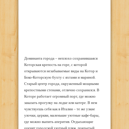
Доминанта города – неплохо сохранившаяся
Которская крепость на горе, с которой
открываются незабываемые виды на Котор и
Боко-Которскую бухту с яхтами и мариной.
Старый центр города, окруженный мощными
крепостными стенами, отлично сохранился. В
Которе работает огромный порт, где можно
заказать прогулку на лодке или катере. В нем
чувствуешь себя как в Италии – те же узкие
улочки, церкви, маленькие уютные кафе-бары,
где можно выпить аперитив. Отдыхающие
оценят городской уютный пляж, покрытый