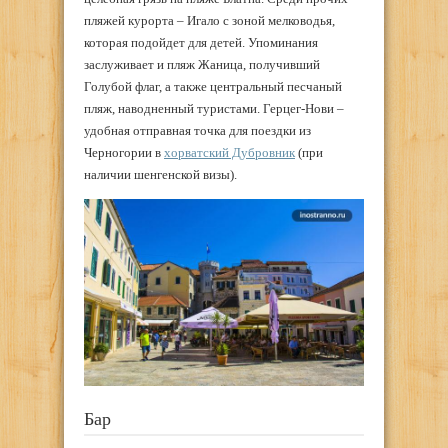
пляжей курорта – Игало с зоной мелководья,
которая подойдет для детей. Упоминания
заслуживает и пляж Жаница, получивший
Голубой флаг, а также центральный песчаный
пляж, наводненный туристами. Герцег-Нови –
удобная отправная точка для поездки из
Черногории в
хорватский Дубровник
(при
наличии шенгенской визы).
Бар