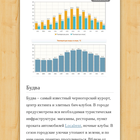
Будва
Будва – самый известный черногорский курорт,
центр яхтинга и элитных бич-клубов. В городе
предусмотрена вся необходимая туристическая
инфраструктура: магазины, рестораны, пункт
проката автомобилей
Localrent
, ночные клубы. В
сезон городские улочки утопают в зелени, и по
ним очень приятно прогуливаться. Вблизи от