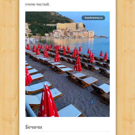
очень чистый.
Бечичи