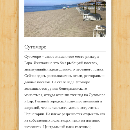
Сутоморе
Сутоморе – самое знаменитое место ривьеры
Бара. Изначально это был рыбацкий поселок,
вытянувшийся вдоль длинного песчаного пляжа.
Сейчас здесь расположились отели, рестораны и
дачные поселки. На скале над Сутоморе
возвышаются руины бенедиктинского
монастыря, откуда открывается вид на Сутоморе
и Бар. Главный городской пляж протяженный и
широкий, что не так часто можно встретить в
Черногории. На пляже разрешается отдыхать как
на собственных полотенцах, так и на платных
шезлонгах. Центральный пляж галечный,