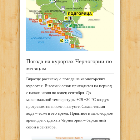
Погода на курортах Черногории по
месяцам
Вкратце расскажу о погоде на черногорских
курортах. Высокий сезон приходится на период
с начала июня по конец сентября. До
максимальной температуры +29 +30 °С воздух
прогревается в июле и августе. Самая теплая
вода – тоже в это время. Приятное и малолюдное
время для отдыха в Черногории – бархатный
сезон в сентябре.