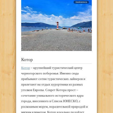
Котор
Котор
– крупнейший туристический центр
черногорского побережья. Именно сюда
прибывают сотни туристических лайнеров и
прилетают на отдых курортники из разных
уголков Европы. Секрет Котора прост –
сочетание уникального исторического ядра
города, внесенного в Список ЮНЕСКО, с
роскошным морем, поразительной природой и
мягким климатом. Котор идеально подойдет