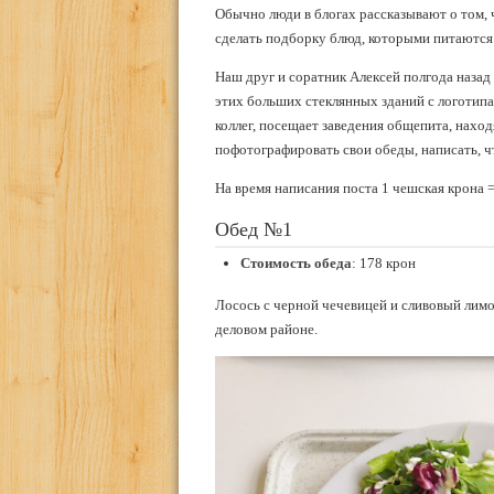
Обычно люди в блогах рассказывают о том, ч
сделать подборку блюд, которыми питаютс
Наш друг и соратник Алексей полгода назад 
этих больших стеклянных зданий с логотипа
коллег, посещает заведения общепита, нахо
пофотографировать свои обеды, написать, что
На время написания поста 1 чешская крона =
Обед №1
Стоимость обеда
: 178 крон
Лосось с черной чечевицей и сливовый лимо
деловом районе.