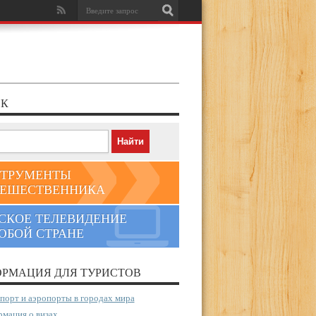
К
ТРУМЕНТЫ
ЕШЕСТВЕННИКА
СКОЕ ТЕЛЕВИДЕНИЕ
ЮБОЙ СТРАНЕ
РМАЦИЯ ДЛЯ ТУРИСТОВ
порт и аэропорты в городах мира
мация о визах