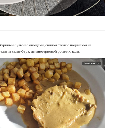
 Куриный бульон с овощами, свиной стейк с подливкой из
кты из салат-бара, цельнозерновой рогалик, кола.