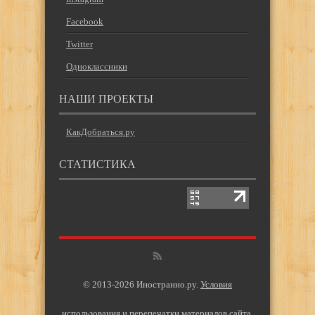
Facebook
Twitter
Одноклассники
НАШИ ПРОЕКТЫ
КакДобраться.ру
СТАТИСТИКА
© 2013-2026 Иностранно.ру.
Условия
использования и перепечатки материалов сайта
.