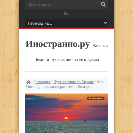
Иностранно.ру
Жизнь в
Чехии и путешествия за ее пределы
Домашняя
/
Путешествия по Европе
/
July
Morning – праздник рассвета в Болгарии