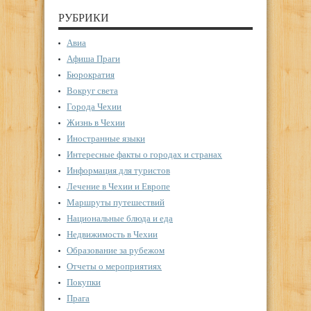
РУБРИКИ
Авиа
Афиша Праги
Бюрократия
Вокруг света
Города Чехии
Жизнь в Чехии
Иностранные языки
Интересные факты о городах и странах
Информация для туристов
Лечение в Чехии и Европе
Маршруты путешествий
Национальные блюда и еда
Недвижимость в Чехии
Образование за рубежом
Отчеты о мероприятиях
Покупки
Прага