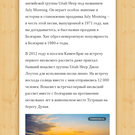
английской группы Uriah Heep под названием
July Morning. Он играет особое значение в
истории и становлении праздника July Morning –
в честь этой песни, выпущенной в 1971 году, как
вы догадываетесь, и был назван праздник в
Болгарии. Хит обрел невероятную популярность
в Болгарии в 1980-е годы.
В 2012 году в поселок Камен-Бряг на встречу
первого июльского рассвета даже приехал
бывший вокалист группы Uriah Heep Джон
Лоутон для исполнения песни лично. На встречу
восхода солнца вместе с ним отправились 12 000
человек. Вокалист встречал первый июльский
рассвет вместе с болгарами на протяжении
нескольких лет в живописном месте Тутракан на
берегу Дуная.