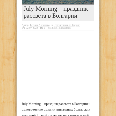
July Morning – праздник
рассвета в Болгарии
Автор:
Ксения Алексеева
в
Путешествия по Европе
02.07.2022
0
3792 Просмотров
July Morning – праздник рассвета в Болгарии и
одновременно одна из уникальных болгарских
традиций. В этой статье мы расскажем вам об