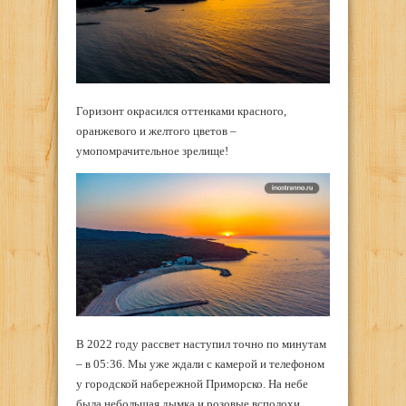
Горизонт окрасился оттенками красного,
оранжевого и желтого цветов –
умопомрачительное зрелище!
В 2022 году рассвет наступил точно по минутам
– в 05:36. Мы уже ждали с камерой и телефоном
у городской набережной Приморско. На небе
была небольшая дымка и розовые всполохи.