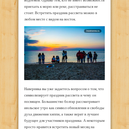
водоемов. Однако тем, кто не имеет возможности
приехать к морю или реке, расстраиваться не
стоит. Встретить праздник рассвета можно в
любом месте с видом на восток.
Наверняка вы уже задаетесь вопросом о том, что
символизирует праздник рассвета и чему он
посвящен. Большинство болгар рассматривает
июльское утро как символ обновления и свободы
духа движения хиппи, а также верит в лучшее
будущее для участников праздника. А некоторым
просто нравится встретить новый месяц на