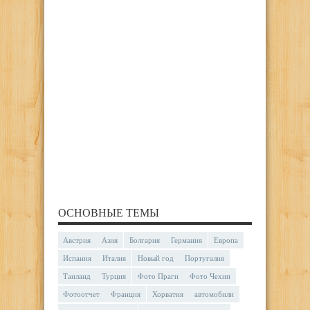
ОСНОВНЫЕ ТЕМЫ
Австрия
Азия
Болгария
Германия
Европа
Испания
Италия
Новый год
Португалия
Таиланд
Турция
Фото Праги
Фото Чехии
Фотоотчет
Франция
Хорватия
автомобили