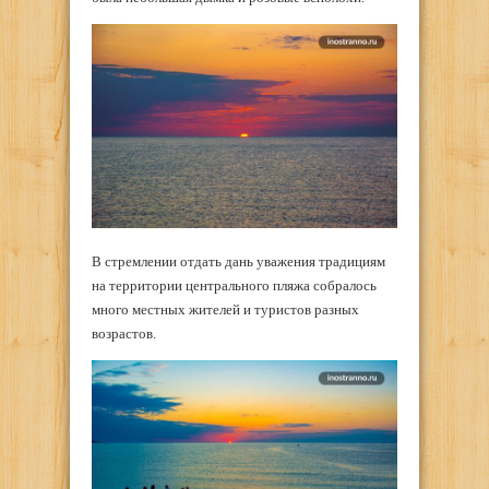
В стремлении отдать дань уважения традициям
на территории центрального пляжа собралось
много местных жителей и туристов разных
возрастов.