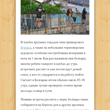
В клубах крупных городов типа приморского
Бургаса
, а также на небольших черноморских
курортах особенно востребованы вечеринки в
ночь на 1 июля. Как рассказывали нам болгары,
многие ребята танцуют в клубах до утра,
встречают рассвет и уже потом идут домой
спать, а кто-то умудряется и на работу пойти.
Светает в Болгарии летом обычно около 05:30
утра, однако лучше проверять точное время
восхода солнца в гугле.
Помимо встречи рассвета у моря, болгары также
собираются на берегах рек и других крупных