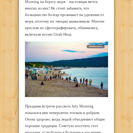
Morning на берегу моря – настоящая мечта
многих из них! Не стоит забывать, что
большинство болгар проживает на удалении от
моря, поэтому их эмоции зашкаливали. Многие
просили их сфотографировать, обнимались,
включали песню Uriah Heep.
Праздник встречи рассвета July Morning
показался мне невероятно теплым и добрым.
Очень здорово, когда людей объединяют общие
хорошие традиции. Советую посетить этот
праздник, если будете в Болгарии в это время.