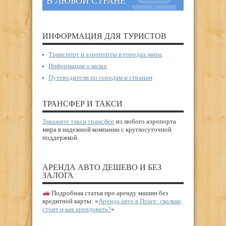
В ЛЮБОЙ СТРАНЕ
ИНФОРМАЦИЯ ДЛЯ ТУРИСТОВ
Транспорт и аэропорты в городах мира
Информация о визах
Путеводители по городам и странам
ТРАНСФЕР И ТАКСИ
Закажите такси трансфер
из любого аэропорта
мира в надежной компании с круглосуточной
поддержкой.
АРЕНДА АВТО ДЕШЕВО И БЕЗ
ЗАЛОГА
Подробная статья про аренду машин без
кредитной карты: «
Аренда авто в Праге: сколько
стоит и как арендовать?
«