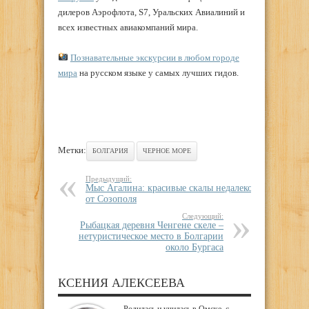
дилеров Аэрофлота, S7, Уральских Авиалиний и
всех известных авиакомпаний мира.
Познавательные экскурсии в любом городе
мира
на русском языке у самых лучших гидов.
Метки:
БОЛГАРИЯ
ЧЕРНОЕ МОРЕ
Предыдущий:
Мыс Агалина: красивые скалы недалеко
от Созополя
Следующий:
Рыбацкая деревня Ченгене скеле –
нетуристическое место в Болгарии
около Бургаса
КСЕНИЯ АЛЕКСЕЕВА