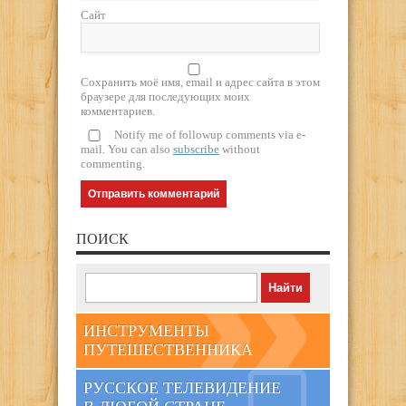
Сайт
Сохранить моё имя, email и адрес сайта в этом
браузере для последующих моих
комментариев.
Notify me of followup comments via e-
mail. You can also
subscribe
without
commenting.
ПОИСК
ИНСТРУМЕНТЫ
ПУТЕШЕСТВЕННИКА
РУССКОЕ ТЕЛЕВИДЕНИЕ