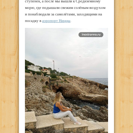
ступенек, а после мы вышли к Средиземному
морю, где подышали свежим солёным воздухом
и понаблюдали за самолётами, заходящими на
посадку в
аэропорт Ниццы
.