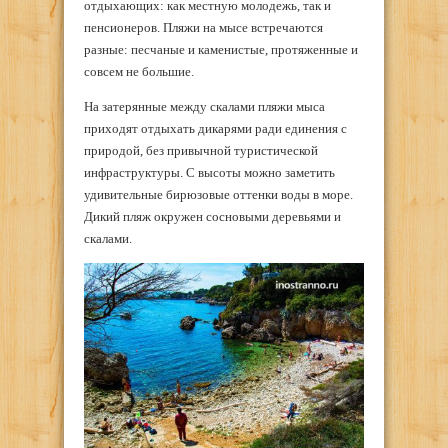
отдыхающих: как местную молодежь, так и
пенсионеров. Пляжи на мысе встречаются
разные: песчаные и каменистые, протяженные и
совсем не большие.
На затерянные между скалами пляжи мыса
приходят отдыхать дикарями ради единения с
природой, без привычной туристической
инфраструктуры. С высоты можно заметить
удивительные бирюзовые оттенки воды в море.
Дикий пляж окружен сосновыми деревьями и
скалами.