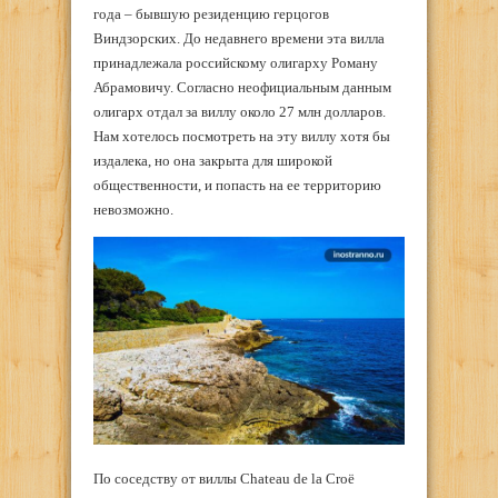
года – бывшую резиденцию герцогов
Виндзорских. До недавнего времени эта вилла
принадлежала российскому олигарху Роману
Абрамовичу. Согласно неофициальным данным
олигарх отдал за виллу около 27 млн долларов.
Нам хотелось посмотреть на эту виллу хотя бы
издалека, но она закрыта для широкой
общественности, и попасть на ее территорию
невозможно.
По соседству от виллы Chateau de la Croë