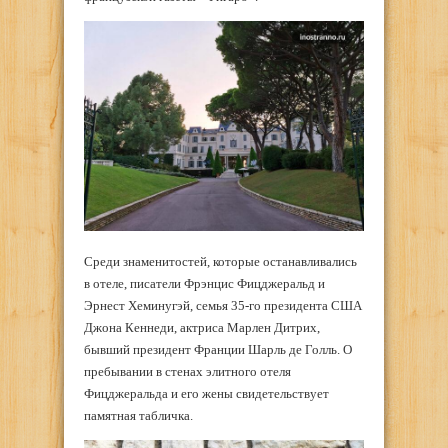
Среди знаменитостей, которые останавливались
в отеле, писатели Фрэнцис Фицджеральд и
Эрнест Хеминугэй, семья 35-го президента США
Джона Кеннеди, актриса Марлен Дитрих,
бывший президент Франции Шарль де Голль. О
пребывании в стенах элитного отеля
Фицджеральда и его жены свидетельствует
памятная табличка.