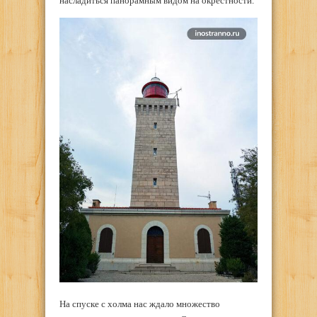
насладиться панорамным видом на окрестности.
На спуске с холма нас ждало множество