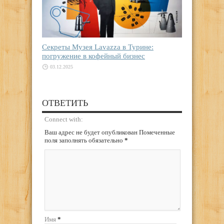
Секреты Музея Lavazza в Турине:
погружение в кофейный бизнес
03.12.2025
ОТВЕТИТЬ
Connect with:
Ваш адрес не будет опубликован Помеченные
поля заполнять обязательно
*
Имя
*