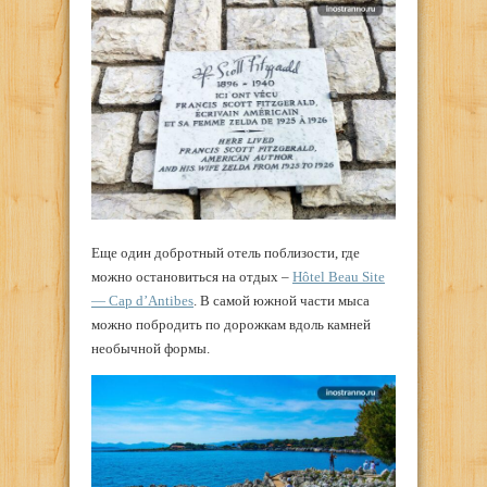
Еще один добротный отель поблизости, где
можно остановиться на отдых –
Hôtel Beau Site
— Cap d’Antibes
. В самой южной части мыса
можно побродить по дорожкам вдоль камней
необычной формы.