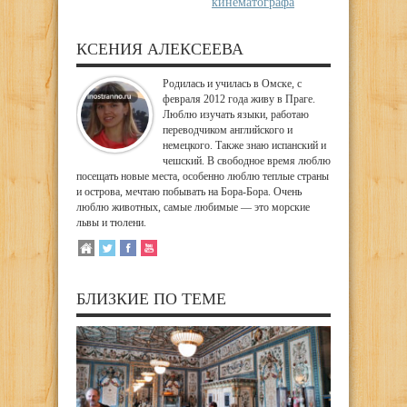
кинематографа
КСЕНИЯ АЛЕКСЕЕВА
Родилась и училась в Омске, с
февраля 2012 года живу в Праге.
Люблю изучать языки, работаю
переводчиком английского и
немецкого. Также знаю испанский и
чешский. В свободное время люблю
посещать новые места, особенно люблю теплые страны
и острова, мечтаю побывать на Бора-Бора. Очень
люблю животных, самые любимые — это морские
львы и тюлени.
БЛИЗКИЕ ПО ТЕМЕ