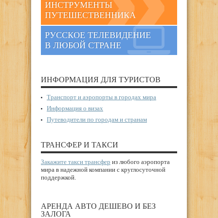
ИНСТРУМЕНТЫ
ПУТЕШЕСТВЕННИКА
РУССКОЕ ТЕЛЕВИДЕНИЕ
В ЛЮБОЙ СТРАНЕ
ИНФОРМАЦИЯ ДЛЯ ТУРИСТОВ
Транспорт и аэропорты в городах мира
Информация о визах
Путеводители по городам и странам
ТРАНСФЕР И ТАКСИ
Закажите такси трансфер
из любого аэропорта
мира в надежной компании с круглосуточной
поддержкой.
АРЕНДА АВТО ДЕШЕВО И БЕЗ
ЗАЛОГА