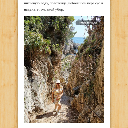
питьевую воду, полотенце, небольшой перекус и
наденьте головной убор.