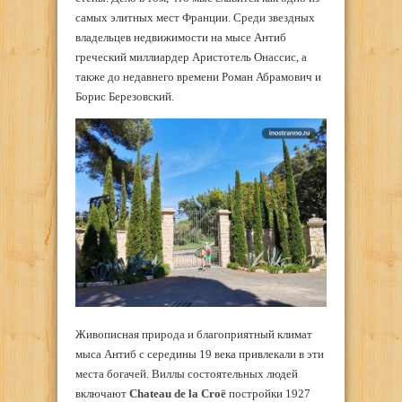
самых элитных мест Франции. Среди звездных
владельцев недвижимости на мысе Антиб
греческий миллиардер Аристотель Онассис, а
также до недавнего времени Роман Абрамович и
Борис Березовский.
Живописная природа и благоприятный климат
мыса Антиб с середины 19 века привлекали в эти
места богачей. Виллы состоятельных людей
включают
Chateau de la Croë
постройки 1927