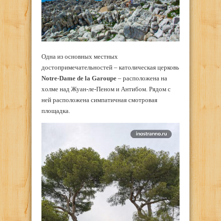
Одна из основных местных
достопримечательностей – католическая церковь
Notre-Dame de la Garoupe
– расположена на
холме над Жуан-ле-Пеном и Антибом. Рядом с
ней расположена симпатичная смотровая
площадка.