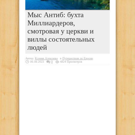
Мыс Антиб: бухта
Миллиардеров,
смотровая у церкви и
виллы состоятельных
людей
Автор:
Ксения Алексеева
в
Путешествия по Европе
06.08.2023
0
4824 Просмотров