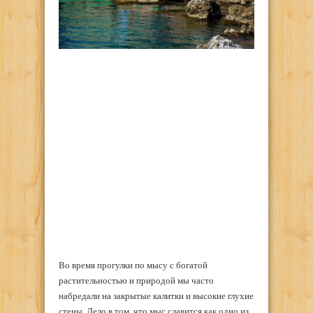
Во время прогулки по мысу с богатой
растительностью и природой мы часто
набредали на закрытые калитки и высокие глухие
стены. Дело в том, что мыс славится как одно из