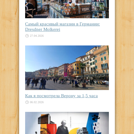
Самый красивый магазин в Германии:
Dresdner Molkerei
27.04.2026
Как я посмотрела Верону за 1,5 часа
06.02.2026