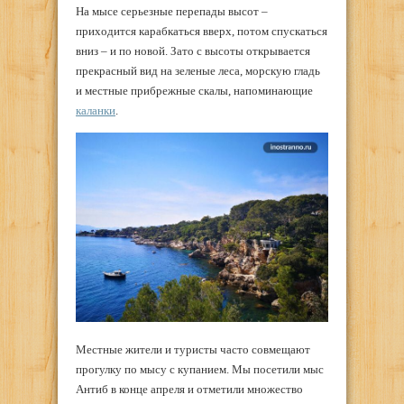
На мысе серьезные перепады высот –
приходится карабкаться вверх, потом спускаться
вниз – и по новой. Зато с высоты открывается
прекрасный вид на зеленые леса, морскую гладь
и местные прибрежные скалы, напоминающие
каланки
.
Местные жители и туристы часто совмещают
прогулку по мысу с купанием. Мы посетили мыс
Антиб в конце апреля и отметили множество