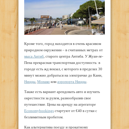
Кроме того, город находится в очень красивом
природном окружении – в считанных метрах от
мыса Антиб
, старого центра Антиба. У Жуан-ле-
Пена прекрасная транспортная доступность: в
городе есть жд вокзал, с которого в пределах 30
минут можно добраться на электричке до Канн,
Ниццы
,
Монако
или
аэропорта Ниццы
.
Также есть вариант арендовать авто и изучить
окрестности за рулем, разнообразив свое
путешествие. Цены на аренду на агрегаторе
Economybookings
стартуют от €40 в сутки с
безлимитным пробегом.
Как альтернатива поезду и прокатному