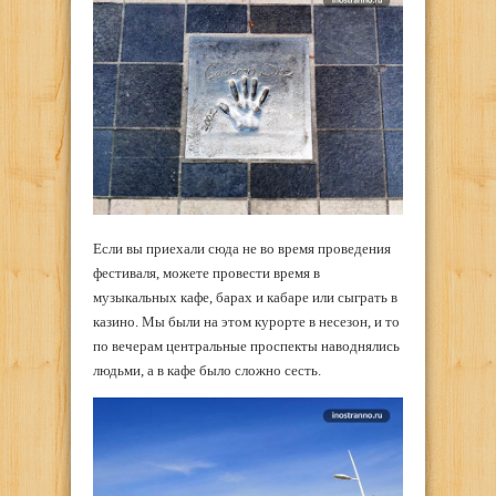
Если вы приехали сюда не во время проведения
фестиваля, можете провести время в
музыкальных кафе, барах и кабаре или сыграть в
казино. Мы были на этом курорте в несезон, и то
по вечерам центральные проспекты наводнялись
людьми, а в кафе было сложно сесть.