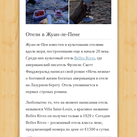
Отели в Жуан-ле-Пене
Жуан-ле-Пен известен и культовыми отелями
вдоль моря, построенными еще в начале 20 века.
Среди них культовый отель
Belles Rives
, где
американский писатель Фрэнсис Скотт
Фицджеральд написал свой роман «Ночь нежна»
о богемной жизни богатых американцев в отеле
на Лазурном берегу. Отель упоминается в
первых строках романа.
Любопытно то, что на момент написания отель
назывался Villa Saint-Louis, а красивое название
Belles Rives он получил только в 1929 г. Сегодня
Belles Rives – роскошный отель класса люкс,
предлагающий номера по цене от €1500 в сутки.