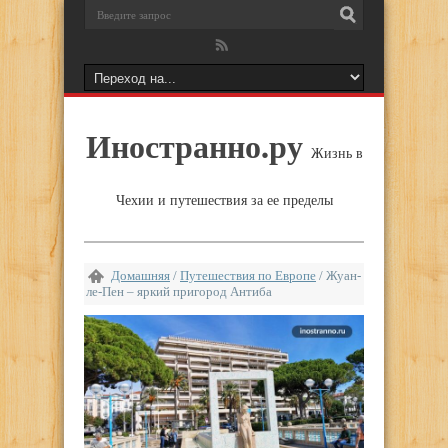
Иностранно.ру
Жизнь в
Чехии и путешествия за ее пределы
Домашняя
/
Путешествия по Европе
/
Жуан-
ле-Пен – яркий пригород Антиба