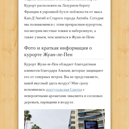
Курорт расположен на Лазурном берегу
Франции в укромной бухте поблизости от мыса
Кап-Д’Антиб и Старого города Антиба. Сегодня
мы познакомимся с этим прекрасным курортом,
посмотрим местные пляжи и набережную, а
также узнаем, чем заняться в Жуан-ле-Пене.
Фото и краткая информация о
курорте Жуан-ле-Пен
Курорт Жуан-ле-Пен обладает благодатным
климатом благодаря Альпам, которые защищают
его от северных ветров. Вы не представляете,
какой вкусный здесь воздух! Мне сразу
вспомнилась
португальская Синтра
с
невероятными ароматами эвкалипта и сосновых
деревьев, парящими в воздухе.