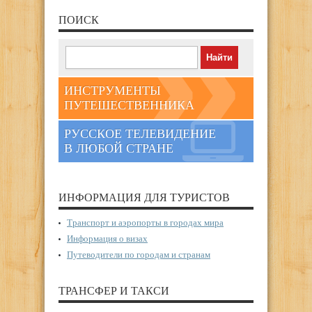
ПОИСК
ИНСТРУМЕНТЫ
ПУТЕШЕСТВЕННИКА
РУССКОЕ ТЕЛЕВИДЕНИЕ
В ЛЮБОЙ СТРАНЕ
ИНФОРМАЦИЯ ДЛЯ ТУРИСТОВ
Транспорт и аэропорты в городах мира
Информация о визах
Путеводители по городам и странам
ТРАНСФЕР И ТАКСИ