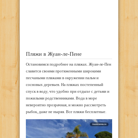
Пляжи в Жуан-ле-Пене
Остановимся подробнее на пляжах. Жуан-ле-Пен
славится своими протяженными широкими
песчаными пляжами в окружении пальм и
сосновых деревьев. На пляжах постепенный
спуск в воду, что удобно при отдыхе с детьми и
пожилыми родственниками. Вода в море
невероятно прозрачная, и можно рассмотреть
рыбок, даже не ныряя. Все пляжи бесплатные.