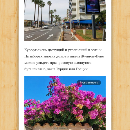
Курорт очень цветущий и утопающий в зелени.
На заборах многих домов и вилл в Жуан-ле-Пене
можно увидеть ярко-розовую вьющуюся
бугенвиллею, как в Турции или Греции.