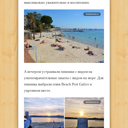
максимально уважительно и воспитанно.
А вечером устраивали пикники с видом на
умопомрачительные закаты с видом на море. Для
пикника выбрали пляж Beach Port Galice в
укромном месте.