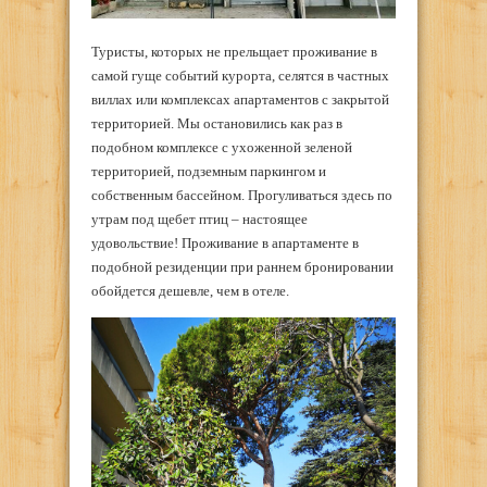
Туристы, которых не прельщает проживание в
самой гуще событий курорта, селятся в частных
виллах или комплексах апартаментов с закрытой
территорией. Мы остановились как раз в
подобном комплексе с ухоженной зеленой
территорией, подземным паркингом и
собственным бассейном. Прогуливаться здесь по
утрам под щебет птиц – настоящее
удовольствие! Проживание в апартаменте в
подобной резиденции при раннем бронировании
обойдется дешевле, чем в отеле.