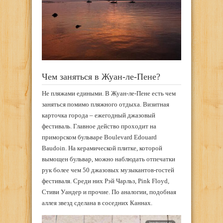
Чем заняться в Жуан-ле-Пене?
Не пляжами едиными. В Жуан-ле-Пене есть чем
заняться помимо пляжного отдыха. Визитная
карточка города – ежегодный джазовый
фестиваль. Главное действо проходит на
приморском бульваре Boulevard Edouard
Baudoin. На керамической плитке, которой
вымощен бульвар, можно наблюдать отпечатки
рук более чем 50 джазовых музыкантов-гостей
фестиваля. Среди них Рэй Чарльз, Pink Floyd,
Стиви Уандер и прочие. По аналогии, подобная
аллея звезд сделана в соседних Каннах.