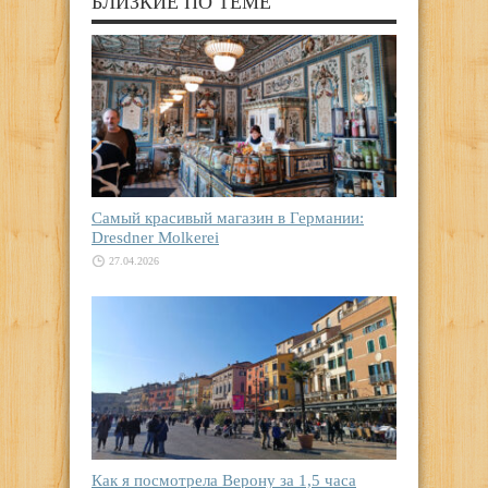
БЛИЗКИЕ ПО ТЕМЕ
Самый красивый магазин в Германии:
Dresdner Molkerei
27.04.2026
Как я посмотрела Верону за 1,5 часа