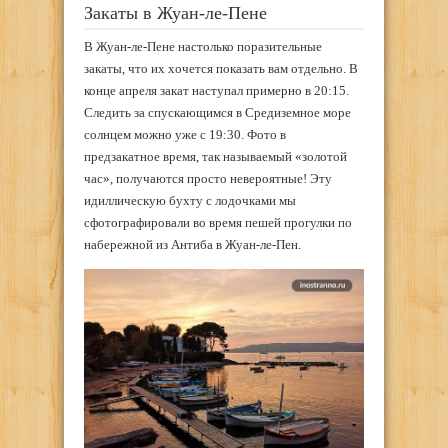
Закаты в Жуан-ле-Пене
В Жуан-ле-Пене настолько поразительные
закаты, что их хочется показать вам отдельно. В
конце апреля закат наступал примерно в 20:15.
Следить за спускающимся в Средиземное море
солнцем можно уже с 19:30. Фото в
предзакатное время, так называемый «золотой
час», получаются просто невероятные! Эту
идиллическую бухту с лодочками мы
сфотографировали во время пешей прогулки по
набережной из Антиба в Жуан-ле-Пен.