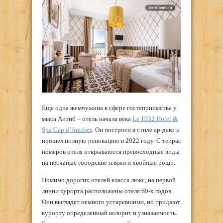
Еще одна жемчужина в сфере гостеприимства у
мыса Антиб – отель начала века
Le 1932 Hotel &
Spa Cap d’Antibes
. Он построен в стиле ар-деко и
прошел полную реновацию в 2022 году. С террас
номеров отеля открываются превосходные виды
на песчаные городские пляжи и хвойные рощи.
Помимо дорогих отелей класса люкс, на первой
линии курорта расположены отеля 60-х годов.
Они выглядят немного устаревшими, но придают
курорту определенный колорит и узнаваемость.