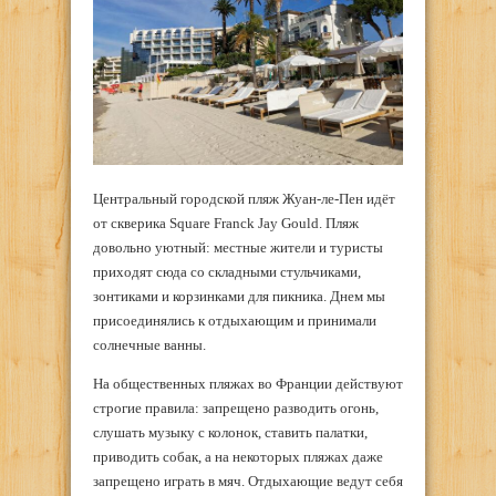
Центральный городской пляж Жуан-ле-Пен идёт
от скверика Square Franck Jay Gould. Пляж
довольно уютный: местные жители и туристы
приходят сюда со складными стульчиками,
зонтиками и корзинками для пикника. Днем мы
присоединялись к отдыхающим и принимали
солнечные ванны.
На общественных пляжах во Франции действуют
строгие правила: запрещено разводить огонь,
слушать музыку с колонок, ставить палатки,
приводить собак, а на некоторых пляжах даже
запрещено играть в мяч. Отдыхающие ведут себя