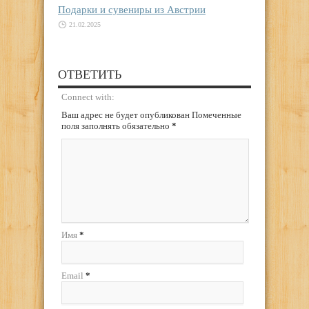
Подарки и сувениры из Австрии
21.02.2025
ОТВЕТИТЬ
Connect with:
Ваш адрес не будет опубликован Помеченные
поля заполнять обязательно
*
Имя
*
Email
*