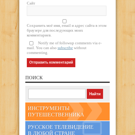
Сайт
Сохранить моё имя, email и адрес сайта в этом
браузере для последующих моих
комментариев.
Notify me of followup comments via e-
mail. You can also
subscribe
without
commenting.
ПОИСК
ИНСТРУМЕНТЫ
ПУТЕШЕСТВЕННИКА
РУССКОЕ ТЕЛЕВИДЕНИЕ
В ЛЮБОЙ СТРАНЕ