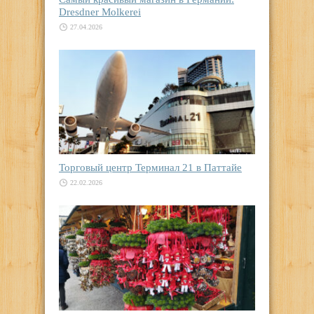
Dresdner Molkerei
27.04.2026
Торговый центр Терминал 21 в Паттайе
22.02.2026