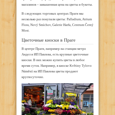
магазинов – завышенная цена на цветы и букеты.
В следующих торговых центрах Праги мы
несколько раз покупали цветы: Palladium, Atrium
Flora, Nový Smíchov, Galerie Harfa, Centrum Černý
Most.
Цветочные киоски в Праге
В центре Праги, например на станции метро
Андел и ИП Павлова, есть крупные цветочные
киоски. В них можно купить цветы в любое
время суток. Например, в киоске Květiny Tylovo
Náměstí на ИП Павлова цветы продают
круглосуточно.