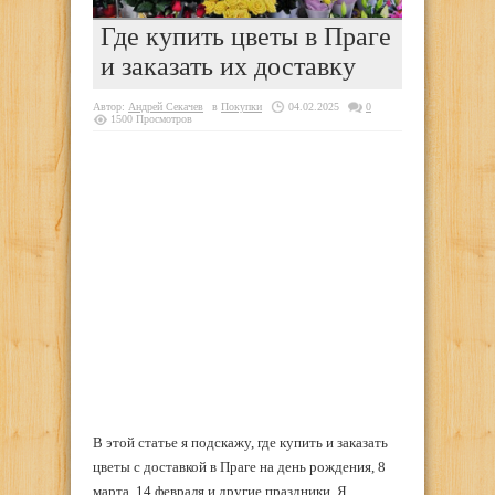
Где купить цветы в Праге
и заказать их доставку
Автор:
Андрей Секачев
в
Покупки
04.02.2025
0
1500 Просмотров
В этой статье я подскажу, где купить и заказать
цветы с доставкой в Праге на день рождения, 8
марта, 14 февраля и другие праздники. Я