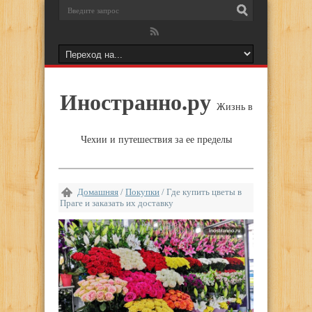
Иностранно.ру
Жизнь в
Чехии и путешествия за ее пределы
Домашняя
/
Покупки
/
Где купить цветы в
Праге и заказать их доставку