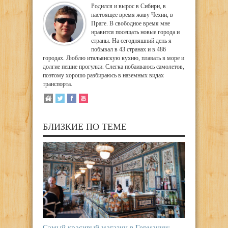
Родился и вырос в Сибири, в
настоящее время живу Чехии, в
Праге. В свободное время мне
нравится посещать новые города и
страны. На сегодняшний день я
побывал в 43 странах и в 486
городах. Люблю итальянскую кухню, плавать в море и
долгие пешие прогулки. Слегка побаиваюсь самолетов,
поэтому хорошо разбираюсь в наземных видах
транспорта.
БЛИЗКИЕ ПО ТЕМЕ
Самый красивый магазин в Германии: