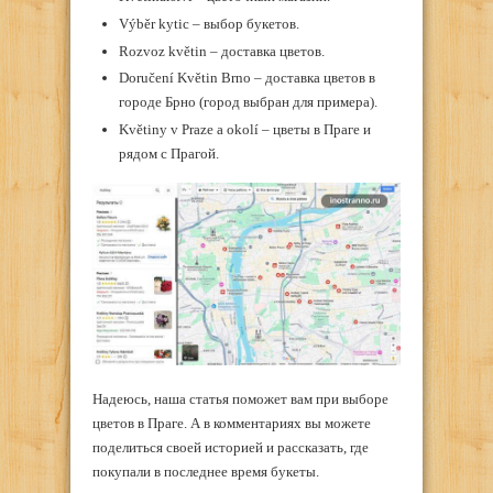
Výběr kytic – выбор букетов.
Rozvoz květin – доставка цветов.
Doručení Květin Brno – доставка цветов в
городе Брно (город выбран для примера).
Květiny v Praze a okolí – цветы в Праге и
рядом с Прагой.
Надеюсь, наша статья поможет вам при выборе
цветов в Праге. А в комментариях вы можете
поделиться своей историей и рассказать, где
покупали в последнее время букеты.