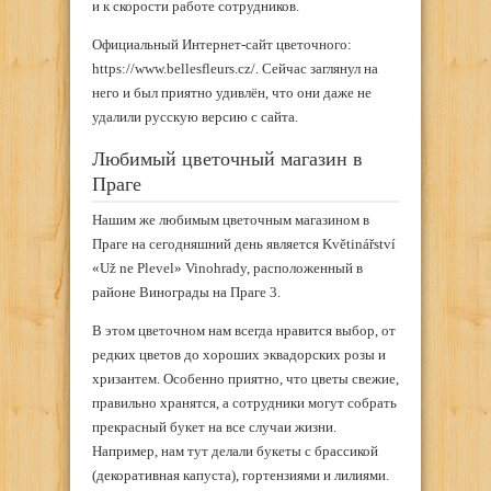
и к скорости работе сотрудников.
Официальный Интернет-сайт цветочного:
https://www.bellesfleurs.cz/. Сейчас заглянул на
него и был приятно удивлён, что они даже не
удалили русскую версию с сайта.
Любимый цветочный магазин в
Праге
Нашим же любимым цветочным магазином в
Праге на сегодняшний день является Květinářství
«Už ne Plevel» Vinohrady, расположенный в
районе Винограды на Праге 3.
В этом цветочном нам всегда нравится выбор, от
редких цветов до хороших эквадорских розы и
хризантем. Особенно приятно, что цветы свежие,
правильно хранятся, а сотрудники могут собрать
прекрасный букет на все случаи жизни.
Например, нам тут делали букеты с брассикой
(декоративная капуста), гортензиями и лилиями.