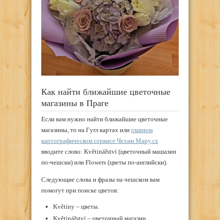
Как найти ближайшие цветочные
магазины в Праге
Если вам нужно найти ближайшие цветочные
магазины, то на Гугл картах или
главном
картографическом сервисе Чехии Mapy.cz
вводите слово: Květinářství (цветочный машазин
по-чешски) или Flowers (цветы по-английски).
Следующие слова и фразы на чешском вам
помогут при поиске цветов:
Květiny – цветы.
Květinářství – цветочный магазин.