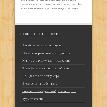
торговые центры Central Patong и Jungceylon. Там
покупаем нужные фирмовые вещи, кроссовки.
ПОЛЕЗНЫЕ ССЫЛКИ
Авиабилеты по лучшим ценам
Отели и апартаменты для туристов
Купить страховку для путешествий
Трансферы из аэропорта и обратно
Аренда авто по всему миру
Экскурсии на любой вкус
Билеты на поезда и автобусы по Европе
Туры из России