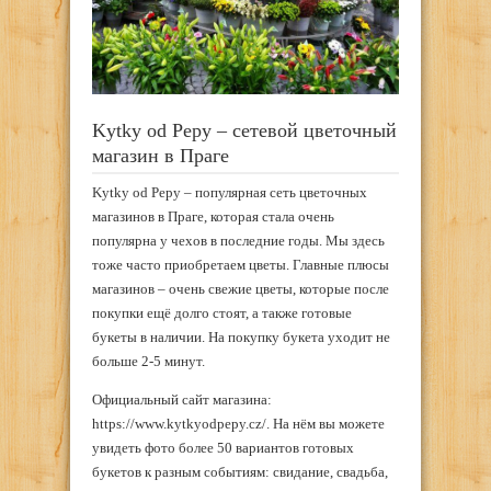
Kytky od Pepy – сетевой цветочный
магазин в Праге
Kytky od Pepy – популярная сеть цветочных
магазинов в Праге, которая стала очень
популярна у чехов в последние годы. Мы здесь
тоже часто приобретаем цветы. Главные плюсы
магазинов – очень свежие цветы, которые после
покупки ещё долго стоят, а также готовые
букеты в наличии. На покупку букета уходит не
больше 2-5 минут.
Официальный сайт магазина:
https://www.kytkyodpepy.cz/. На нём вы можете
увидеть фото более 50 вариантов готовых
букетов к разным событиям: свидание, свадьба,