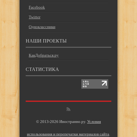
Facebook
Twitter
Одноклассники
НАШИ ПРОЕКТЫ
КакДобраться.ру
СТАТИСТИКА
© 2013-2026 Иностранно.ру.
Условия
использования и перепечатки материалов сайта
.