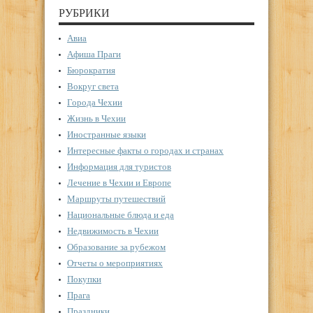
РУБРИКИ
Авиа
Афиша Праги
Бюрократия
Вокруг света
Города Чехии
Жизнь в Чехии
Иностранные языки
Интересные факты о городах и странах
Информация для туристов
Лечение в Чехии и Европе
Маршруты путешествий
Национальные блюда и еда
Недвижимость в Чехии
Образование за рубежом
Отчеты о мероприятиях
Покупки
Прага
Праздники