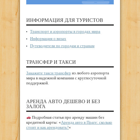
ИНФОРМАЦИЯ ДЛЯ ТУРИСТОВ
Транспорт и аэропорты в городах мира
Информация о визах
Путеводители по городам и странам
ТРАНСФЕР И ТАКСИ
Закажите такси трансфер
из любого аэропорта
мира в надежной компании с круглосуточной
поддержкой.
АРЕНДА АВТО ДЕШЕВО И БЕЗ
ЗАЛОГА
Подробная статья про аренду машин без
кредитной карты: «
Аренда авто в Праге: сколько
стоит и как арендовать?
«