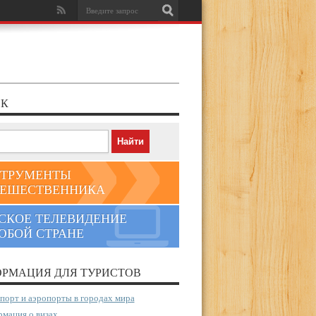
К
ТРУМЕНТЫ
ЕШЕСТВЕННИКА
СКОЕ ТЕЛЕВИДЕНИЕ
ЮБОЙ СТРАНЕ
РМАЦИЯ ДЛЯ ТУРИСТОВ
порт и аэропорты в городах мира
мация о визах