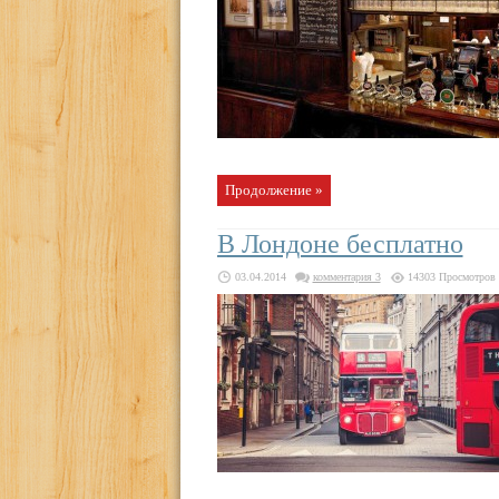
Продолжение »
В Лондоне бесплатно
03.04.2014
комментария 3
14303 Просмотров