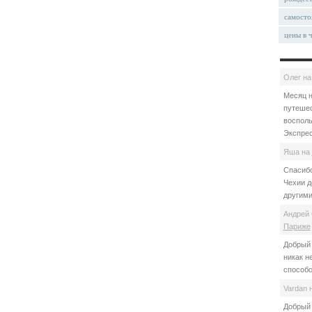
самосто
цены в 
Олег
н
Месяц н
путешес
восполь
Экспрес
Яша
на
Спасибо
Чехии д
другими
Андрей 
Париже
Добрый 
никак н
способо
Vardan
Добрый 