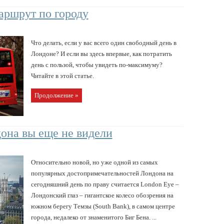
маршрут по городу
Что делать, если у вас всего один свободный день в
Лондоне? И если вы здесь впервые, как потратить
день с пользой, чтобы увидеть по-максимуму?
Читайте в этой статье.
Продолжение »
дона вы еще не видели
Относительно новой, но уже одной из самых
популярных достопримечательностей Лондона на
сегодняшний день по праву считается London Eye –
Лондонский глаз – гигантское колесо обозрения на
южном берегу Темзы (South Bank), в самом центре
города, недалеко от знаменитого Биг Бена. ...