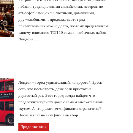
пабами: традиционными английскими, невероятно
атмосферными, очень уютными, домашними,
дружелюбными… продолжать этот ряд
прилагательных можно долго, поэтому представляем
вашему вниманию ТОП 10 самых необычных пабов
Лондона. ...
Лондон – город удивительный, но дорогой. Здесь
есть, что посмотреть, даже если приехать в
двухсотый раз. Этот город всегда найдет, что
предложить туристу даже с самым взыскательным
вкусом. А что делать, если финансы ограничены?
После затрат на визу (визовый сбор ...
Продолжение »