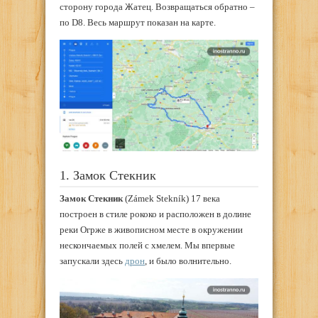
сторону города Жатец. Возвращаться обратно –
по D8. Весь маршрут показан на карте.
1. Замок Стекник
Замок Стекник
(Zámek Stekník) 17 века
построен в стиле рококо и расположен в долине
реки Огрже в живописном месте в окружении
нескончаемых полей с хмелем. Мы впервые
запускали здесь
дрон
, и было волнительно.