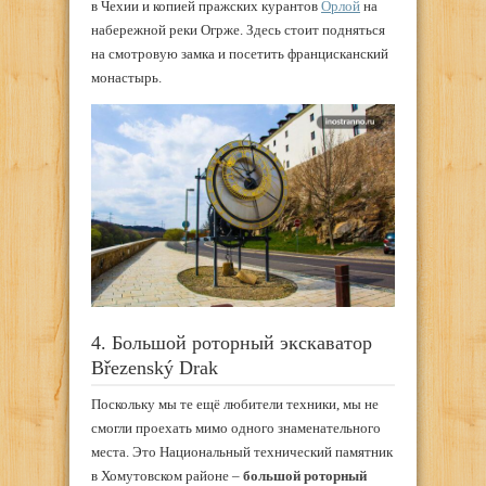
в Чехии и копией пражских курантов
Орлой
на
набережной реки Огрже. Здесь стоит подняться
на смотровую замка и посетить францисканский
монастырь.
4. Большой роторный экскаватор
Březenský Drak
Поскольку мы те ещё любители техники, мы не
смогли проехать мимо одного знаменательного
места. Это Национальный технический памятник
в Хомутовском районе –
большой роторный