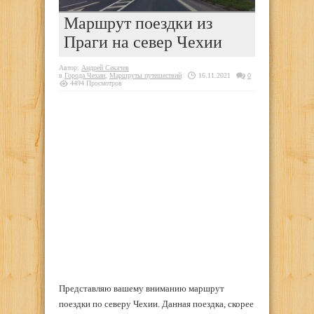
Маршрут поездки из
Праги на север Чехии
Автор:
Андрей Секачев
в
Города Чехии
,
Маршруты путешествий
16.11.2021
0
4494 Просмотров
Представляю вашему вниманию маршрут
поездки по северу Чехии. Данная поездка, скорее