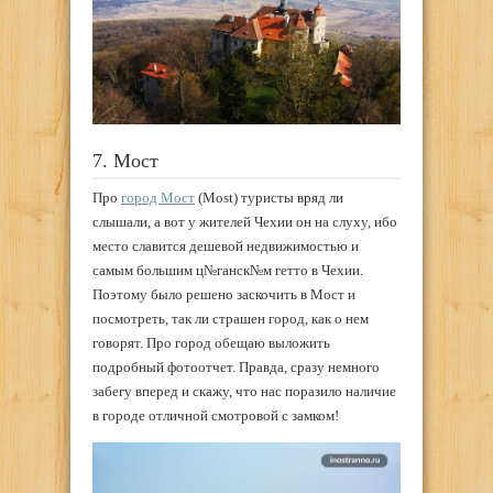
7. Мост
Про
город Мост
(Most) туристы вряд ли
слышали, а вот у жителей Чехии он на слуху, ибо
место славится дешевой недвижимостью и
самым большим ц№ганск№м гетто в Чехии.
Поэтому было решено заскочить в Мост и
посмотреть, так ли страшен город, как о нем
говорят. Про город обещаю выложить
подробный фотоотчет. Правда, сразу немного
забегу вперед и скажу, что нас поразило наличие
в городе отличной смотровой с замком!