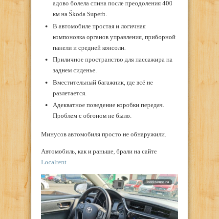
адово болела спина после преодоления 400
км на Škoda Superb.
В автомобиле простая и логичная
компоновка органов управления, приборной
панели и средней консоли.
Приличное пространство для пассажира на
заднем сиденье.
Вместительный багажник, где всё не
разлетается.
Адекватное поведение коробки передач.
Проблем с обгоном не было.
Минусов автомобиля просто не обнаружили.
Автомобиль, как и раньше, брали на сайте
Localrent
.