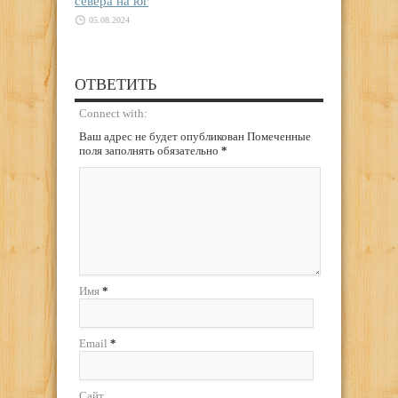
севера на юг
05.08.2024
ОТВЕТИТЬ
Connect with:
Ваш адрес не будет опубликован Помеченные
поля заполнять обязательно
*
Имя
*
Email
*
Сайт