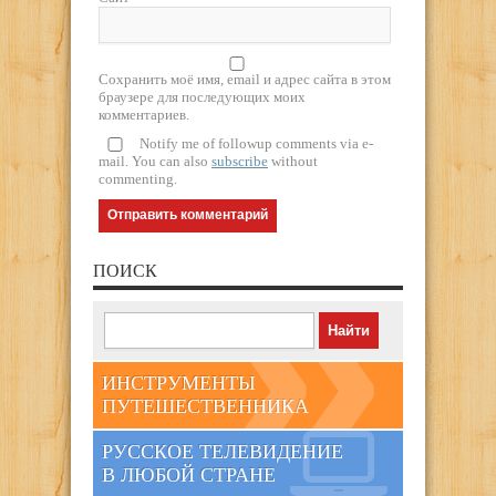
Сохранить моё имя, email и адрес сайта в этом
браузере для последующих моих
комментариев.
Notify me of followup comments via e-
mail. You can also
subscribe
without
commenting.
ПОИСК
ИНСТРУМЕНТЫ
ПУТЕШЕСТВЕННИКА
РУССКОЕ ТЕЛЕВИДЕНИЕ
В ЛЮБОЙ СТРАНЕ