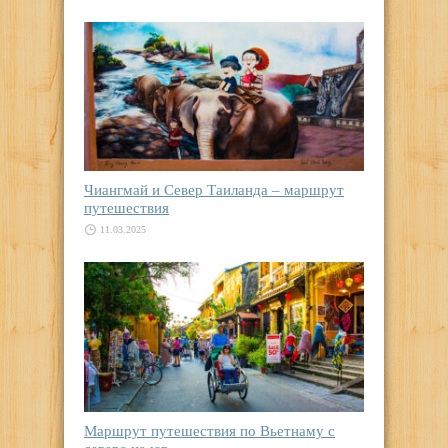
Чиангмай и Север Таиланда – маршрут
путешествия
11.03.2025
Маршрут путешествия по Вьетнаму с