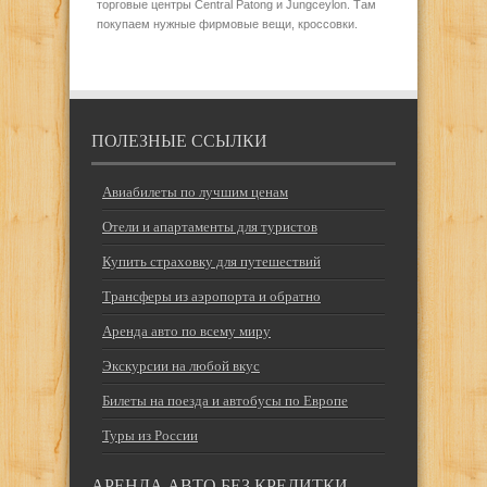
торговые центры Central Patong и Jungceylon. Там
покупаем нужные фирмовые вещи, кроссовки.
ПОЛЕЗНЫЕ ССЫЛКИ
Авиабилеты по лучшим ценам
Отели и апартаменты для туристов
Купить страховку для путешествий
Трансферы из аэропорта и обратно
Аренда авто по всему миру
Экскурсии на любой вкус
Билеты на поезда и автобусы по Европе
Туры из России
АРЕНДА АВТО БЕЗ КРЕДИТКИ