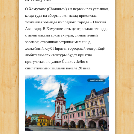
О
Хомутове
(Chomutov) я в первый раз услышал,
когда туда на сборы 5 лет назад приезжала
хоккейная команда из родного города – Омский
Авангард. В Хомутове есть центральная площадь
с памятниками архитектуры, симпатичный
зоопарк, старинная ветряная мельница,
хоккейный клуб Пираты, городской театр. Ещё
любителям архитектуры будет приятно
прогуляться по улице Čelakovského с
симпатичными виллами начала 20 века.