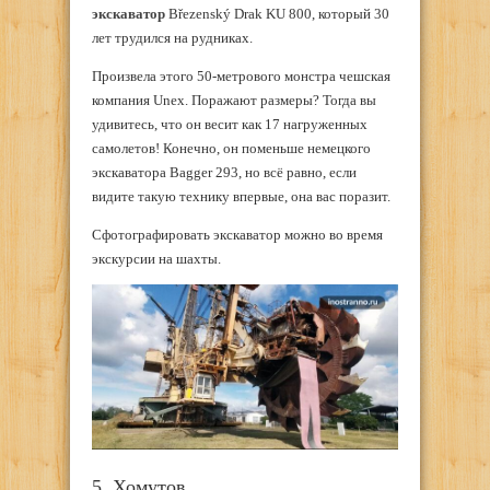
экскаватор
Březenský Drak KU 800, который 30
лет трудился на рудниках.
Произвела этого 50-метрового монстра чешская
компания Unex. Поражают размеры? Тогда вы
удивитесь, что он весит как 17 нагруженных
самолетов! Конечно, он поменьше немецкого
экскаватора Bagger 293, но всё равно, если
видите такую технику впервые, она вас поразит.
Сфотографировать экскаватор можно во время
экскурсии на шахты.
5. Хомутов