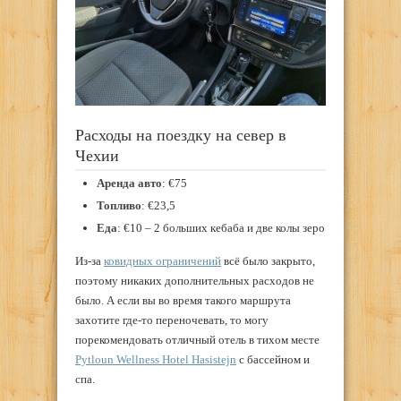
Расходы на поездку на север в
Чехии
Аренда авто
: €75
Топливо
: €23,5
Еда
: €10 – 2 больших кебаба и две колы зеро
Из-за
ковидных ограничений
всё было закрыто,
поэтому никаких дополнительных расходов не
было. А если вы во время такого маршрута
захотите где-то переночевать, то могу
порекомендовать отличный отель в тихом месте
Pytloun Wellness Hotel Hasistejn
с бассейном и
спа.