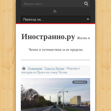
Иностранно.ру
Жизнь в
Чехии и путешествия за ее пределы
Домашняя
/
Города Чехии
/
Маршрут
поездки из Праги на север Чехии