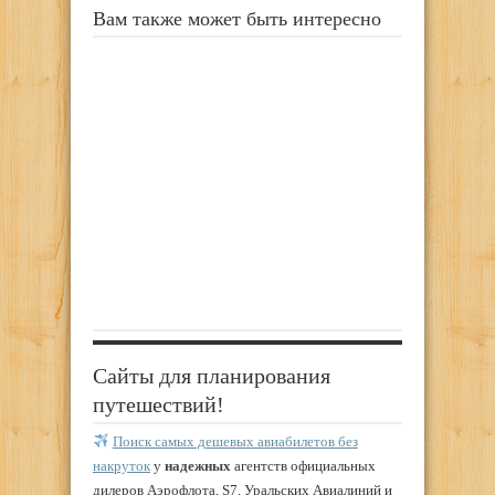
Вам также может быть интересно
Сайты для планирования
путешествий!
Поиск самых дешевых авиабилетов без
накруток
у
надежных
агентств официальных
дилеров Аэрофлота, S7, Уральских Авиалиний и