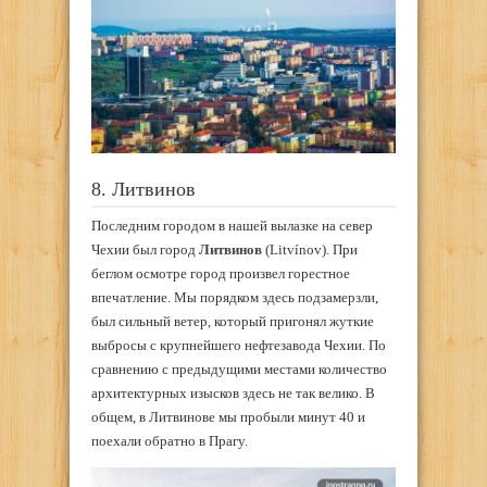
8. Литвинов
Последним городом в нашей вылазке на север
Чехии был город
Литвинов
(Litvínov). При
беглом осмотре город произвел горестное
впечатление. Мы порядком здесь подзамерзли,
был сильный ветер, который пригонял жуткие
выбросы с крупнейшего нефтезавода Чехии. По
сравнению с предыдущими местами количество
архитектурных изысков здесь не так велико. В
общем, в Литвинове мы пробыли минут 40 и
поехали обратно в Прагу.