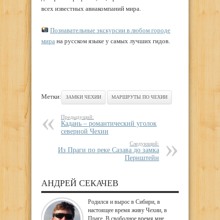
всех известных авиакомпаний мира.
Познавательные экскурсии в любом городе
мира
на русском языке у самых лучших гидов.
Метки:
ЗАМКИ ЧЕХИИ
МАРШРУТЫ ПО ЧЕХИИ
Предыдущий:
Кадань – романтический уголок
северной Чехии
Следующий:
Из Праги по реке Сазава до замка
Пернштейн
АНДРЕЙ СЕКАЧЕВ
Родился и вырос в Сибири, в
настоящее время живу Чехии, в
Праге. В свободное время мне