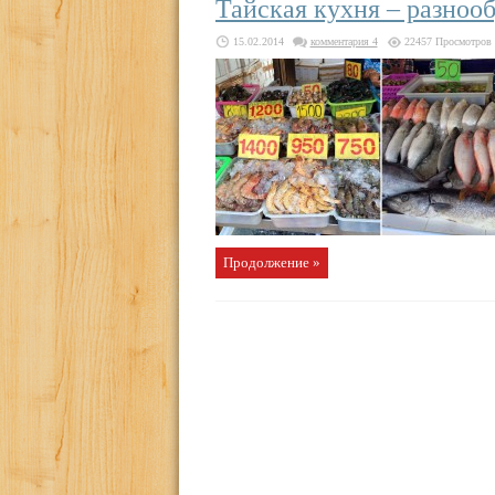
Тайская кухня – разнооб
15.02.2014
комментария 4
22457 Просмотров
Продолжение »