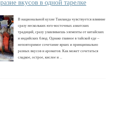
разие вкусов в одной тарелке
В национальной кухне Таиланда чувствуется влияние
сразу нескольких юго-восточных азиатских
традиций, сразу улавливаешь элементы от китайских
и индийских блюд. Однако главное в тайской еде –
неповторимое сочетание ярких и принципиально
разных вкусов и ароматов. Как может сочетаться
сладкое, острое, кислое и ...