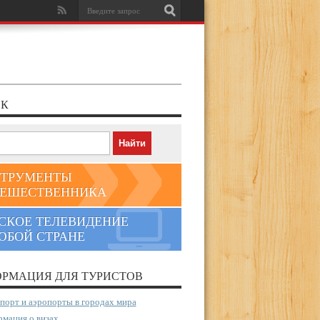
К
ТРУМЕНТЫ
ЕШЕСТВЕННИКА
СКОЕ ТЕЛЕВИДЕНИЕ
ЮБОЙ СТРАНЕ
РМАЦИЯ ДЛЯ ТУРИСТОВ
порт и аэропорты в городах мира
мация о визах