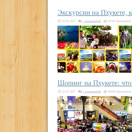
Экскурсии на Пхукете, к
02.02.2017
1 комментарий
63793 Просмотров
Шопинг на Пхукете: что
22.01.2017
1 комментарий
45024 Просмотров