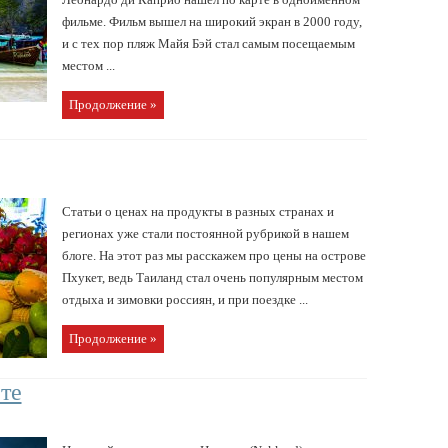
фильме. Фильм вышел на широкий экран в 2000 году,
и с тех пор пляж Майя Бэй стал самым посещаемым
местом ...
Продолжение »
Статьи о ценах на продукты в разных странах и
регионах уже стали постоянной рубрикой в нашем
блоге. На этот раз мы расскажем про цены на острове
Пхукет, ведь Таиланд стал очень популярным местом
отдыха и зимовки россиян, и при поездке ...
Продолжение »
те